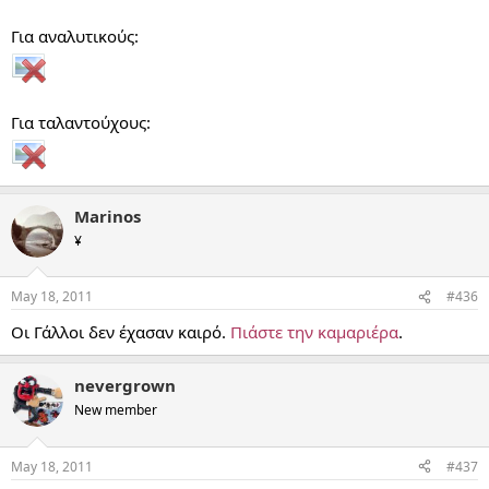
Για αναλυτικούς:
Για ταλαντούχους:
Marinos
¥
May 18, 2011
#436
Οι Γάλλοι δεν έχασαν καιρό.
Πιάστε την καμαριέρα
.
nevergrown
New member
May 18, 2011
#437