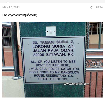
May 17, 2011
#434
Για αγανακτισμένους: