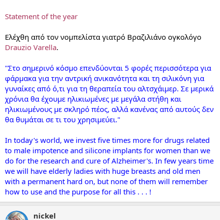
Statement of the year
Ελέχθη από τον νομπελίστα γιατρό Βραζιλιάνο ογκολόγο
Drauzio Varella
.
"Στο σημερινό κόσμο επενδύονται 5 φορές περισσότερα για
φάρμακα για την αντρική ανικανότητα και τη σιλικόνη για
γυναίκες από ό,τι για τη θεραπεία του αλτσχάιμερ. Σε μερικά
χρόνια θα έχουμε ηλικιωμένες με μεγάλα στήθη και
ηλικιωμένους με σκληρό πέος, αλλά κανένας από αυτούς δεν
θα θυμάται σε τι του χρησιμεύει."
In today's world, we invest five times more for drugs related
to male impotence and silicone implants for women than we
do for the research and cure of Alzheimer's. In few years time
we will have elderly ladies with huge breasts and old men
with a permanent hard on, but none of them will remember
how to use and the purpose for all this . . . !
nickel