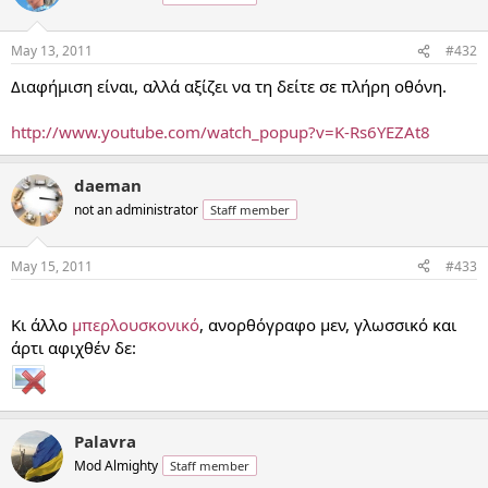
May 13, 2011
#432
Διαφήμιση είναι, αλλά αξίζει να τη δείτε σε πλήρη οθόνη.
http://www.youtube.com/watch_popup?v=K-Rs6YEZAt8
daeman
not an administrator
Staff member
May 15, 2011
#433
...
Κι άλλο
μπερλουσκονικό
, ανορθόγραφο μεν, γλωσσικό και
άρτι αφιχθέν δε:
Palavra
Mod Almighty
Staff member