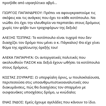
προήλθε από ισραηλίτικο αβγό...
ΓΙΩΡΓΟΣ ΠΑΠΑΝΔΡΕΟΥ: Πρέπει να αφουγκραστούμε τις
σκέψεις και τις ανάγκες που έχει το κάθε κοτόπουλο. Να
νιώθει ότι έχει την ελευθερία να περπατάει στους δρόμους
χωρίς τον φόβο των τροχοφόρων της δεξιάς!
ΑΛΕΞΗΣ ΤΣΙΠΡΑΣ: Το κοτόπουλο είναι τυχερό που δεν
διασχίζει τον δρόμο που μένει ο κ. Πάγκαλος! Θα είχε γίνει
θύμα της αχαλίνωτης όρεξής του!
ΑΛΕΚΑ ΠΑΠΑΡΗΓΑ: Οι αντεργατικές πολιτικές που
ακολουθούν ΠΑΣΟΚ και δεξιά έχουν ωθήσει τα κοτόπουλα
στους δρόμους.
ΚΩΣΤΑΣ ΖΟΥΡΑΡΙΣ: Ω υπερφίαλη όρνις, ω πουλοκλαίουσα,
περιπεσούσα στις υποανθρωπιστικοαναλυτικές σου
διακυμάνσεις, πώς θα διασχίσεις τον σπαρμένο με
οιοφαινάκες υποσχέσεις δρόμο, ω κνώδαλο;
ΕΝΑΣ ΙΝΔΟΣ: Εμείς έχουμε αγελάδες που κάνουν το ίδιο.