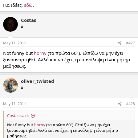
Για ιδέες,
εδώ
.
Costas
¥
May 11, 2011
#427
Not funny but
horny
(τα πρώτα 60"). Ελπίζω να μην έχει
ξανααναρτηθεί. Αλλά και να έχει, η επανάληψη είναι μήτηρ
μαθήσεως.
oliver_twisted
¥
May 11, 2011
#428
Costas said:
Not funny but
horny
(τα πρώτα 60"). Ελπίζω να μην έχει
ξανααναρτηθεί. Αλλά και να έχει, η επανάληψη είναι μήτηρ
μαθήσεως.