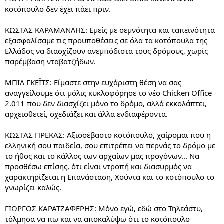
κοτόπουλο δεν έχει πάει πριν.
ΚΩΣΤΑΣ ΚΑΡΑΜΑΝΛΗΣ: Εμείς με σεμνότητα και ταπεινότητα
εξασφαλίσαμε τις προϋποθέσεις σε όλα τα κοτόπουλα της
Ελλάδος να διασχίζουν ανεμπόδιστα τους δρόμους, χωρίς
παρέμβαση νταβατζήδων.
ΜΠΙΛ ΓΚΕΪΤΣ: Είμαστε στην ευχάριστη θέση να σας
αναγγείλουμε ότι μόλις κυκλοφόρησε το νέο Chicken Office
2.011 που δεν διασχίζει μόνο το δρόμο, αλλά εκκολάπτει,
αρχειοθετεί, σχεδιάζει και άλλα ενδιαφέροντα.
ΚΩΣΤΑΣ ΠΡΕΚΑΣ: Αξιοσέβαστο κοτόπουλο, χαίρομαι που η
ελληνική σου παιδεία, σου επιτρέπει να περνάς το δρόμο με
το ήθος και το κάλλος των αρχαίων μας προγόνων... Να
προσθέσω επίσης, ότι είναι ντροπή και διασυρμός να
χαρακτηρίζεται η Επανάσταση, Χούντα και το κοτόπουλο το
γνωρίζει καλώς.
ΓΙΩΡΓΟΣ ΚΑΡΑΤΖΑΦΕΡΗΣ: Μόνο εγώ, εδώ στο Τηλεάστυ,
τόλμησα να πω και να αποκαλύψω ότι το κοτόπουλο