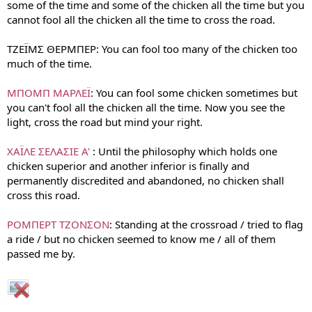
some of the time and some of the chicken all the time but you
cannot fool all the chicken all the time to cross the road.
ΤΖΕΪΜΣ ΘΕΡΜΠΕΡ: You can fool too many of the chicken too
much of the time.
ΜΠΟΜΠ ΜΑΡΛΕΪ
: You can fool some chicken sometimes but
you can't fool all the chicken all the time. Now you see the
light, cross the road but mind your right.
ΧΑΪΛΕ ΣΕΛΑΣΙΕ Α'
: Until the philosophy which holds one
chicken superior and another inferior is finally and
permanently discredited and abandoned, no chicken shall
cross this road.
ΡΟΜΠΕΡΤ ΤΖΟΝΣΟΝ
: Standing at the crossroad / tried to flag
a ride / but no chicken seemed to know me / all of them
passed me by.