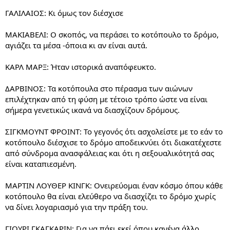
ΓΑΛΙΛΑΙΟΣ: Κι όμως τον διέσχισε
ΜΑΚΙΑΒΕΛΙ: Ο σκοπός, να περάσει το κοτόπουλο το δρόμο,
αγιάζει τα μέσα -όποια κι αν είναι αυτά.
ΚΑΡΛ ΜΑΡΞ: Ήταν ιστορικά αναπόφευκτο.
ΔΑΡΒΙΝΟΣ: Τα κοτόπουλα στο πέρασμα των αιώνων
επιλέχτηκαν από τη φύση με τέτοιο τρόπο ώστε να είναι
σήμερα γενετικώς ικανά να διασχίζουν δρόμους.
ΣΙΓΚΜΟΥΝΤ ΦΡΟΙΝΤ: Το γεγονός ότι ασχολείστε με το εάν το
κοτόπουλο διέσχισε το δρόμο αποδεικνύει ότι διακατέχεστε
από σύνδρομα ανασφάλειας και ότι η σεξουαλικότητά σας
είναι καταπιεσμένη.
ΜΑΡΤΙΝ ΛΟΥΘΕΡ ΚΙΝΓΚ: Ονειρεύομαι έναν κόσμο όπου κάθε
κοτόπουλο θα είναι ελεύθερο να διασχίζει το δρόμο χωρίς
να δίνει λογαριασμό για την πράξη του.
ΓΙΟΥΡΙ ΓΚΑΓΚΑΡΙΝ: Για να πάει εκεί όπου κανένα άλλο