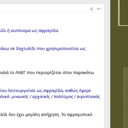
#1
ίδι ή αυτόνομα ως σφραγίδα.
πάνω σε δαχτυλίδι που χρησιμοποιείται ως
 καλά το ΛΝΕΓ που περιορίζεται στον παρακάτω
ποίου λειτουργούσε ως σφραγίδα, καθώς έφερε
υλικό:
μινωικός / αρχαϊκός / πολύτιμος / αιγυπτιακός
λίδι
δεν έχει μεγάλη απήχηση. Το σφραγιστικό