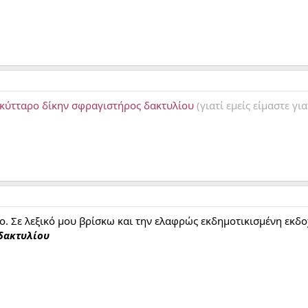
κύτταρο δίκην σφραγιστήρος δακτυλίου
(γιατί εμείς είμαστε γ
ο. Σε λεξικό μου βρίσκω και την ελαφρώς εκδημοτικισμένη εκδοχ
δακτυλίου