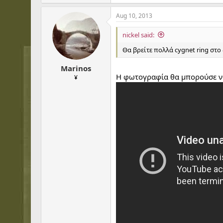
Aug 10, 2013
nickel said:
Θα βρείτε πολλά cygnet ring στ
Marinos
Η φωτογραφία θα μπορούσε να
¥