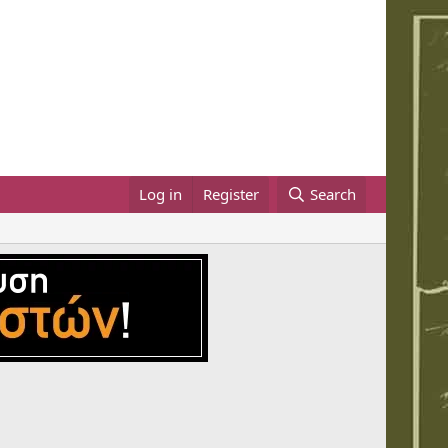
Log in
Register
Search