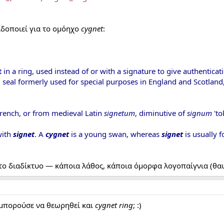
δοποιεί για το ομόηχο
cygnet
:
et in a ring, used instead of or with a signature to give authentica
l seal formerly used for special purposes in England and Scotland, 
French, or from medieval Latin
signetum
, diminutive of
signum
'to
ith
signet
. A
cygnet
is a young swan, whereas
signet
is usually 
στο διαδίκτυο — κάποια λάθος, κάποια όμορφα λογοπαίγνια (θ
μπορούσε να θεωρηθεί και
cygnet ring
; :)