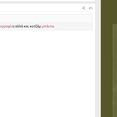
#5
ογραφία
) αλλά και κοτζάμ
μπάντα
.