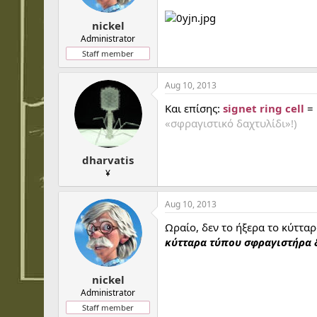
nickel
Administrator
Staff member
Aug 10, 2013
Και επίσης:
signet ring cell
=
«σφραγιστικό δαχτυλίδι»!)
dharvatis
¥
Aug 10, 2013
Ωραίο, δεν το ήξερα το κύτταρ
κύτταρα τύπου σφραγιστήρα 
nickel
Administrator
Staff member