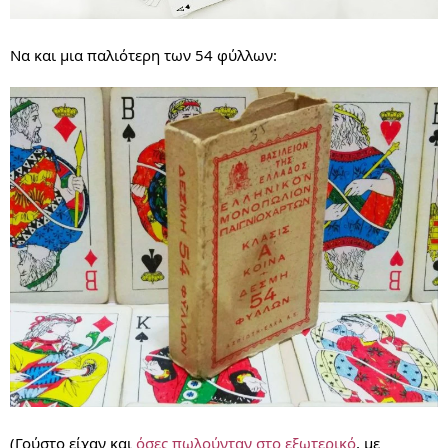
Να και μια παλιότερη των 54 φύλλων:
(Γούστο είχαν και
όσες πωλούνταν στο εξωτερικό
, με