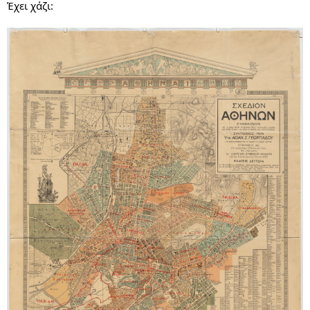
Έχει χάζι: