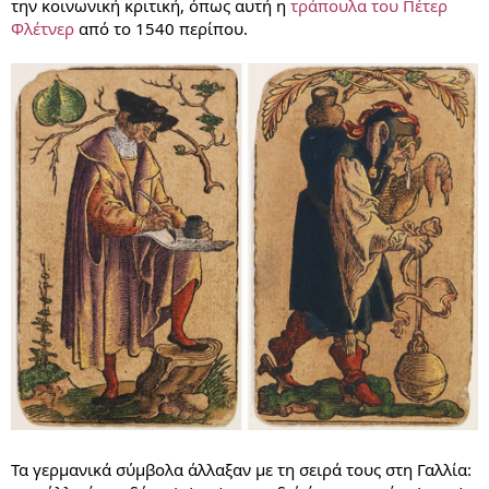
την κοινωνική κριτική, όπως αυτή η
τράπουλα του Πέτερ
Φλέτνερ
από το 1540 περίπου.
Τα γερμανικά σύμβολα άλλαξαν με τη σειρά τους στη Γαλλία: