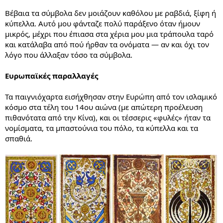
Βέβαια τα σύμβολα δεν μοιάζουν καθόλου με ραβδιά, ξίφη ή
κύπελλα. Αυτό μου φάνταζε πολύ παράξενο όταν ήμουν
μικρός, μέχρι που έπιασα στα χέρια μου μια τράπουλα ταρό
και κατάλαβα από πού ήρθαν τα ονόματα — αν και όχι τον
λόγο που άλλαξαν τόσο τα σύμβολα.
Ευρωπαϊκές παραλλαγές
Τα παιγνιόχαρτα εισήχθησαν στην Ευρώπη από τον ισλαμικό
κόσμο στα τέλη του 14ου αιώνα (με απώτερη προέλευση
πιθανότατα από την Κίνα), και οι τέσσερις «φυλές» ήταν τα
νομίσματα, τα μπαστούνια του πόλο, τα κύπελλα και τα
σπαθιά.