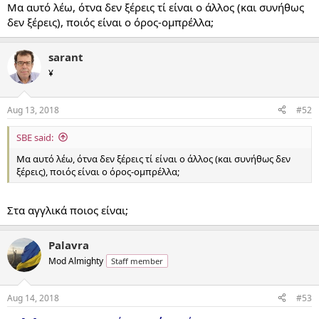
Mα αυτό λέω, ότνα δεν ξέρεις τί είναι ο άλλος (και συνήθως
δεν ξέρεις), ποιός είναι ο όρος-ομπρέλλα;
sarant
¥
Aug 13, 2018
#52
SBE said:
Mα αυτό λέω, ότνα δεν ξέρεις τί είναι ο άλλος (και συνήθως δεν
ξέρεις), ποιός είναι ο όρος-ομπρέλλα;
Στα αγγλικά ποιος είναι;
Palavra
Mod Almighty
Staff member
Aug 14, 2018
#53