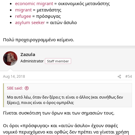
economic migrant
= οικονομικός μετανάστης
migrant
= μετανάστης
refugee
= πρόσφυγας
asylum seeker
= αιτών άσυλο
Πολύ προχειρογραμμένο κείμενο.
Zazula
Administrator
Staff member
Aug 14, 2018
#54
SBE said:
Mα αυτό λέω, όταν δεν ξέρεις τι είναι ο άλλος (και συνήθως δεν
ξέρεις), ποιος είναι ο όρος-ομπρέλα;
Γίνεται συσκότιση των όρων και των σημασιών τους.
Οι όροι «πρόσφυγας» και «αιτών άσυλο» έχουν σαφές
νομικό περιεχόμενο και ορθώς δεν πρέπει να γίνεται χρήση