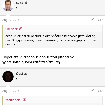
sarant
¥
Aug 12, 2018
#49
SBE said:
Δεδομένου ότι άλλο ειναι ο αιτών άσυλο κι άλλο ο μετανάστης,
πώς θα ξέρει κανείς τί είναι κάποιος, ώστε να τον χαρακτηρίσει
σωστά;
Παραθέτει διάφορους όρους που μπορεί να
χρησιμοποιηθούν κατά περίπτωση.
Costas
¥
Aug 13, 2018
#50
Zazula said: