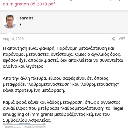
on-migration-05-2018.pdf
sarant
¥
Aug 14, 2018
#57
Η απάντηση είναι φανερή. Παράνομη μετανάστευση και
παράνομοι μετανάστες, αντίστοιχα. Όμως ο αγγλικός όρος,
εφόσον έχει αποδοκιμαστεί, δεν αποκλείεται να συναντιέται
ολοένα και λιγότερο.
Από την άλλη πλευρά, εξίσου σαφές είναι ότι όποιος
μεταφράζει "λαθρομετανάστευση" και "λαθρομετανάστης"
κάνει στρατευμένη μετάφραση.
Καμιά φορά κάνει και λάθος μετάφραση, όπως ο άγνωστος
συνάδελφος που μετέφρασε "λαθρομετανάστευση" το illegal
smuggling of immigrants μεταφράζοντας κείμενο του
Συμβουλίου Ασφαλείας.