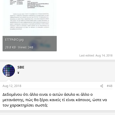
ΕΓΓΡΑΦΟ.jpg
28.8 KB · Views: 348
Last edited:
Aug 14, 2018
SBE
¥
Aug 12, 2018
#48
Δεδομένου ότι άλλο ειναι ο αιτών άσυλο κι άλλο ο
μετανάστης, πώς θα ξέρει κανείς τί είναι κάποιος, ώστε να
τον χαρακτηρίσει σωστά;