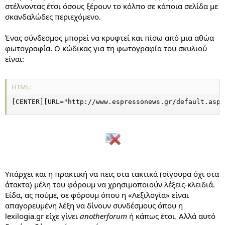
στέλνοντας έτσι όσους ξέρουν το κόλπο σε κάποια σελίδα με
σκανδαλώδες περιεχόμενο.
Ένας σύνδεσμος μπορεί να κρυφτεί και πίσω από μια αθώα
φωτογραφία. Ο κώδικας για τη φωτογραφία του σκυλιού
είναι:
HTML:
[CENTER][URL="http://www.espressonews.gr/default.asp?
Υπάρχει και η πρακτική να πεις στα τακτικά (σίγουρα όχι στα
άτακτα) μέλη του φόρουμ να χρησιμοποιούν λέξεις-κλειδιά.
Είδα, ας πούμε, σε φόρουμ όπου η «Λεξιλογία» είναι
απαγορευμένη λέξη να δίνουν συνδέσμους όπου η
lexilogia.gr είχε γίνει
anotherforum
ή κάπως έτσι
.
Αλλά αυτό