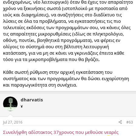
ενδεχομένως, νέο λειτουργικό) όταν θα έχεις τον απαραίτητο
χρόνο να ξεκινήσεις σωστά (ιστοπλοϊκό με προστασία από
ιούς και διαφημίσεις), να αναζητήσεις στο διαδίκτυο τις
λύσεις σε όλα τα προβλήματα, να εγκαταστήσεις τις πιο
τελευταίες εκδόσεις των προγραμμάτων σου, να κάνεις όλες
τις απαραίτητες μικρορυθμίσεις (ιδίως σε πληκτρολόγιο,
οθόνη, ποντίκι, βοηθητικά προγράμματα), να φέρεις εν
ολίγοις το σύστημά σου στη βέλτιστη λειτουργική
κατάσταση, για να μη σε κάνει να γκρινιάζεις έπειτα κάθε
τόσο για τα μικροπροβλήματα που θα βγάζει.
Κάθε σωστή ρύθμιση στην αρχική εγκατάσταση του
συστήματος και των προγραμμάτων θα δώσει ευχαρίστηση
και παραγωγικότητα στη συνέχεια.
dharvatis
¥
Jul 27, 2016
#63
Συνελήφθη αδίστακτος 37χρονος που μεθούσε νεαρές