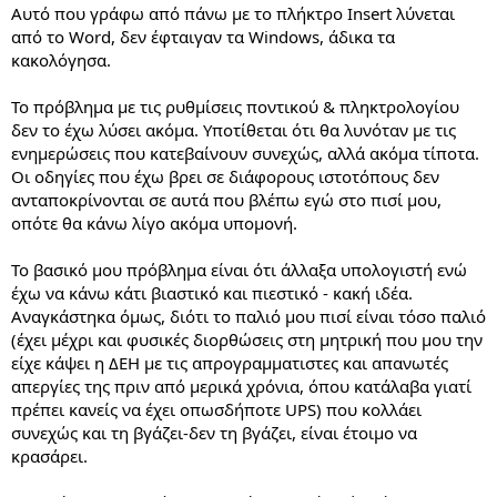
Αυτό που γράφω από πάνω με το πλήκτρο Insert λύνεται
από το Word, δεν έφταιγαν τα Windows, άδικα τα
κακολόγησα.
Το πρόβλημα με τις ρυθμίσεις ποντικού & πληκτρολογίου
δεν το έχω λύσει ακόμα. Υποτίθεται ότι θα λυνόταν με τις
ενημερώσεις που κατεβαίνουν συνεχώς, αλλά ακόμα τίποτα.
Οι οδηγίες που έχω βρει σε διάφορους ιστοτόπους δεν
ανταποκρίνονται σε αυτά που βλέπω εγώ στο πισί μου,
οπότε θα κάνω λίγο ακόμα υπομονή.
Το βασικό μου πρόβλημα είναι ότι άλλαξα υπολογιστή ενώ
έχω να κάνω κάτι βιαστικό και πιεστικό - κακή ιδέα.
Αναγκάστηκα όμως, διότι το παλιό μου πισί είναι τόσο παλιό
(έχει μέχρι και φυσικές διορθώσεις στη μητρική που μου την
είχε κάψει η ΔΕΗ με τις απρογραμματιστες και απανωτές
απεργίες της πριν από μερικά χρόνια, όπου κατάλαβα γιατί
πρέπει κανείς να έχει οπωσδήποτε UPS) που κολλάει
συνεχώς και τη βγάζει-δεν τη βγάζει, είναι έτοιμο να
κρασάρει.