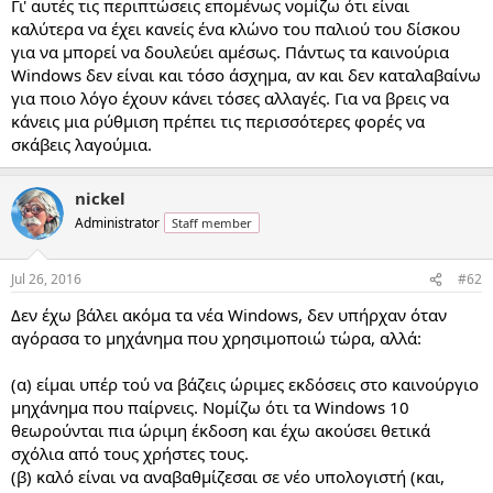
Γι' αυτές τις περιπτώσεις επομένως νομίζω ότι είναι
καλύτερα να έχει κανείς ένα κλώνο του παλιού του δίσκου
για να μπορεί να δουλεύει αμέσως. Πάντως τα καινούρια
Windows δεν είναι και τόσο άσχημα, αν και δεν καταλαβαίνω
για ποιο λόγο έχουν κάνει τόσες αλλαγές. Για να βρεις να
κάνεις μια ρύθμιση πρέπει τις περισσότερες φορές να
σκάβεις λαγούμια.
nickel
Administrator
Staff member
Jul 26, 2016
#62
Δεν έχω βάλει ακόμα τα νέα Windows, δεν υπήρχαν όταν
αγόρασα το μηχάνημα που χρησιμοποιώ τώρα, αλλά:
(α) είμαι υπέρ τού να βάζεις ώριμες εκδόσεις στο καινούργιο
μηχάνημα που παίρνεις. Νομίζω ότι τα Windows 10
θεωρούνται πια ώριμη έκδοση και έχω ακούσει θετικά
σχόλια από τους χρήστες τους.
(β) καλό είναι να αναβαθμίζεσαι σε νέο υπολογιστή (και,