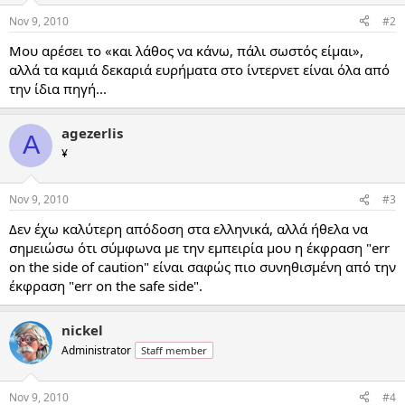
Nov 9, 2010
#2
Μου αρέσει το «και λάθος να κάνω, πάλι σωστός είμαι»,
αλλά τα καμιά δεκαριά ευρήματα στο ίντερνετ είναι όλα από
την ίδια πηγή...
agezerlis
A
¥
Nov 9, 2010
#3
Δεν έχω καλύτερη απόδοση στα ελληνικά, αλλά ήθελα να
σημειώσω ότι σύμφωνα με την εμπειρία μου η έκφραση "err
on the side of caution" είναι σαφώς πιο συνηθισμένη από την
έκφραση "err on the safe side".
nickel
Administrator
Staff member
Nov 9, 2010
#4