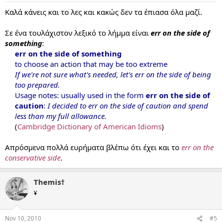
Καλά κάνεις και το λες και κακώς δεν τα έπιασα όλα μαζί.
Σε ένα τουλάχιστον λεξικό το λήμμα είναι
err on the side of
something
:
err on the side of something
to choose an action that may be too extreme
If we're not sure what's needed, let's err on the side of being
too prepared.
Usage notes: usually used in the form
err on the side of
caution
:
I decided to err on the side of caution and spend
less than my full allowance.
(
Cambridge Dictionary of American Idioms
)​
Απρόσμενα πολλά ευρήματα βλέπω ότι έχει και το
err on the
conservative side
.
Themis†
¥
Nov 10, 2010
#5