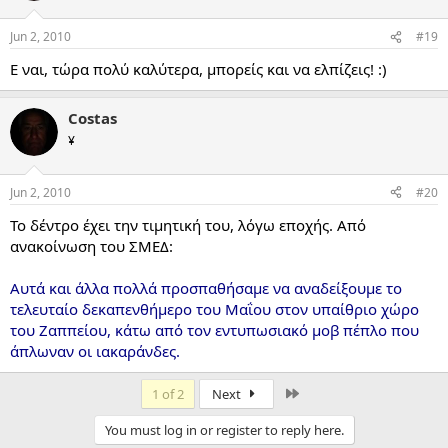
Jun 2, 2010
#19
Ε ναι, τώρα πολύ καλύτερα, μπορείς και να ελπίζεις! :)
Costas
¥
Jun 2, 2010
#20
Το δέντρο έχει την τιμητική του, λόγω εποχής. Από
ανακοίνωση του ΣΜΕΔ:
Αυτά και άλλα πολλά προσπαθήσαμε να αναδείξουμε το
τελευταίο δεκαπενθήμερο του Μαΐου στον υπαίθριο χώρο
του Ζαππείου, κάτω από τον εντυπωσιακό μοβ πέπλο που
άπλωναν οι ιακαράνδες.
Last
1 of 2
Next
You must log in or register to reply here.