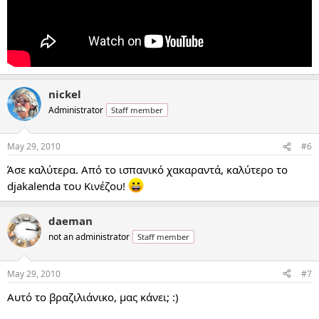
nickel
Administrator
Staff member
May 29, 2010
#6
Άσε καλύτερα. Από το ισπανικό χακαραντά, καλύτερο το
djakalenda του Κινέζου!
daeman
not an administrator
Staff member
May 29, 2010
#7
Αυτό το βραζιλιάνικο, μας κάνει; :)