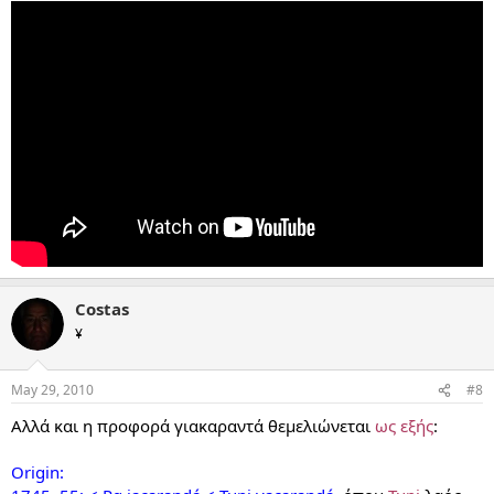
Costas
¥
May 29, 2010
#8
Αλλά και η προφορά γιακαραντά θεμελιώνεται
ως εξής
:
Origin: