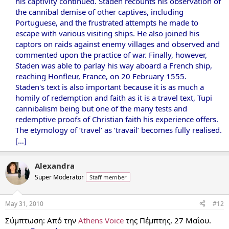
his captivity continued. Staden recounts his observation of
the cannibal demise of other captives, including
Portuguese, and the frustrated attempts he made to
escape with various visiting ships. He also joined his
captors on raids against enemy villages and observed and
commented upon the practice of war. Finally, however,
Staden was able to parlay his way aboard a French ship,
reaching Honfleur, France, on 20 February 1555.
Staden's text is also important because it is as much a
homily of redemption and faith as it is a travel text, Tupi
cannibalism being but one of the many tests and
redemptive proofs of Christian faith his experience offers.
The etymology of ‘travel’ as ‘travail’ becomes fully realised.
[…]
Alexandra
Super Moderator
Staff member
May 31, 2010
#12
Σύμπτωση: Από την
Athens Voice
της Πέμπτης, 27 Μαΐου.