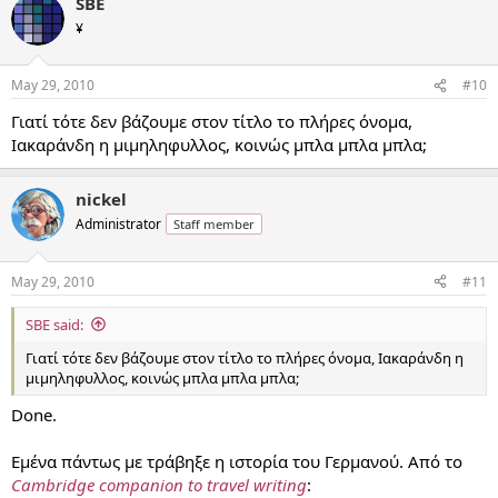
SBE
¥
May 29, 2010
#10
Γιατί τότε δεν βάζουμε στον τίτλο το πλήρες όνομα,
Ιακαράνδη η μιμηληφυλλος, κοινώς μπλα μπλα μπλα;
nickel
Administrator
Staff member
May 29, 2010
#11
SBE said:
Γιατί τότε δεν βάζουμε στον τίτλο το πλήρες όνομα, Ιακαράνδη η
μιμηληφυλλος, κοινώς μπλα μπλα μπλα;
Done.
Εμένα πάντως με τράβηξε η ιστορία του Γερμανού. Από το
Cambridge companion to travel writing
: