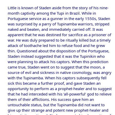
Little is known of Staden aside from the story of his nine-
month captivity among the Tupi in Brazil. While in
Portuguese service as a gunner in the early 1550s, Staden
was surprised by a parry of Tupinamba warriors, stripped
naked and beaten, and immediately carried off. It was
apparent that he was destined for sacrifice as a prisoner of
war. He was duly prepared to be ritually killed but a timely
attack of toothache led him to refuse food and he grew
thin. Questioned about the disposition of the Portuguese,
Staden instead suggested that it was the Tupinikin who
were planning to attack his captors. When this prediction
came true, Staden went on to suggest that the moon, a
source of evil and sickness in native cosmology, was angry
with the Tupinamba. When his captors subsequently fell
sick this became a further proof, and gave Staden an
opportunity to perform as a prophet-healer and to suggest
that he had interceded with his ‘all-powerful’ god to relieve
them of their afflictions. His success gave him an
untouchable status, but the Tupinamba did not want to
give up their strange and potent new prophet-healer and