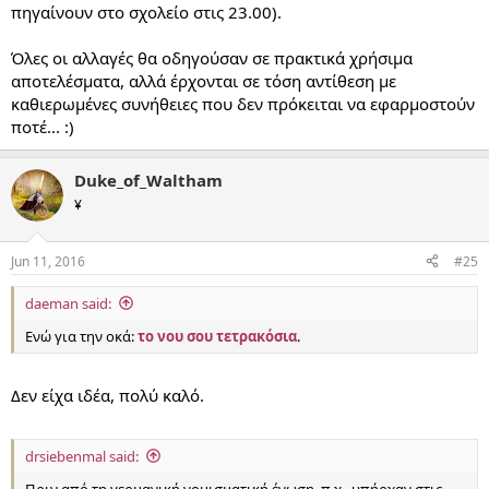
πηγαίνουν στο σχολείο στις 23.00).
Όλες οι αλλαγές θα οδηγούσαν σε πρακτικά χρήσιμα
αποτελέσματα, αλλά έρχονται σε τόση αντίθεση με
καθιερωμένες συνήθειες που δεν πρόκειται να εφαρμοστούν
ποτέ... :)
Duke_of_Waltham
¥
Jun 11, 2016
#25
daeman said:
Ενώ για την οκά:
το νου σου τετρακόσια
.
Δεν είχα ιδέα, πολύ καλό.
drsiebenmal said:
Πριν από τη γερμανική νομισματική ένωση, π.χ., υπήρχαν στις