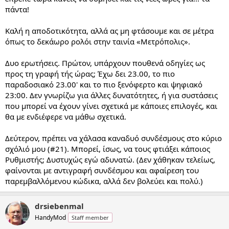
πάντα!
Καλή η αποδοτικότητα, αλλά ας μη φτάσουμε και σε μέτρα
όπως το δεκάωρο ρολόι στην ταινία «Μετρόπολις».
Δυο ερωτήσεις. Πρώτον, υπάρχουν πουθενά οδηγίες ως
προς τη γραφή τής ώρας; Έχω δει 23.00, το πιο
παραδοσιακό 23.00' και το πιο ξενόφερτο και ψηφιακό
23:00. Δεν γνωρίζω για άλλες δυνατότητες, ή για συστάσεις
που μπορεί να έχουν γίνει σχετικά με κάποιες επιλογές, και
θα με ενδιέφερε να μάθω σχετικά.
Δεύτερον, πρέπει να χάλασα καναδυό συνδέσμους στο κύριο
σχόλιό μου (#21). Μπορεί, ίσως, να τους φτιάξει κάποιος
Ρυθμιστής; Δυστυχώς εγώ αδυνατώ. (Δεν χάθηκαν τελείως,
φαίνονται με αντιγραφή συνδέσμου και αφαίρεση του
παρεμβαλλόμενου κώδικα, αλλά δεν βολεύει και πολύ.)
drsiebenmal
HandyMod
Staff member