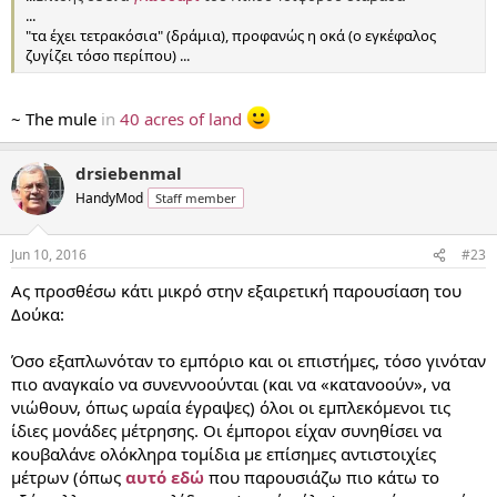
...
"τα έχει τετρακόσια" (δράμια), προφανώς η οκά (ο εγκέφαλος
ζυγίζει τόσο περίπου) ...
~ The mule
in
40 acres of land
drsiebenmal
HandyMod
Staff member
Jun 10, 2016
#23
Ας προσθέσω κάτι μικρό στην εξαιρετική παρουσίαση του
Δούκα:
Όσο εξαπλωνόταν το εμπόριο και οι επιστήμες, τόσο γινόταν
πιο αναγκαίο να συνεννοούνται (και να «κατανοούν», να
νιώθουν, όπως ωραία έγραψες) όλοι οι εμπλεκόμενοι τις
ίδιες μονάδες μέτρησης. Οι έμποροι είχαν συνηθίσει να
κουβαλάνε ολόκληρα τομίδια με επίσημες αντιστοιχίες
μέτρων (όπως
αυτό εδώ
που παρουσιάζω πιο κάτω το