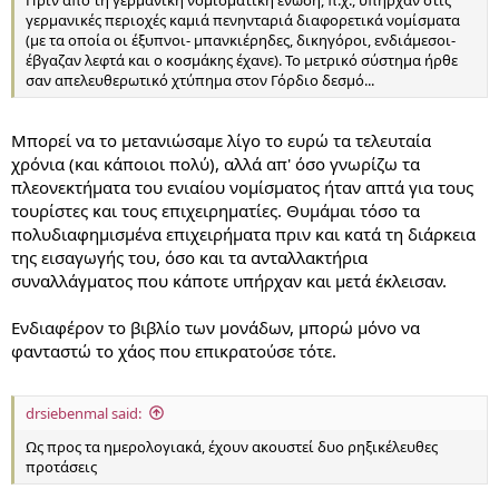
γερμανικές περιοχές καμιά πενηνταριά διαφορετικά νομίσματα
(με τα οποία οι έξυπνοι- μπανκιέρηδες, δικηγόροι, ενδιάμεσοι-
έβγαζαν λεφτά και ο κοσμάκης έχανε). Το μετρικό σύστημα ήρθε
σαν απελευθερωτικό χτύπημα στον Γόρδιο δεσμό...
Μπορεί να το μετανιώσαμε λίγο το ευρώ τα τελευταία
χρόνια (και κάποιοι πολύ), αλλά απ' όσο γνωρίζω τα
πλεονεκτήματα του ενιαίου νομίσματος ήταν απτά για τους
τουρίστες και τους επιχειρηματίες. Θυμάμαι τόσο τα
πολυδιαφημισμένα επιχειρήματα πριν και κατά τη διάρκεια
της εισαγωγής του, όσο και τα ανταλλακτήρια
συναλλάγματος που κάποτε υπήρχαν και μετά έκλεισαν.
Ενδιαφέρον το βιβλίο των μονάδων, μπορώ μόνο να
φανταστώ το χάος που επικρατούσε τότε.
drsiebenmal said:
Ως προς τα ημερολογιακά, έχουν ακουστεί δυο ρηξικέλευθες
προτάσεις