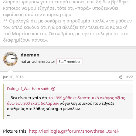
διαμαρτυρόμουν για το «παρά είκοσι», επειδή δεν βρέθηκε
κάποιος να μου εξηγήσει τότε ότι «παρά» υποδεικνύει
αφαίρεση από την επόμενη ώρα.
** Ομολογώ ότι με σοκάρει η απροθυμία πολλών να μάθουν
τον απλό κανόνα ότι η ώρα αλλάζει την τελευταία Κυριακή
τού Μαρτίου και του Οκτωβρίου, με την αιτιολογία ότι «το
διαφημίζουν πάντα».
daeman
not an administrator
Staff member
Jun 10, 2016
#22
Duke_of_Waltham said:
... δεν είναι τυχαίο ότι
το 1999 χάθηκε διαστημικό σκάφος αξίας
άνω των 300 εκατ. δολαρίων
λόγω λογισμικού που έβγαζε
αριθμούς στο λάθος σύστημα μονάδων.
...
Picture this:
http://lexilogia.gr/forum/showthrea...tural-