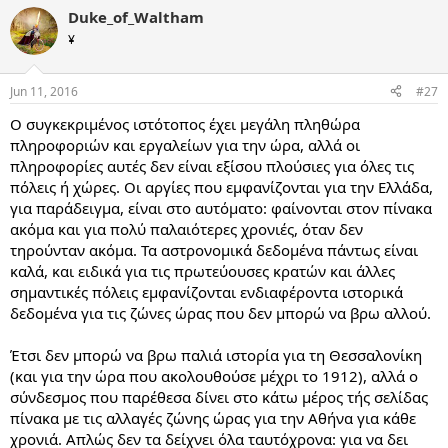
Duke_of_Waltham
¥
Jun 11, 2016
#27
Ο συγκεκριμένος ιστότοπος έχει μεγάλη πληθώρα
πληροφοριών και εργαλείων για την ώρα, αλλά οι
πληροφορίες αυτές δεν είναι εξίσου πλούσιες για όλες τις
πόλεις ή χώρες. Oι αργίες που εμφανίζονται για την Ελλάδα,
για παράδειγμα, είναι στο αυτόματο: φαίνονται στον πίνακα
ακόμα και για πολύ παλαιότερες χρονιές, όταν δεν
τηρούνταν ακόμα. Τα αστρονομικά δεδομένα πάντως είναι
καλά, και ειδικά για τις πρωτεύουσες κρατών και άλλες
σημαντικές πόλεις εμφανίζονται ενδιαφέροντα ιστορικά
δεδομένα για τις ζώνες ώρας που δεν μπορώ να βρω αλλού.
Έτσι δεν μπορώ να βρω παλιά ιστορία για τη Θεσσαλονίκη
(και για την ώρα που ακολουθούσε μέχρι το 1912), αλλά ο
σύνδεσμος που παρέθεσα δίνει στο κάτω μέρος τής σελίδας
πίνακα με τις αλλαγές ζώνης ώρας για την Αθήνα για κάθε
χρονιά. Απλώς δεν τα δείχνει όλα ταυτόχρονα: για να δει