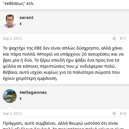
"εκθέσεως" κτλ.
sarant
¥
Sep 2, 2012
#17
Το ψαχτήρι της ΕΒΕ δεν είναι απλώς δύσχρηστο, αλλά χάνει
και πάρα πολλά. Μπορεί να υπάρχουν 20 ανευρέσεις και να
βρει μία ή δύο. Το ξέρω επειδή έχω ψάξει ένα προς ένα τα
φύλλα σε κάποιες περιπτώσεις που μ' ενδιέφεραν πολύ.
Βέβαια, αυτό ισχύει κυρίως για τα παλιότερα σώματα που
έχουν χειρότερη εμφάνιση.
Hellegennes
¥
Sep 2, 2012
#18
Πράγματι, αυτό συμβαίνει, αλλά θεωρώ ωστόσο ότι είναι
πολύ αξιόλογη δουλειά. Τα περισσότερα παλιά κείμενα είναι