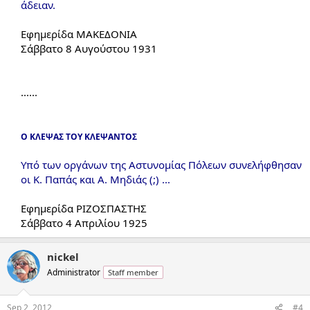
άδειαν.
Εφημερίδα ΜΑΚΕΔΟΝΙΑ
Σάββατο 8 Αυγούστου 1931​
......​
Ο ΚΛΕΨΑΣ ΤΟΥ ΚΛΕΨΑΝΤΟΣ
Υπό των οργάνων της Αστυνομίας Πόλεων συνελήφθησαν
οι Κ. Παπάς και Α. Μηδιάς (;) ...
Εφημερίδα ΡΙΖΟΣΠΑΣΤΗΣ
Σάββατο 4 Απριλίου 1925​
nickel
Administrator
Staff member
Sep 2, 2012
#4