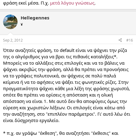
φράση εκεί μέσα. Π.χ.
μετά λόγου γνώσεως
.
Hellegennes
¥
Sep 2, 2012
#16
Όταν αναζητείς φράση, το default είναι να ψάχνει την ρίζα
της ο αλγόριθμος για να βρει τις πιθανές καταλήξεις*.
Μπορείς να το αλλάξεις στις επιλογές και να το βάλεις να
ψάχνει ακριβώς την φράση, αλλά θα πρέπει να προνοήσεις
να το γράψεις πολυτονικά, αν ψάχνεις σε πολύ παλιά
κείμενα ή να το αφήσεις να ψάξει τις φωνητικές ρίζες. Στην
πραγματικότητα ψάχνει κάθε μια λέξη της φράσης χωριστά,
οπότε θα πρέπει να ορίσεις η απόσταση και η ολική
απόσταση να είναι 1. Με αυτό δεν θα αποφύγεις όμως την
εύρεση και χωριστών λέξεων. Οι επιλογές είναι κάτω από
την αναζήτηση, στο "επιπλέον παράμετροι". Γι' αυτό λέω ότι
είναι δύσχρηστο εργαλείο.
* π.χ. αν γράψω "έκθεση", θα αναζητήσει "έκθεσις" και