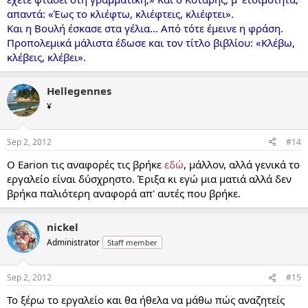
απαντά: «Έως το κλιέφτω, κλιέφτεις, κλιέφτει».
Και η Βουλή έσκασε στα γέλια… Από τότε έμεινε η φράση.
Προπολεμικά μάλιστα έδωσε και τον τίτλο βιβλίου: «Κλέβω,
κλέβεις, κλέβει».
Hellegennes
¥
Sep 2, 2012
#14
Ο Earion τις αναφορές τις βρήκε
εδώ
, μάλλον, αλλά γενικά το
εργαλείο είναι δύσχρηστο. Έριξα κι εγώ μια ματιά αλλά δεν
βρήκα παλιότερη αναφορά απ' αυτές που βρήκε.
nickel
Administrator
Staff member
Sep 2, 2012
#15
Το ξέρω το εργαλείο και θα ήθελα να μάθω πώς αναζητείς