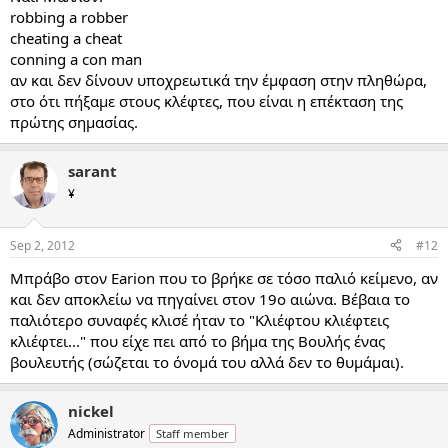
robbing a robber
cheating a cheat
conning a con man
αν και δεν δίνουν υποχρεωτικά την έμφαση στην πληθώρα,
στο ότι πήξαμε στους κλέφτες, που είναι η επέκταση της
πρώτης σημασίας.
sarant
¥
Sep 2, 2012
#12
Μπράβο στον Earion που το βρήκε σε τόσο παλιό κείμενο, αν
και δεν αποκλείω να πηγαίνει στον 19ο αιώνα. Βέβαια το
παλιότερο συναφές κλισέ ήταν το "Κλιέφτου κλιέφτεις
κλιέφτει..." που είχε πει από το βήμα της Βουλής ένας
βουλευτής (σώζεται το όνομά του αλλά δεν το θυμάμαι).
nickel
Administrator
Staff member