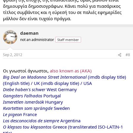
δημιουργία δημοσιογράφων. Κάνει πολύ για πιασάρικος
τίτλος συμβάντος και η εύρεσή του σε παλιές εφημερίδες
μάλλον δεν είναι τυχαίο πράγμα.
daeman
not an administrator
Staff member
Sep 2, 2012
#8
...
Οι γνωστοί άγνωστοι,
also known as (AKA)
Big Deal on Madonna Street International
(imdb display title)
(English title) / UK (imdb display title) / USA
Diebe haben's schwer
West Germany
Gangsters Falhados
Portugal
Ismeretlen ismerősök
Hungary
Kvartetten som sprängde
Sweden
Le pigeon
France
Los desconocidos de siempre
Argentina
O klepsas tou klepsantos
Greece (transliterated ISO-LATIN-1