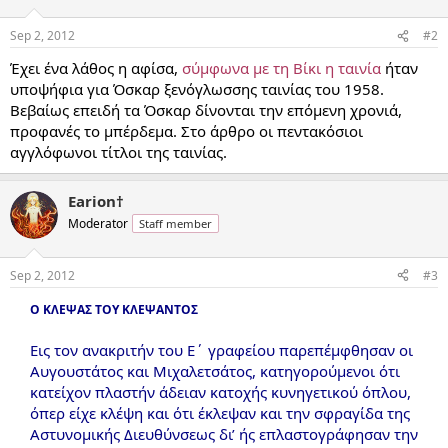
Sep 2, 2012
#2
Έχει ένα λάθος η αφίσα,
σύμφωνα με τη Βίκι η ταινία
ήταν
υποψήφια για Όσκαρ ξενόγλωσσης ταινίας του 1958.
Βεβαίως επειδή τα Όσκαρ δίνονται την επόμενη χρονιά,
προφανές το μπέρδεμα. Στο άρθρο οι πεντακόσιοι
αγγλόφωνοι τίτλοι της ταινίας.
Earion†
Moderator
Staff member
Sep 2, 2012
#3
Ο ΚΛΕΨΑΣ ΤΟΥ ΚΛΕΨΑΝΤΟΣ
Εις τον ανακριτήν του Ε΄ γραφείου παρεπέμφθησαν οι
Αυγουστάτος και Μιχαλετσάτος, κατηγορούμενοι ότι
κατείχον πλαστήν άδειαν κατοχής κυνηγετικού όπλου,
όπερ είχε κλέψη και ότι έκλεψαν και την σφραγίδα της
Αστυνομικής Διευθύνσεως δι’ ής επλαστογράφησαν την