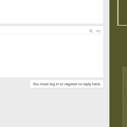
#2
You must log in or register to reply here.