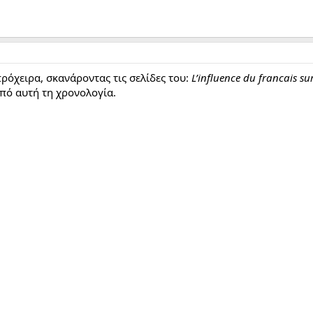
ρόχειρα, σκανάροντας τις σελίδες του:
L’influence du francais sur
πό αυτή τη χρονολογία.