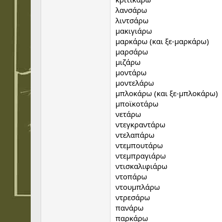
λανσάρω
λιντσάρω
μακιγιάρω
μαρκάρω (και ξε-μαρκάρω)
μαρσάρω
μιζάρω
μοντάρω
μοντελάρω
μπλοκάρω (και ξε-μπλοκάρω)
μποϊκοτάρω
νετάρω
ντεγκραντάρω
ντελαπάρω
ντεμπουτάρω
ντεμπραγιάρω
ντισκαλιφιάρω
ντοπάρω
ντουμπλάρω
ντρεσάρω
πανάρω
παρκάρω