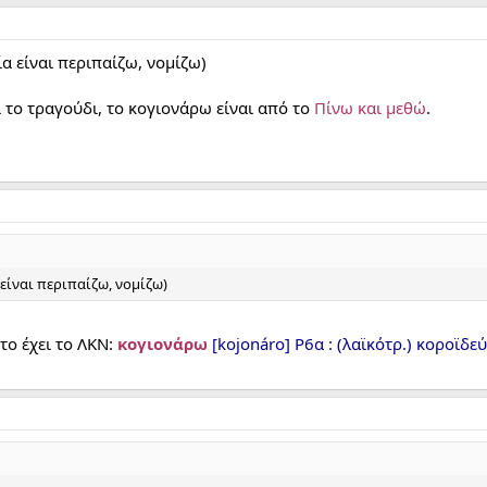
α είναι περιπαίζω, νομίζω)
ι το τραγούδι, το κογιονάρω είναι από το
Πίνω και μεθώ
.
είναι περιπαίζω, νομίζω)
 το έχει το ΛΚΝ:
κογιονάρω
[kojonáro] Ρ6α : (λαϊκότρ.) κοροϊδεύ