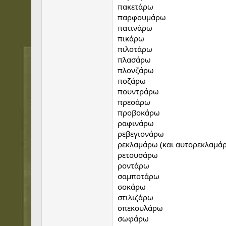
πακετάρω
παρφουμάρω
πατινάρω
πικάρω
πιλοτάρω
πλασάρω
πλονζάρω
ποζάρω
πουντράρω
πρεσάρω
προβοκάρω
ραφινάρω
ρεβεγιονάρω
ρεκλαμάρω (και αυτορεκλαμάρ
ρετουσάρω
ροντάρω
σαμποτάρω
σοκάρω
στιλιζάρω
σπεκουλάρω
σωφάρω