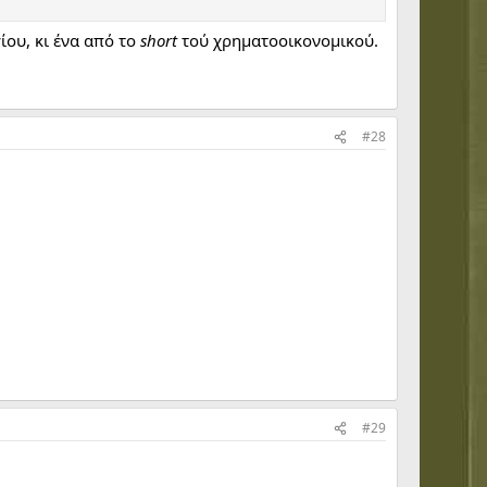
ίου, κι ένα από το
short
τού χρηματοοικονομικού.
#28
#29