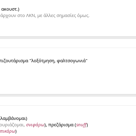
 ακουστ.)
άρχουν στο ΛΚΝ, με άλλες σημασίες όμως.
πιζουτάρισμα "λοξότμηση, φαλτσογωνιά"
ιλαμβάνομαι)
ουριάζομαι,
σνιφάρω
), πρεζάρισμα (
snuff
)
πικάρω
)