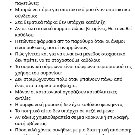
παγετώνες;
Μπορώ να πάρω για υποτακτικό μου έναν υποτακτικό
σύνδεσμο;
Στα θεματικά πάρκα δεν υπάρχει κατάληξη;
Αν σε ένα ατονικό κομμάτι δώσω βιταμίνες, θα τονωθεί
καθόλου;
Πετώντας φάρμακα απ' το παράθυρο όταν οι άνεμοι
είναι ασθενείς, αυτοί αναρρώνουν;
Πώς γίνεται και για να είναι ένα μέγεθος στοχαστικό,
δεν πρέπει να το στοχαστούμε καθόλου;
Τα ουρανικά σύμφωνα είναι σύμφωνα περιορισμού της
χρήσης του ουρανίου;
Δεν στριμώχνονται πολύ όταν μπαίνουν πάνω από
ένας στα ατομικά υποβρύχια;
Μόνον οι κατατονικοί αγοράζουν καταθλιπτικές
αντλίες;
Η συμφωνική μουσική δεν έχει καθόλου φωνήεντα;
Το ποιητικό αίτιο δεν υπάρχει σε πεζά κείμενα;
Αν κάνεις χημειοθεραπεία σε μια καρκινική επιγραφή,
αυτή σβήνεται;
Πόσα κιλά χάνεις συνήθως με μια διαιτητική απόφαση;