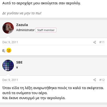
Αυτό το αεροχάρτ μου ακούγεται σαν αερολόγ.
Δε γινόταν να μην το πω!
Zazula
Administrator
Staff member
Dec 9, 2011
#11
E;
SBE
¥
Dec 9, 2011
#12
Όταν είδα τη λέξη αναρωτήθηκα ποιός το καλό τα σκέφτεται
αυτά τα ονόματα του αέρα.
Και έκανε συνειρμό με την αερολογία.