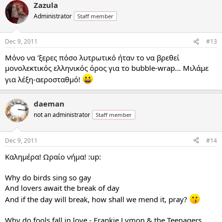
Zazula
Administrator
Staff member
Dec 9, 2011
#13
Μόνο να 'ξερες πόσο λυτρωτικό ήταν το να βρεθεί
μονολεκτικός ελληνικός όρος για το bubble-wrap... Μιλάμε
για λέξη-αεροσταθμό!
daeman
not an administrator
Staff member
Dec 9, 2011
#14
Καλημέρα! Ωραίο νήμα! :up:
Why do birds sing so gay
And lovers await the break of day
And if the day will break, how shall we mend it, pray?
Why do fools fall in love - Frankie Lymon & the Teenagers