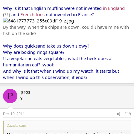
Why is it that English muffins were not invented
in England
(??)
and
French fries
not invented in France?
By the way, when the chips are down, could I have mine with
fish on the side?
Why does quicksand take us down slowy?
Why are boxing rings square?
If a vegetarian eats vegetables, what the heck does a
humanitarian eat? :woot:
And why is it that when I wind up my watch, it starts but
when I wind up this observation, it ends?
pros
P
¥
Dec 10, 2011
#19
Zazula said: