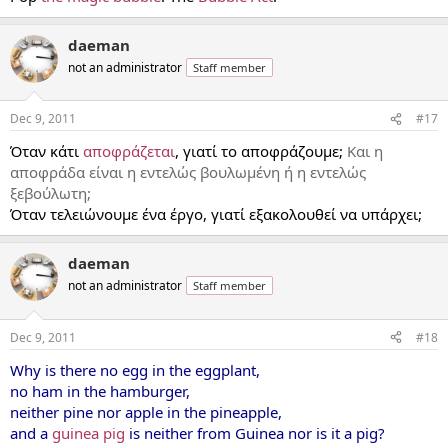
daeman
not an administrator
Staff member
Dec 9, 2011
#17
Όταν κάτι
αποφράζεται
, γιατί το αποφράζουμε;
Και η
αποφράδα είναι η εντελώς βουλωμένη ή η εντελώς
ξεβούλωτη;
Όταν τελειώνουμε ένα έργο, γιατί εξακολουθεί να υπάρχει;
daeman
not an administrator
Staff member
Dec 9, 2011
#18
Why is there no egg in the eggplant,
no ham in the hamburger,
neither pine nor apple in the pineapple,
and a
guinea pig
is neither from Guinea nor is it a pig?