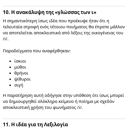
10. Η ανακάλυψη της «γλώσσας των ι»​
Η σημαντικότερη ίσως ιδέα που προέκυψε ήταν ότι η
τελευταία στροφή ενός τέτοιου ποιήματος θα έπρεπε μάλλον
να αποτελείται αποκλειστικά από λέξεις της οικογένειας του
/i/.
Παραδείγματα που αναφέρθηκαν:
ίσκιοι
μύθοι
θρήνοι
ψίθυροι
σιγή
Η παρατήρηση αυτή οδήγησε στην υπόθεση ότι ίσως μπορεί
να δημιουργηθεί ολόκληρο κείμενο ή ποίημα με σχεδόν
αποκλειστική χρήση του φωνήματος /i/.
11. Η ιδέα για τη Λεξιλογία​