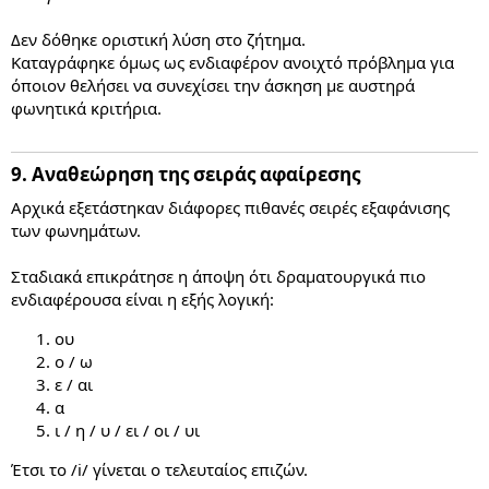
Δεν δόθηκε οριστική λύση στο ζήτημα.
Καταγράφηκε όμως ως ενδιαφέρον ανοιχτό πρόβλημα για
όποιον θελήσει να συνεχίσει την άσκηση με αυστηρά
φωνητικά κριτήρια.
9. Αναθεώρηση της σειράς αφαίρεσης​
Αρχικά εξετάστηκαν διάφορες πιθανές σειρές εξαφάνισης
των φωνημάτων.
Σταδιακά επικράτησε η άποψη ότι δραματουργικά πιο
ενδιαφέρουσα είναι η εξής λογική:
ου
ο / ω
ε / αι
α
ι / η / υ / ει / οι / υι
Έτσι το /i/ γίνεται ο τελευταίος επιζών.