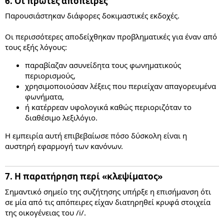
6. Οι πρώτες απόπειρες​
Παρουσιάστηκαν διάφορες δοκιμαστικές εκδοχές.
Οι περισσότερες αποδείχθηκαν προβληματικές για έναν από
τους εξής λόγους:
παραβίαζαν ασυνείδητα τους φωνηματικούς
περιορισμούς,
χρησιμοποιούσαν λέξεις που περιείχαν απαγορευμένα
φωνήματα,
ή κατέρρεαν υφολογικά καθώς περιοριζόταν το
διαθέσιμο λεξιλόγιο.
Η εμπειρία αυτή επιβεβαίωσε πόσο δύσκολη είναι η
αυστηρή εφαρμογή των κανόνων.
7. Η παρατήρηση περί «κλεψίματος»​
Σημαντικό σημείο της συζήτησης υπήρξε η επισήμανση ότι
σε μία από τις απόπειρες είχαν διατηρηθεί κρυφά στοιχεία
της οικογένειας του /i/.