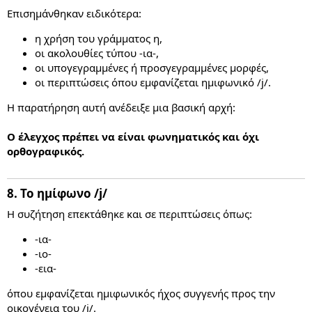
Επισημάνθηκαν ειδικότερα:
η χρήση του γράμματος η,
οι ακολουθίες τύπου -ια-,
οι υπογεγραμμένες ή προσγεγραμμένες μορφές,
οι περιπτώσεις όπου εμφανίζεται ημιφωνικό /j/.
Η παρατήρηση αυτή ανέδειξε μια βασική αρχή:
Ο έλεγχος πρέπει να είναι φωνηματικός και όχι
ορθογραφικός.
8. Το ημίφωνο /j/​
Η συζήτηση επεκτάθηκε και σε περιπτώσεις όπως:
-ια-
-ιο-
-εια-
όπου εμφανίζεται ημιφωνικός ήχος συγγενής προς την
οικογένεια του /i/.