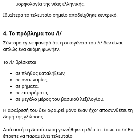
μορφολογία της νέας ελληνικής.
Ιδιαίτερα το τελευταίο σημείο αποδείχθηκε κεντρικό.
4. Το πρόβλημα του /i/​
Σύντομα έγινε φανερό ότι η οικογένεια του /i/ δεν είναι
απλώς ένα ακόμη φωνήεν.
Το /i/ βρίσκεται:
σε πλήθος καταλήξεων,
σε αντωνυμίες,
σε ρήματα,
σε επιρρήματα,
σε μεγάλο μέρος του βασικού λεξιλογίου.
Η αφαίρεσή του δεν αφαιρεί μόνο έναν ήχο· αποσυνθέτει τη
δομή της γλώσσας.
Από αυτή τη διαπίστωση γεννήθηκε η ιδέα ότι ίσως το /i/ θα
έπρεπε να παραμείνει τελευταίο.