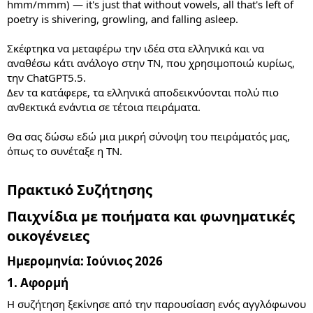
hmm/mmm) — it's just that without vowels, all that's left of
poetry is shivering, growling, and falling asleep.
Σκέφτηκα να μεταφέρω την ιδέα στα ελληνικά και να
αναθέσω κάτι ανάλογο στην ΤΝ, που χρησιμοποιώ κυρίως,
την ChatGPT5.5.
Δεν τα κατάφερε, τα ελληνικά αποδεικνύονται πολύ πιο
ανθεκτικά ενάντια σε τέτοια πειράματα.
Θα σας δώσω εδώ μια μικρή σύνοψη του πειράματός μας,
όπως το συνέταξε η ΤΝ.
Πρακτικό Συζήτησης​
Παιχνίδια με ποιήματα και φωνηματικές
οικογένειες​
Ημερομηνία: Ιούνιος 2026​
1. Αφορμή​
Η συζήτηση ξεκίνησε από την παρουσίαση ενός αγγλόφωνου