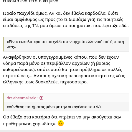
ευκολία ένα τέτοιο κείμενο.
Ωραίο παιχνίδι όμως. Αν και δεν έβαλα καρδούλα, διότι
είμαι αμφίθυμος ως προς (το τι διαβάζω για) τις ποιητικές
επιδόσεις της ΤΝ, μου άρεσε το ποιηματάκι που έφτιαξε εδώ.
«Είναι ευκολότερο το παιχνίδι στην αρχαία ελληνική απ' ό,τι στη
νέα;»
Αναφέρθηκαν οι υπογεγραμμένες κάπου, που δεν έχουν
νόημα παρά μόνο σε περιβάλλον αρχαίων (ή βαριάς
καθαρεύουσας), οπότε αυτό θα ήταν πρόβλημα σε πολλές
περιπτώσεις… Αν και η σχετική περιφραστικότητα της νέας
ελληνικής ίσως δυσκολεύει περισσότερο.
drsiebenmal said:
«σύνθεση ποιήματος μόνο με την οικογένεια του /i/»
Θα έβαζα στα κριτήρια ότι «πρέπει να μην ακούγεται σαν
προθέρμανση χορωδίας».