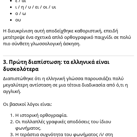
ε / αι
ι / η / υ / ει / οι / υι
ο / ω
ου
Η διευκρίνιση αυτή αποδείχθηκε καθοριστική, επειδή
μετέτρεψε ένα σχετικά απλό ορθογραφικό παιχνίδι σε πολύ
πιο σύνθετη γλωσσολογική άσκηση.
3. Πρώτη διαπίστωση: τα ελληνικά είναι
δυσκολότερα​
Διαπιστώθηκε ότι η ελληνική γλώσσα παρουσιάζει πολύ
μεγαλύτερη αντίσταση σε μια τέτοια διαδικασία από ό,τι η
αγγλική.
Οι βασικοί λόγοι είναι:
Η ιστορική ορθογραφία.
Οι πολλαπλές γραφικές αποδόσεις του ίδιου
φωνήματος.
Η τεράστια συχνότητα του φωνήματος /i/ στη