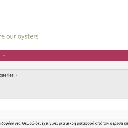
queries
πιδοφόρο νέο
. Θεωρώ ότι έχει γίνει μια μικρή μεταφορά από τον
φέρελπι
επ