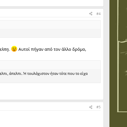
#4
ελπη.
Αυτοί πήγαν από τον άλλο δρόμο,
ελπι, άπελπι. Ή τουλάχιστον ήταν τότε που το είχα
#5