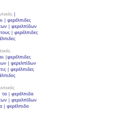
ντικός
|
οι | φερέλπιδες
 των | φερελπίδων
 τους | φερέλπιδες
ρέλπιδες
τικός
 οι |φερέλπιδες
 των | φερελπίδων
 τις | φερέλπιδες
ρέλπιδες
ντικός
| τα | φερέλπιδα
 των | φερελπίδων
τα | φερέλπιδα