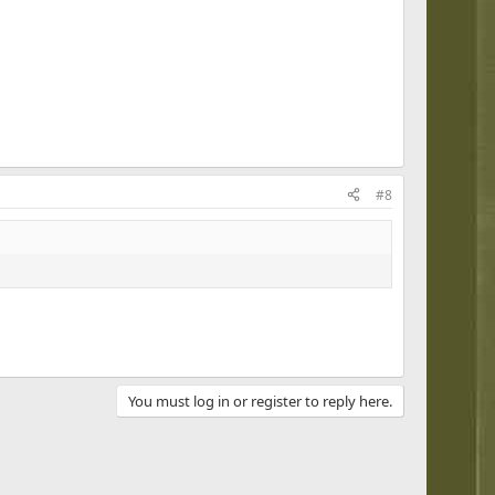
#8
You must log in or register to reply here.