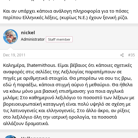
Και αν υπάρχει κάποια ανάλογη πληροφορία για το πόσες
περίπου Ελληνικές λέξεις, (κυρίως Ν.Ε.) έχουν ξενική ρίζα.
nickel
Administrator
Staff member
Dec 19, 2011
#35
Καλημέρα, Ihatemithous. Είμαι βέβαιος ότι κάποιες σχετικές
αναφορές στις σελίδες της Λεξιλογίας παραπέμπουν σε
πηγές με αριθμητικά στοιχεία. Θα μπορέσω να σου τις βρω,
εδώ ή παραέξω, κάποια στιγμή αύριο ή μεθαύριο. Θα ήθελα
να κάνω μόνο μια βασική επισήμανση: για ποια αγγλικά
μιλάμε; Στο καθημερινό λεξιλόγιο το ποσοστό των λέξεων με
βορειοευρωπαϊκή καταγωγή είναι πολύ υψηλό σε σχέση με
τις λατινογενείς και ελληνογενείς. Στο άλλο άκρο, αν ρίξεις
στο λεξιλόγιο όλη την ιατρική ορολογία, τα ποσοστά
αλλάζουν δραματικά.