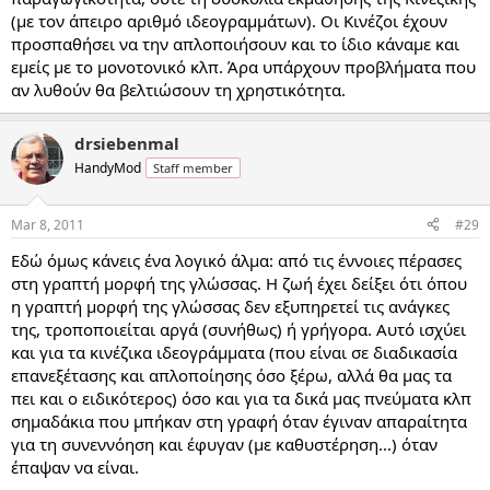
(με τον άπειρο αριθμό ιδεογραμμάτων). Οι Κινέζοι έχουν
προσπαθήσει να την απλοποιήσουν και το ίδιο κάναμε και
εμείς με το μονοτονικό κλπ. Άρα υπάρχουν προβλήματα που
αν λυθούν θα βελτιώσουν τη χρηστικότητα.
drsiebenmal
HandyMod
Staff member
Mar 8, 2011
#29
Εδώ όμως κάνεις ένα λογικό άλμα: από τις έννοιες πέρασες
στη γραπτή μορφή της γλώσσας. Η ζωή έχει δείξει ότι όπου
η γραπτή μορφή της γλώσσας δεν εξυπηρετεί τις ανάγκες
της, τροποποιείται αργά (συνήθως) ή γρήγορα. Αυτό ισχύει
και για τα κινέζικα ιδεογράμματα (που είναι σε διαδικασία
επανεξέτασης και απλοποίησης όσο ξέρω, αλλά θα μας τα
πει και ο ειδικότερος) όσο και για τα δικά μας πνεύματα κλπ
σημαδάκια που μπήκαν στη γραφή όταν έγιναν απαραίτητα
για τη συνεννόηση και έφυγαν (με καθυστέρηση...) όταν
έπαψαν να είναι.