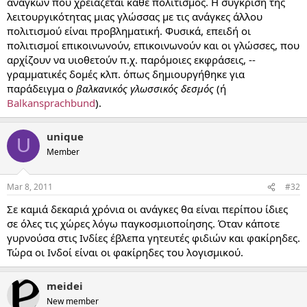
αναγκών που χρειάζεται κάθε πολιτισμός. Η σύγκριση της
λειτουργικότητας μιας γλώσσας με τις ανάγκες άλλου
πολιτισμού είναι προβληματική. Φυσικά, επειδή οι
πολιτισμοί επικοινωνούν, επικοινωνούν και οι γλώσσες, που
αρχίζουν να υιοθετούν π.χ. παρόμοιες εκφράσεις, --
γραμματικές δομές κλπ. όπως δημιουργήθηκε για
παράδειγμα ο
βαλκανικός γλωσσικός δεσμός
(ή
Balkansprachbund
).
unique
U
Member
Mar 8, 2011
#32
Σε καμιά δεκαριά χρόνια οι ανάγκες θα είναι περίπου ίδιες
σε όλες τις χώρες λόγω παγκοσμιοποίησης. Όταν κάποτε
γυρνούσα στις Ινδίες έβλεπα γητευτές φιδιών και φακίρηδες.
Τώρα οι Ινδοί είναι οι φακίρηδες του λογισμικού.
meidei
New member