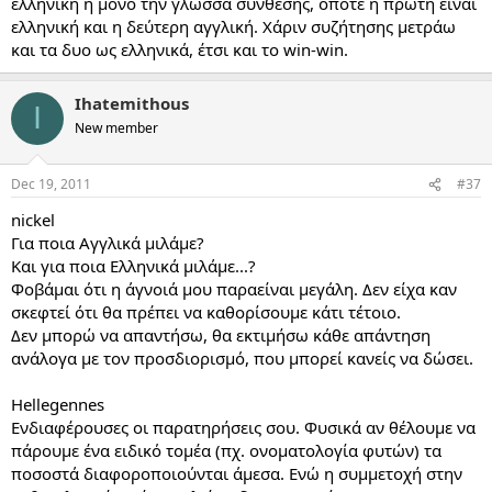
ελληνική ή μόνο την γλώσσα σύνθεσης, οπότε η πρώτη είναι
ελληνική και η δεύτερη αγγλική. Χάριν συζήτησης μετράω
και τα δυο ως ελληνικά, έτσι και το win-win.
Ihatemithous
I
New member
Dec 19, 2011
#37
nickel
Για ποια Αγγλικά μιλάμε?
Και για ποια Ελληνικά μιλάμε...?
Φοβάμαι ότι η άγνοιά μου παραείναι μεγάλη. Δεν είχα καν
σκεφτεί ότι θα πρέπει να καθορίσουμε κάτι τέτοιο.
Δεν μπορώ να απαντήσω, θα εκτιμήσω κάθε απάντηση
ανάλογα με τον προσδιορισμό, που μπορεί κανείς να δώσει.
Hellegennes
Ενδιαφέρουσες οι παρατηρήσεις σου. Φυσικά αν θέλουμε να
πάρουμε ένα ειδικό τομέα (πχ. ονοματολογία φυτών) τα
ποσοστά διαφοροποιούνται άμεσα. Ενώ η συμμετοχή στην