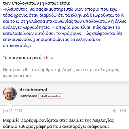
των υπολογιστών (ή κάπως έτσι):
«Κλείνοντας, να σας εκμυστηρευτώ μιαν απορία που έχω
τόσα χρόνια όταν διαβάζω ότι τα ελληνικά θεωρούνται το Α
και το Ω στη γλώσσα επικοινωνίας των υπολογιστών ή άλλες
ανάλογες λερναιότητες. Η απορία μου είναι, πώς άραγε το
καταλαβαίνουν αυτό όσοι το γράφουν; Πώς σκέφτονται ότι
επικοινωνούν, χρησιμοποιώντας τα ελληνικά, οι
υπολογιστές;»
Τα πριν και τα μετά,
εδώ
.
Να προσεχθεί στο άρθρο της Αυγής και ο πρωτολογισμός
«γραφοσειρά».
drsiebenmal
HandyMod
Staff member
Jan 28, 2011
#24
Μερικές φορές εμφανίζεται στις σελίδες της Λεξιλογίας
κάποιο ευθυμογράφημα που αναπαράγει διάφορους