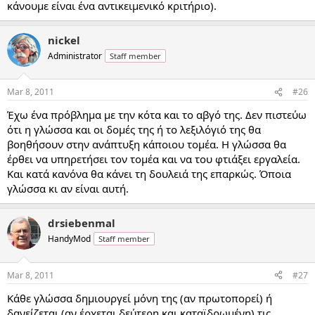
κάνουμε είναι ένα αντικειμενικό κριτήριο).
nickel
Administrator
Staff member
Mar 8, 2011
#26
Έχω ένα πρόβλημα με την κότα και το αβγό της. Δεν πιστεύω
ότι η γλώσσα και οι δομές της ή το λεξιλόγιό της θα
βοηθήσουν στην ανάπτυξη κάποιου τομέα. Η γλώσσα θα
έρθει να υπηρετήσει τον τομέα και να του φτιάξει εργαλεία.
Και κατά κανόνα θα κάνει τη δουλειά της επαρκώς. Όποια
γλώσσα κι αν είναι αυτή.
drsiebenmal
HandyMod
Staff member
Mar 8, 2011
#27
Κάθε γλώσσα δημιουργεί μόνη της (αν πρωτοπορεί) ή
δανείζεται (αν έρχεται δεύτερη και καταϊδρωμένη) τις