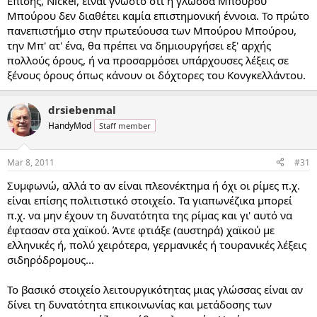
Επίσης, Nickel, είναι γνωστό ότι η γλώσσα Μπούρου
Μπούρου δεν διαθέτει καμία επιστημονική έννοια. Το πρώτο
πανεπιστήμιο στην πρωτεύουσα των Μπούρου Μπούρου,
την Μπ' ατ' ένα, θα πρέπει να δημιουργήσει εξ' αρχής
πολλούς όρους, ή να προσαρμόσει υπάρχουσες λέξεις σε
ξένους όρους όπως κάνουν οι δόχτορες του Κονγκελλάντου.
drsiebenmal
HandyMod
Staff member
Mar 8, 2011
#31
Συμφωνώ, αλλά το αν είναι πλεονέκτημα ή όχι οι ρίμες π.χ.
είναι επίσης πολιτιστικό στοιχείο. Τα γιαπωνέζικα μπορεί
π.χ. να μην έχουν τη δυνατότητα της ρίμας και γι' αυτό να
έφτασαν στα χαϊκού. Άντε φτιάξε (αυστηρά) χαϊκού με
ελληνικές ή, πολύ χειρότερα, γερμανικές ή τουρανικές λέξεις
σιδηρόδρομους...
Το βασικό στοιχείο λειτουργικότητας μιας γλώσσας είναι αν
δίνει τη δυνατότητα επικοινωνίας και μετάδοσης των