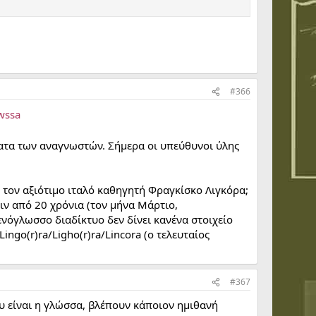
#366
wssa
ματα των αναγνωστών. Σήμερα οι υπεύθυνοι ύλης
 τον αξιότιμο ιταλό καθηγητή Φραγκίσκο Λιγκόρα;
ιν από 20 χρόνια (τον μήνα Μάρτιο,
νόγλωσσο διαδίκτυο δεν δίνει κανένα στοιχείο
ingo(r)ra/Ligho(r)ra/Lincora (ο τελευταίος
#367
 είναι η γλώσσα, βλέπουν κάποιον ημιθανή