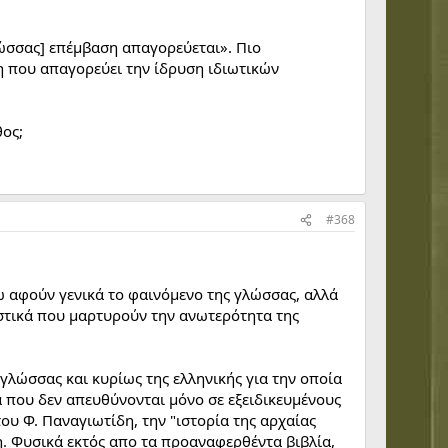
ώσσας] επέμβαση απαγορεύεται». Πιο
η που απαγορεύει την ίδρυση ιδιωτικών
θος;
#368
 αφούν γενικά το φαινόμενο της γλώσσας, αλλά
στικά που μαρτυρούν την ανωτερότητα της
γλώσσας και κυρίως της ελληνικής για την οποία
α που δεν απευθύνονται μόνο σε εξειδικευμένους
ου Φ. Παναγιωτίδη, την "ιστορία της αρχαίας
ρη. Φυσικά εκτός απο τα προαναφερθέντα βιβλία,