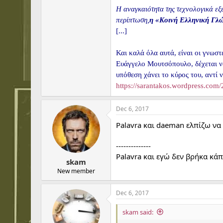
Η αναγκαιότητα της τεχνολογικά εξε
περίπτωση,
η «Κοινή Ελληνική Γλώ
[...]
Και καλά όλα αυτά, είναι οι γνω
Ευάγγελο Μουτσόπουλο, δέχεται να
υπόθεση χάνει το κύρος του, αντί
https://sarantakos.wordpress.com
Dec 6, 2017
Palavra και daeman ελπίζω να
--------------
Palavra και εγώ δεν βρήκα κά
skam
New member
Dec 6, 2017
skam said: