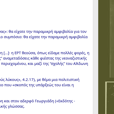
ς»: θα είχατε την παραμικρή αμφιβολία για τον
ιο συμπόσιο: θα είχατε την παραμικρή αμφιβολία
η [...]· η ΕΡΤ θεούσα, όπως είδαμε πολλές φορές, η
” αναμεταδόσεις κάθε φιέστας της νεοναζιστικής
περιεχομένου, και μαζί της “σχολής” του ΑΆδωνη
ς λύκους», 4.2.17), με θέμα μια πολιτιστική
κο που «σκοπός της υπάρξεώς του είναι η
η και στον αδερφό Γεωργιάδη («Εκδότης -
ικής γλώσσας.