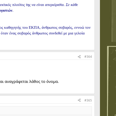
εκτικός πλούτος της να είναι απεριόριστα. Σε κάθε
ογιστών
.
ιμος καθηγητής του ΕΚΠΑ, άνθρωπος σοβαρός, εννοώ τον
 όταν ένας σοβαρός άνθρωπος συνδεθεί με μια γελοία
#364
και αναγράφεται λάθος το όνομα.
#365