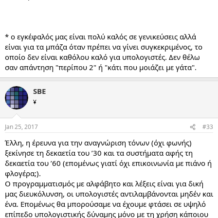
* ο εγκέφαλός μας είναι πολύ καλός σε γενικεύσεις αλλά
είναι για τα μπάζα όταν πρέπει να γίνει συγκεκριμένος, το
οποίο δεν είναι καθόλου καλό για υπολογιστές. Δεν θέλω
σαν απάντηση "περίπου 2" ή "κάτι που μοιάζει με γάτα".
SBE
¥
Jan 25, 2017
#33
Έλλη, η έρευνα για την αναγνώριση τόνων (όχι φωνής)
ξεκίνησε τη δεκαετία του ’30 και τα συστήματα αφής τη
δεκαετία του ’60 (επομένως γιατί όχι επικοινωνία με πιάνο ή
φλογέρα;).
Ο προγραμματισμός με αλφάβητο και λέξεις είναι για δική
μας διευκόλυνση, οι υπολογιστές αντιλαμβάνονται μηδέν και
ένα. Επομένως θα μπορούσαμε να έχουμε φτάσει σε υψηλό
επίπεδο υπολογιστικής δύναμης μόνο με τη χρήση κάποιου