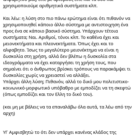
χρησιμοποιούμε αριθμητικά συστήματα κλπ.
Και λέω: η λύση στο πιο πάνω ερώτημα είναι ότι πιθανόν να
χρησιμοποιηθεί κάποιο άλλο σύστημα με αντιστοιχηση ένα
προς ένα σε κάποιο βασικό σύστημα. Υπάρχουν τέτοια
συστήματα; Ναι. Αριθμοί, τόνοι κλπ. Το καθένα έχει και
μειονεκτήματα και πλεονεκτήματα. Όπως έχει και το
αλφαβητο. Ίσως το μεγαλύτερο μειονέκτημα να είναι η
δυσκολία στη χρήση, αλλά δεν βλέπω η δυσκολία στα
ιδεογράμματα να έχει καταργήσει τη χρήση τους, που
σημαίνει ότι ο άνθρωπος βρίσκει τρόπους να παρακάμψει τι
δυσκολίες χωρίς να χρειαστεί να αλλάξει.
Υπάρχει άλλη λύση; Πιθανόν, αλλά το δικό μου πολιτιστικο-
κοινωνικό-μορφωτικό υπόβαθρο με εμποδίζει να τη σκεφτώ
(όπως εμποδίζει και τον Ελλη το δικό του).
(και μη με βάλεις να τα επαναλάβω όλα αυτά, τα λέω από την
αρχη)
ΥΓ Αμφισβητώ το ότι δεν υπάρχει κανένας κλάδος της