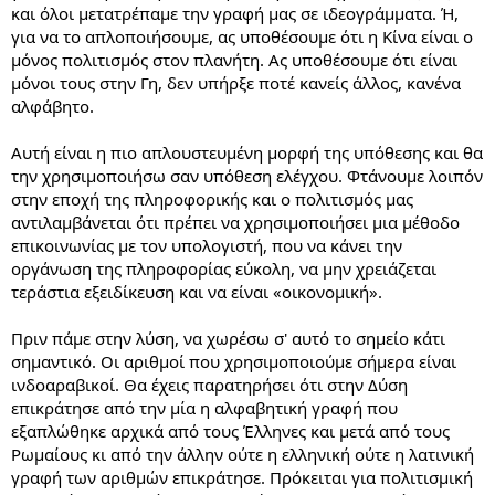
και όλοι μετατρέπαμε την γραφή μας σε ιδεογράμματα. Ή,
για να το απλοποιήσουμε, ας υποθέσουμε ότι η Κίνα είναι ο
μόνος πολιτισμός στον πλανήτη. Ας υποθέσουμε ότι είναι
μόνοι τους στην Γη, δεν υπήρξε ποτέ κανείς άλλος, κανένα
αλφάβητο.
Αυτή είναι η πιο απλουστευμένη μορφή της υπόθεσης και θα
την χρησιμοποιήσω σαν υπόθεση ελέγχου. Φτάνουμε λοιπόν
στην εποχή της πληροφορικής και ο πολιτισμός μας
αντιλαμβάνεται ότι πρέπει να χρησιμοποιήσει μια μέθοδο
επικοινωνίας με τον υπολογιστή, που να κάνει την
οργάνωση της πληροφορίας εύκολη, να μην χρειάζεται
τεράστια εξειδίκευση και να είναι «οικονομική».
Πριν πάμε στην λύση, να χωρέσω σ' αυτό το σημείο κάτι
σημαντικό. Οι αριθμοί που χρησιμοποιούμε σήμερα είναι
ινδοαραβικοί. Θα έχεις παρατηρήσει ότι στην Δύση
επικράτησε από την μία η αλφαβητική γραφή που
εξαπλώθηκε αρχικά από τους Έλληνες και μετά από τους
Ρωμαίους κι από την άλλην ούτε η ελληνική ούτε η λατινική
γραφή των αριθμών επικράτησε. Πρόκειται για πολιτισμική