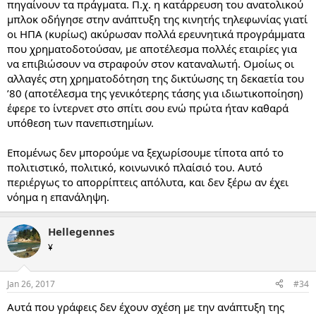
πηγαίνουν τα πράγματα. Π.χ. η κατάρρευση του ανατολικού
μπλοκ οδήγησε στην ανάπτυξη της κινητής τηλεφωνίας γιατί
οι ΗΠΑ (κυρίως) ακύρωσαν πολλά ερευνητικά προγράμματα
που χρηματοδοτούσαν, με αποτέλεσμα πολλές εταιρίες για
να επιβιώσουν να στραφούν στον καταναλωτή. Ομοίως οι
αλλαγές στη χρηματοδότηση της δικτύωσης τη δεκαετία του
’80 (αποτέλεσμα της γενικότερης τάσης για ιδιωτικοποίηση)
έφερε το ίντερνετ στο σπίτι σου ενώ πρώτα ήταν καθαρά
υπόθεση των πανεπιστημίων.
Επομένως δεν μπορούμε να ξεχωρίσουμε τίποτα από το
πολιτιστικό, πολιτικό, κοινωνικό πλαίσιό του. Αυτό
περιέργως το απορρίπτεις απόλυτα, και δεν ξέρω αν έχει
νόημα η επανάληψη.
Hellegennes
¥
Jan 26, 2017
#34
Αυτά που γράφεις δεν έχουν σχέση με την ανάπτυξη της