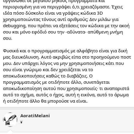
οργανωθεί σε μεγάλου μήκους προγράμματα και
περιορισμένη για να περιγράψει ό,τι χρειαζόμαστε. Έχεις
ιδέα πόσο δύσκολο είναι να γράψεις κώδικα 3D
χρησιμοποιώντας τόνους αντί αριθμούς; Δεν μιλάω για
debugging, που πρέπει να εξετάσεις τον κώδικα με την ακοή
σου και μόνο εφόδιό σου την -αδύνατα- απύθμενη μνήμη
σου.
Φυσικά και ο προγραμματισμός με αλφάβητο είναι για δική
μας διευκόλυνση. Αυτό ακριβώς είπα στο προηγούμενο ποστ
μου. Δεν υπάρχει λόγος να μην χρησιμοποιήσεις κάτι που
σου είναι γνώριμο και δεν χρειάζεται να το
αποκωδικοποιήσεις καθώς το διαβάζεις. Ο
προγραμματισμός με οτιδήποτε άλλο, συνεπάγεται
αποκωδικοποίηση αυτού που χρησιμοποιείς· τι αναπαριστά
αυτό το σχήμα, αυτός ο ήχος, αυτή η εικόνα, αυτό το άρωμα
ή οτιδήποτε άλλο θα μπορούσε να είναι.
AoratiMelani
¥