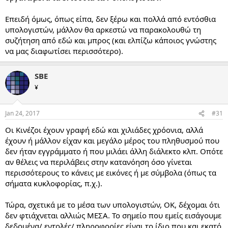
Επειδή όμως, όπως είπα, δεν ξέρω και πολλά από εντόσθια
υπολογιστών, μάλλον θα αρκεστώ να παρακολουθώ τη
συζήτηση από εδώ και μπρος (και ελπίζω κάποιος γνώστης
να μας διαφωτίσει περισσότερο).
SBE
¥
Jan 24, 2017
#31
Οι Κινέζοι έχουν γραφή εδώ και χιλιάδες χρόονια, αλλά
έχουν ή μάλλον είχαν και μεγάλο μέρος του πληθυσμού που
δεν ήταν εγγράμματο ή που μιλάει άλλη διάλεκτο κλπ. Οπότε
αν θέλεις να περιλάβεις στην κατανόηση όσο γίνεται
περισσότερους το κάνεις με εικόνες ή με σύμβολα (όπως τα
σήματα κυκλοφορίας, π.χ.).
Τώρα, σχετικά με το μέσα των υπολογιστών, ΟΚ, δέχομαι ότι
δεν φτιάχνεται αλλιώς ΜΕΣΑ. Το σημείο που εμείς εισάγουμε
δεδομένα/ εντολές/ πληροφορίες είναι το ίδιο που και εκατό