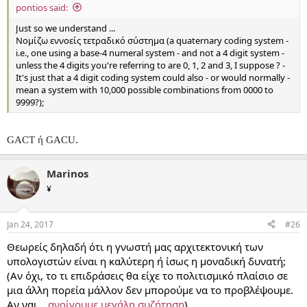
pontios said:
Just so we understand ...
Νομίζω εννοείς τετραδικό σύστημα (a quaternary coding system -
i.e., one using a base-4 numeral system - and not a 4 digit system -
unless the 4 digits you're referring to are 0, 1, 2 and 3, I suppose ? -
It's just that a 4 digit coding system could also - or would normally -
mean a system with 10,000 possible combinations from 0000 to
9999?);
.
GACT ή
GACU
Marinos
¥
Jan 24, 2017
#26
Θεωρείς δηλαδή ότι η γνωστή μας αρχιτεκτονική των
υπολογιστών είναι η καλύτερη ή ίσως η μοναδική δυνατή;
(Αν όχι, το τι επιδράσεις θα είχε το πολιτισμικό πλαίσιο σε
μια άλλη πορεία μάλλον δεν μπορούμε να το προβλέψουμε.
Αν ναι...
ανοίγουμε μεγάλη συζήτηση
).