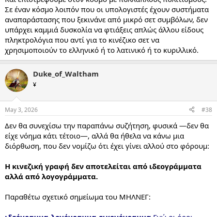
Σε έναν κόσμο λοιπόν που οι υπολογιστές έχουν συστήματα
αναπαράστασης που ξεκινάνε από μικρό σετ συμβόλων, δεν
υπάρχει καμμιά δυσκολία να φτιάξεις απλώς άλλου είδους
πληκτρολόγια που αντί για το κινέζικο σετ να
χρησιμοποιούν το ελληνικό ή το λατινικό ή το κυριλλικό.
Duke_of_Waltham
¥
May 3, 2026
#38
Δεν θα συνεχίσω την παραπάνω συζήτηση, φυσικά —δεν θα
είχε νόημα κάτι τέτοιο—, αλλά θα ήθελα να κάνω μια
διόρθωση, που δεν νομίζω ότι έχει γίνει αλλού στο φόρουμ:
Η κινεζική γραφή δεν αποτελείται από ιδεογράμματα
αλλά από λογογράμματα.
Παραθέτω σχετικό σημείωμα του ΜΗΛΝΕΓ:
ιδεόγραμμα-λογόγραμμα-εικονόγραμμα
Ενώ οι όροι