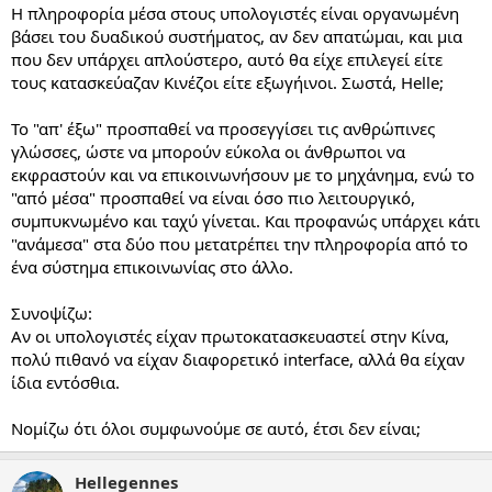
Η πληροφορία μέσα στους υπολογιστές είναι οργανωμένη
βάσει του δυαδικού συστήματος, αν δεν απατώμαι, και μια
που δεν υπάρχει απλούστερο, αυτό θα είχε επιλεγεί είτε
τους κατασκεύαζαν Κινέζοι είτε εξωγήινοι. Σωστά, Helle;
Το "απ' έξω" προσπαθεί να προσεγγίσει τις ανθρώπινες
γλώσσες, ώστε να μπορούν εύκολα οι άνθρωποι να
εκφραστούν και να επικοινωνήσουν με το μηχάνημα, ενώ το
"από μέσα" προσπαθεί να είναι όσο πιο λειτουργικό,
συμπυκνωμένο και ταχύ γίνεται. Και προφανώς υπάρχει κάτι
"ανάμεσα" στα δύο που μετατρέπει την πληροφορία από το
ένα σύστημα επικοινωνίας στο άλλο.
Συνοψίζω:
Αν οι υπολογιστές είχαν πρωτοκατασκευαστεί στην Κίνα,
πολύ πιθανό να είχαν διαφορετικό interface, αλλά θα είχαν
ίδια εντόσθια.
Νομίζω ότι όλοι συμφωνούμε σε αυτό, έτσι δεν είναι;
Hellegennes