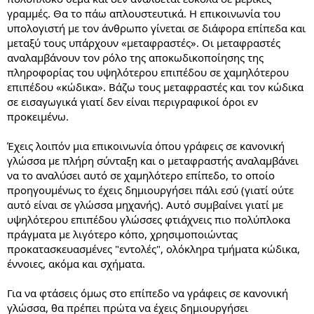
γραμμές. Θα το πάω απλουστευτικά. Η επικοινωνία του
υπολογιστή με τον άνθρωπο γίνεται σε διάφορα επίπεδα και
μεταξύ τους υπάρχουν «μεταφραστές». Οι μεταφραστές
αναλαμβάνουν τον ρόλο της αποκωδικοποίησης της
πληροφορίας του υψηλότερου επιπέδου σε χαμηλότερου
επιπέδου «κώδικα». Βάζω τους μεταφραστές και τον κώδικα
σε εισαγωγικά γιατί δεν είναι περιγραφικοί όροι εν
προκειμένω.
Έχεις λοιπόν μια επικοινωνία όπου γράφεις σε κανονική
γλώσσα με πλήρη σύνταξη και ο μεταφραστής αναλαμβάνει
να το αναλύσει αυτό σε χαμηλότερο επίπεδο, το οποίο
προηγουμένως το έχεις δημιουργήσει πάλι εσύ (γιατί ούτε
αυτό είναι σε γλώσσα μηχανής). Αυτό συμβαίνει γιατί με
υψηλότερου επιπέδου γλώσσες φτιάχνεις πιο πολύπλοκα
πράγματα με λιγότερο κόπο, χρησιμοποιώντας
προκατασκευασμένες "εντολές", ολόκληρα τμήματα κώδικα,
έννοιες, ακόμα και σχήματα.
Για να φτάσεις όμως στο επίπεδο να γράφεις σε κανονική
γλώσσα, θα πρέπει πρώτα να έχεις δημιουργήσει