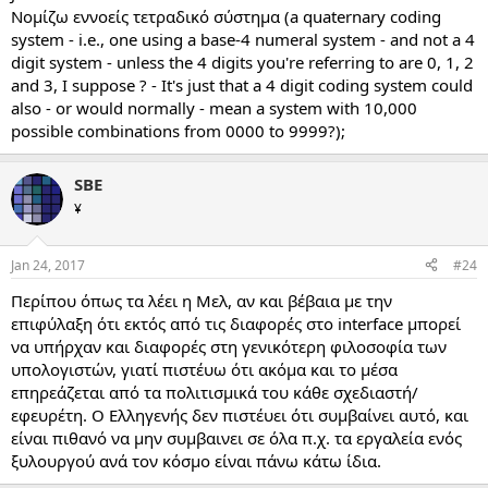
Νομίζω εννοείς τετραδικό σύστημα (a quaternary coding
system - i.e., one using a base-4 numeral system - and not a 4
digit system - unless the 4 digits you're referring to are 0, 1, 2
and 3, I suppose ? - It's just that a 4 digit coding system could
also - or would normally - mean a system with 10,000
possible combinations from 0000 to 9999?);
SBE
¥
Jan 24, 2017
#24
Περίπου όπως τα λέει η Μελ, αν και βέβαια με την
επιφύλαξη ότι εκτός από τις διαφορές στο interface μπορεί
να υπήρχαν και διαφορές στη γενικότερη φιλοσοφία των
υπολογιστών, γιατί πιστέυω ότι ακόμα και το μέσα
επηρεάζεται από τα πολιτισμικά του κάθε σχεδιαστή/
εφευρέτη. Ο Ελληγενής δεν πιστέυει ότι συμβαίνει αυτό, και
είναι πιθανό να μην συμβαινει σε όλα π.χ. τα εργαλεία ενός
ξυλουργού ανά τον κόσμο είναι πάνω κάτω ίδια.