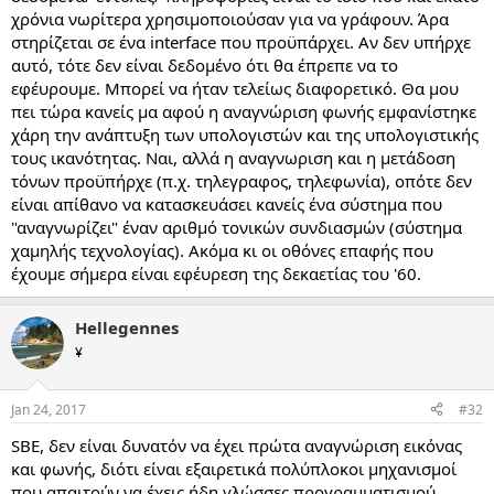
χρόνια νωρίτερα χρησιμοποιούσαν για να γράφουν. Άρα
στηρίζεται σε ένα interface που προϋπάρχει. Αν δεν υπήρχε
αυτό, τότε δεν είναι δεδομένο ότι θα έπρεπε να το
εφέυρουμε. Μπορεί να ήταν τελείως διαφορετικό. Θα μου
πει τώρα κανείς μα αφού η αναγνώριση φωνής εμφανίστηκε
χάρη την ανάπτυξη των υπολογιστών και της υπολογιστικής
τους ικανότητας. Ναι, αλλά η αναγνωριση και η μετάδοση
τόνων προϋπήρχε (π.χ. τηλεγραφος, τηλεφωνία), οπότε δεν
είναι απίθανο να κατασκευάσει κανείς ένα σύστημα που
"αναγνωρίζει" έναν αριθμό τονικών συνδιασμών (σύστημα
χαμηλής τεχνολογίας). Ακόμα κι οι οθόνες επαφής που
έχουμε σήμερα είναι εφέυρεση της δεκαετίας του '60.
Hellegennes
¥
Jan 24, 2017
#32
SBE, δεν είναι δυνατόν να έχει πρώτα αναγνώριση εικόνας
και φωνής, διότι είναι εξαιρετικά πολύπλοκοι μηχανισμοί
που απαιτούν να έχεις ήδη γλώσσες προγραμματισμού