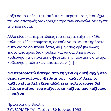
Δόξα σοι ο Θεός! Γιατί από τις 70 περιπτώσεις, που έχω
πει για απατηλές διακηρύξεις προ των εκλογών, δεν έχετε
τηρήσει καμία.
Αλλά είναι και περιπτώσεις του τι έχετε τάξει σε κάθε
πόλη σε κάθε περιφέρεια, σε κάθε νομό. Αν το τηρήσετε
αυτό για το Λουτράκι έστω, να μην σας γράψω άλλες
εκατό απατηλές διακηρύξεις και να σας λέει ο λαός
κυβέρνηση της πολιτικής ψευτιάς, της πολιτικής απάτης,
κυβέρνηση πολιτικών απατεώνων. [...]
Να περιοριστώ ύστερα από τη γενική αυτή αρχή στο
θέμα των καζίνων -βέβαια των "καζίνο" λέει, το
καζίνο είναι λέξη ξένη αλλά έχει πολιτογραφηθεί
εδώ, το καζίνο, του καζίνου, τα καζίνα, των καζίνων,
ω καζίνα.
Πρακτικά της Βουλής
ΣΥΝΕΔΡΙΑΣΗ ΙΑ' - Τετάρτη 30 Ιουνίου 1993