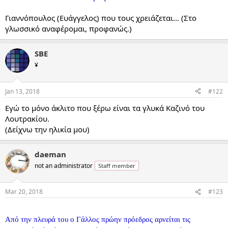
Γιαννόπουλος (Ευάγγελος) που τους χρειάζεται... (Στο
γλωσσικό αναφέρομαι, προφανώς.)
SBE
¥
Jan 13, 2018
#122
Εγώ το μόνο άκλιτο που ξέρω είναι τα γλυκά Καζινό του
Λουτρακίου.
(Δείχνω την ηλικία μου)
daeman
not an administrator
Staff member
Mar 20, 2018
#123
...
Από την πλευρά του ο Γάλλος πρώην πρόεδρος αρνείται τις