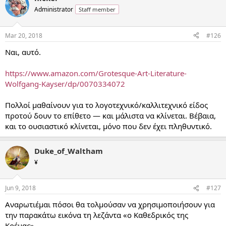
Administrator
Staff member
Mar 20, 2018
#126
Ναι, αυτό.
https://www.amazon.com/Grotesque-Art-Literature-
Wolfgang-Kayser/dp/0070334072
Πολλοί μαθαίνουν για το λογοτεχνικό/καλλιτεχνικό είδος
προτού δουν το επίθετο — και μάλιστα να κλίνεται. Βέβαια,
και το ουσιαστικό κλίνεται, μόνο που δεν έχει πληθυντικό.
Duke_of_Waltham
¥
Jun 9, 2018
#127
Αναρωτιέμαι πόσοι θα τολμούσαν να χρησιμοποιήσουν για
την παρακάτω εικόνα τη λεζάντα «ο Καθεδρικός της
Κρέμας».