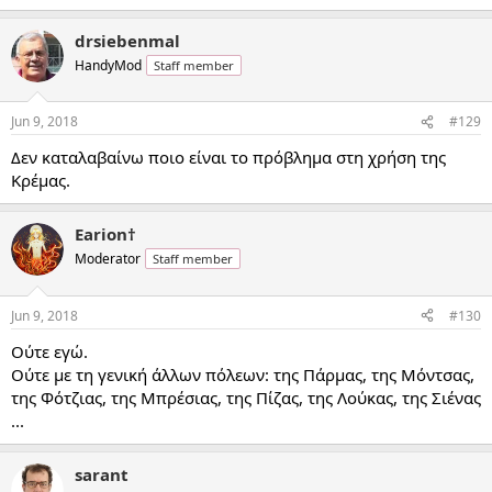
drsiebenmal
HandyMod
Staff member
Jun 9, 2018
#129
Δεν καταλαβαίνω ποιο είναι το πρόβλημα στη χρήση της
Κρέμας.
Earion†
Moderator
Staff member
Jun 9, 2018
#130
Ούτε εγώ.
Ούτε με τη γενική άλλων πόλεων: της Πάρμας, της Μόντσας,
της Φότζιας, της Μπρέσιας, της Πίζας, της Λούκας, της Σιένας
...
sarant