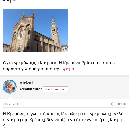
Όχι «Κρεμόνας», «Κρέμας». Η Κρεμόνα βρίσκεται κάπου
σαράντα χιλιόμετρα από την
Κρέμα
.
nickel
Administrator
Staff member
Jun 9, 2018
#128
Η Κρεμόνα, η γνωστή και ως Κρεμώνη (της Κρεμώνης). Αλλά
η Κρέμα (της Κρέμας) δεν νομίζω να ήταν γνωστή ως Κρέμη.
:)