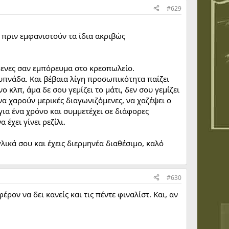
#629
 πριν εμφανιστούν τα ίδια ακριβώς
όμενες σαν εμπόρευμα στο κρεοπωλείο.
ξυπνάδα. Και βέβαια λίγη προσωπικότητα παίζει
 κλπ, άμα δε σου γεμίζει το μάτι, δεν σου γεμίζει
 να χαρούν μερικές διαγωνιζόμενες, να χαζέψει ο
για ένα χρόνο και συμμετέχει σε διάφορες
 έχει γίνει ρεζίλι.
γλικά σου και έχεις διερμηνέα διαθέσιμο, καλό
#630
έρον να δει κανείς και τις πέντε φιναλίστ. Και, αν