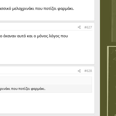
λασσικό μελαχρινάκι που ποτίζει φαρμάκι.
#627
το έκαναν αυτό και ο μόνος λόγος που
#628
χρινάκι που ποτίζει φαρμάκι.