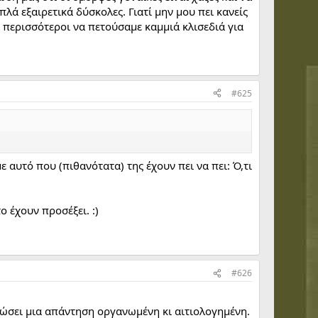
πλά εξαιρετικά δύσκολες. Γιατί μην μου πει κανείς
ι περισσότεροι να πετούσαμε καμμιά κλισεδιά για
#625
 αυτό που (πιθανότατα) της έχουν πει να πει: Ό,τι
ο έχουν προσέξει. :)
#626
α δώσει μια απάντηση οργανωμένη κι αιτιολογημένη.