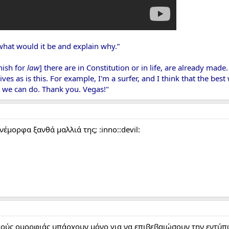
what would it be and explain why.”
nish for
law
] there are in Constitution or in life, are already made
 lives as is this. For example, I'm a surfer, and I think that the best
t we can do. Thank you. Vegas!"
νέμορφα ξανθά μαλλιά της; :inno::devil:
ούς ομορφιάς υπάρχουν μόνο για να επιβεβαιώσουν την εντύπωσ