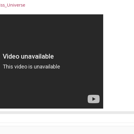
iss_Universe