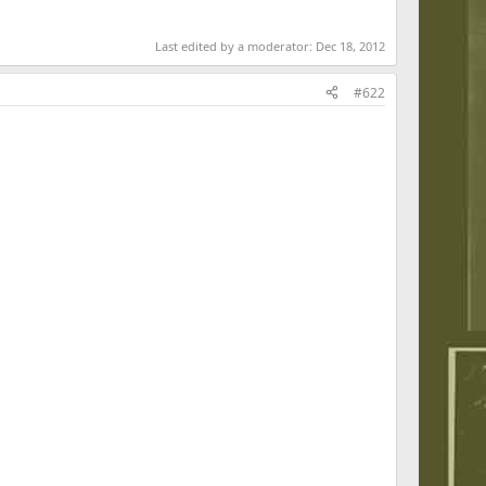
Last edited by a moderator:
Dec 18, 2012
#622