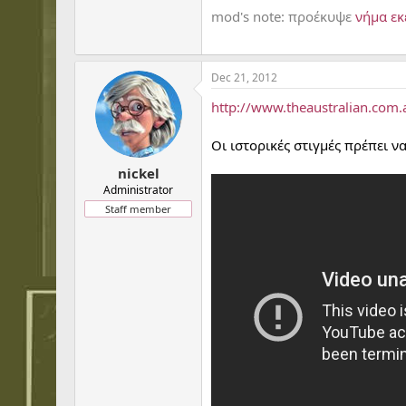
mod's note: προέκυψε
νήμα εκ
Dec 21, 2012
http://www.theaustralian.com
Οι ιστορικές στιγμές πρέπει ν
nickel
Administrator
Staff member