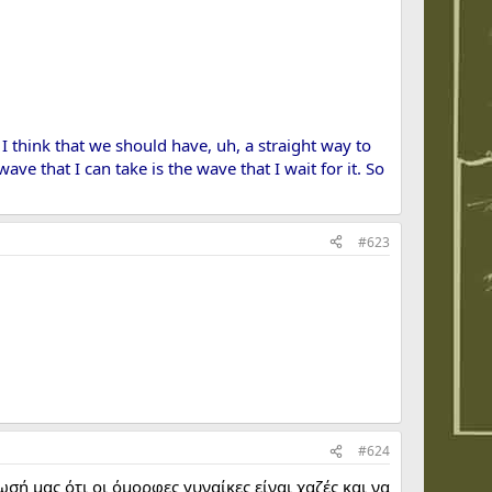
. I think that we should have, uh, a straight way to
 wave that I can take is the wave that I wait for it. So
#623
#624
ή μας ότι οι όμορφες γυναίκες είναι χαζές και να