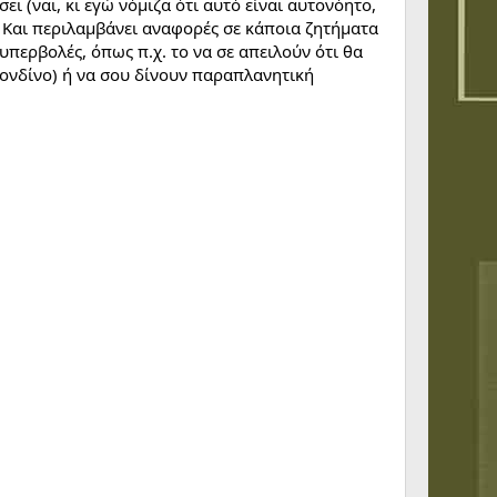
ι (ναι, κι εγώ νόμιζα ότι αυτό είναι αυτονόητο,
 Και περιλαμβάνει αναφορές σε κάποια ζητήματα
υπερβολές, όπως π.χ. το να σε απειλούν ότι θα
Λονδίνο) ή να σου δίνουν παραπλανητική