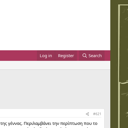
Log in
Register
Search
#621
 της γέννας. Περιλαμβάνει την περίπτωση που το