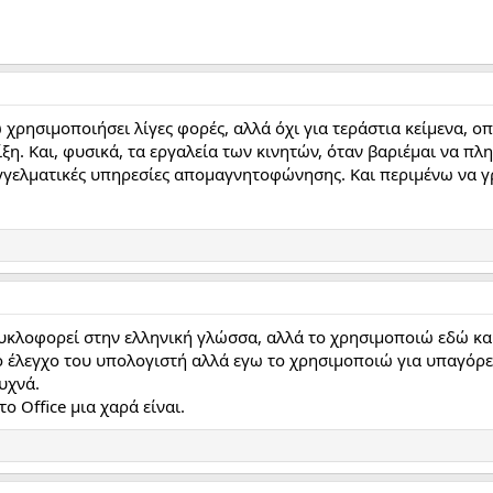
 χρησιμοποιήσει λίγες φορές, αλλά όχι για τεράστια κείμενα, 
ξη. Και, φυσικά, τα εργαλεία των κινητών, όταν βαριέμαι να πλη
γγελματικές υπηρεσίες απομαγνητοφώνησης. Και περιμένω να
κλοφορεί στην ελληνική γλώσσα, αλλά το χρησιμοποιώ εδώ και λ
 έλεγχο του υπολογιστή αλλά εγω το χρησιμοποιώ για υπαγόρευ
υχνά.
ο Office μια χαρά είναι.