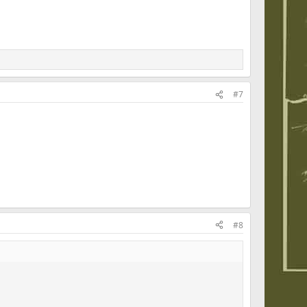
#7
#8