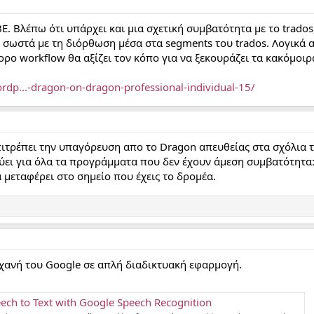
BE. Βλέπω ότι υπάρχει και μια σχετική συμβατότητα με το trado
ι σωστά με τη διόρθωση μέσα στα segments του trados. Λογικά α
ορο workflow θα αξίζει τον κόπο για να ξεκουράζει τα κακόμοιρ
wordp...-dragon-on-dragon-professional-individual-15/
πιτρέπει την υπαγόρευση απο το Dragon απευθείας στα σχόλια τ
ει για όλα τα προγράμματα που δεν έχουν άμεση συμβατότητα: 
α μεταφέρει στο σημείο που έχεις το δρομέα.
ηχανή του Google σε απλή διαδικτυακή εφαρμογή.
ech to Text with Google Speech Recognition