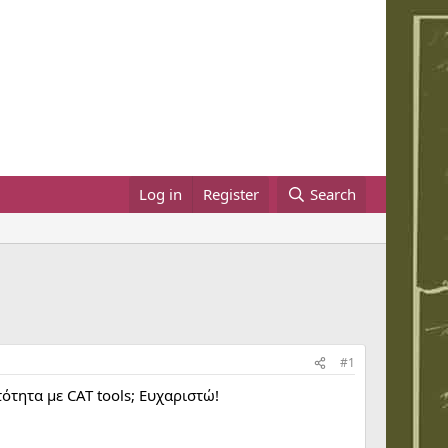
Log in
Register
Search
#1
τότητα με CAT tools; Ευχαριστώ!