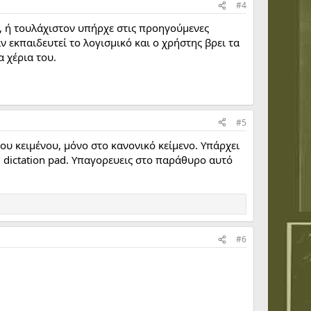
#4
s, ή τουλάχιστον υπήρχε στις προηγούμενες
ν εκπαιδευτεί το λογισμικό και ο χρήστης βρει τα
α χέρια του.
#5
ου κειμένου, μόνο στο κανονικό κείμενο. Υπάρχει
dictation pad. Υπαγορευεις στο παράθυρο αυτό
#6