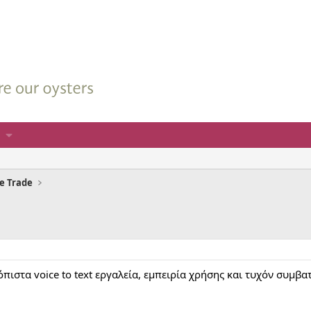
he Trade
πιστα voice to text εργαλεία, εμπειρία χρήσης και τυχόν συμβα