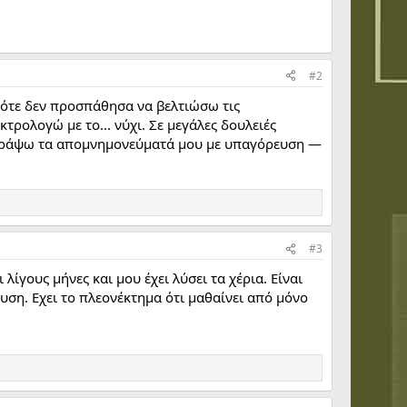
#2
οπότε δεν προσπάθησα να βελτιώσω τις
κτρολογώ με το... νύχι. Σε μεγάλες δουλειές
 γράψω τα απομνημονεύματά μου με υπαγόρευση —
#3
ίγους μήνες και μου έχει λύσει τα χέρια. Είναι
ση. Εχει το πλεονέκτημα ότι μαθαίνει από μόνο