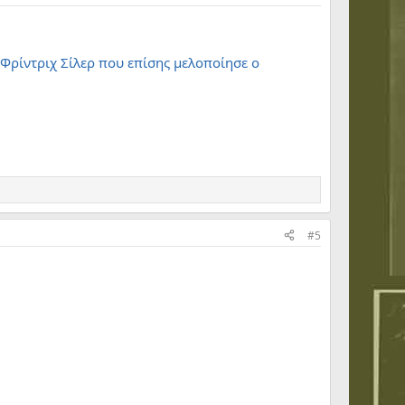
 Φρίντριχ Σίλερ που επίσης μελοποίησε ο
#5