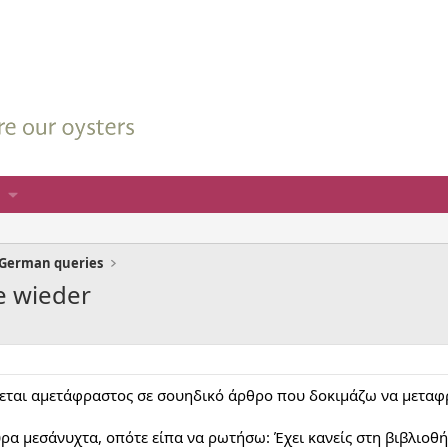
German queries
e wieder
ίθεται αμετάφραστος σε σουηδικό άρθρο που δοκιμάζω να μετα
ρα μεσάνυχτα, οπότε είπα να ρωτήσω: Έχει κανείς στη βιβλιοθ