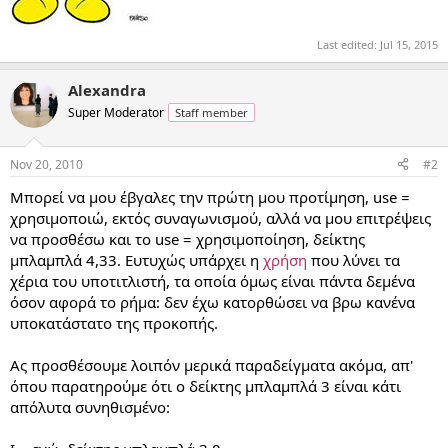
Last edited:
Jul 15, 2015
Alexandra
Super Moderator
Staff member
Nov 20, 2010
#2
Μπορεί να μου έβγαλες την πρώτη μου προτίμηση, use =
χρησιμοποιώ, εκτός συναγωνισμού, αλλά να μου επιτρέψεις
να προσθέσω και το use = χρησιμοποίηση, δείκτης
μπλαμπλά 4,33. Ευτυχώς υπάρχει η
χρήση
που λύνει τα
χέρια του υποτιτλιστή, τα οποία όμως είναι πάντα δεμένα
όσον αφορά το ρήμα: δεν έχω κατορθώσει να βρω κανένα
υποκατάστατο της προκοπής.
Ας προσθέσουμε λοιπόν μερικά παραδείγματα ακόμα, απ'
όπου παρατηρούμε ότι ο δείκτης μπλαμπλά 3 είναι κάτι
απόλυτα συνηθισμένο: