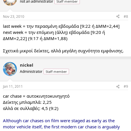
not an administrator
Staff member
Nov 23, 2010
#8
last week = την περασμένη εβδομάδα [9:22 ή ΔΜΜ=2,44]
next week = την επόμενη (άλλη) εβδομάδα [9:20 ή
ΔΜΜ=2,22] (9:17 ή ΔΜΜ=1,88)
Σχετικά μικροί δείκτες, αλλά μεγάλη συχνότητα εμφάνισης.
nickel
Administrator
Staff member
Jan 11, 2011
#9
car chase = αυτοκινητοκυνηγητό
Δείκτης μπλαμπλά: 2,25
αλλά σε συλλαβές: 4,5 (9:2)
Although car chases on film were staged as early as the
motor vehicle itself, the first modern car chase is arguably