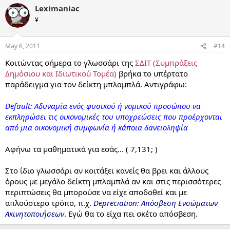
Leximaniac
¥
May 6, 2011
#14
Κοιτώντας σήμερα το γλωσσάρι της
ΣΔΙΤ (Συμπράξεις
Δημόσιου και Ιδιωτικού Τομέα)
βρήκα το υπέρτατο
παράδειγμα για τον δείκτη μπλαμπλά. Αντιγράφω:
Default: Αδυναμία ενός φυσικού ή νομικού προσώπου να
εκπληρώσει τις οικονομικές του υποχρεώσεις που προέρχονται
από μια οικονομική συμφωνία ή κάποια δανειοληψία
Αφήνω τα μαθηματικά για εσάς... ( 7,131; )
Στο ίδιο γλωσσάρι αν κοιτάξει κανείς θα βρει και άλλους
όρους με μεγάλο δείκτη μπλαμπλά αν και στις περισσότερες
περιπτώσεις θα μπορούσε να είχε αποδοθεί και με
απλούστερο τρόπο, π.χ.
Depreciation: Απόσβεση Ενσώματων
Ακινητοποιήσεων
. Εγώ θα το είχα πει σκέτο απόσβεση.