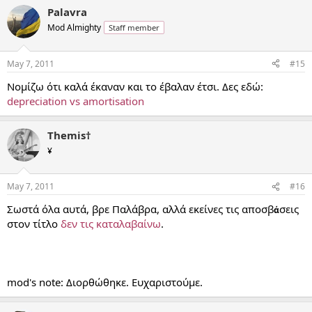
Palavra
Mod Almighty
Staff member
May 7, 2011
#15
Νομίζω ότι καλά έκαναν και το έβαλαν έτσι. Δες εδώ:
depreciation vs amortisation
Themis†
¥
May 7, 2011
#16
Σωστά όλα αυτά, βρε Παλάβρα, αλλά εκείνες τις αποσβ
σεις
ά
στον τίτλο
δεν τις καταλαβαίνω
.
mod's note: Διορθώθηκε. Ευχαριστούμε.