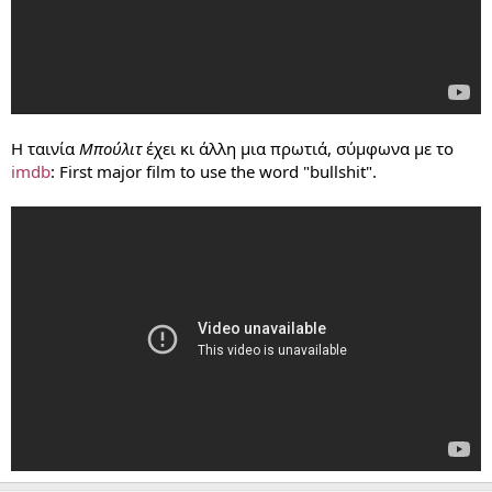
Η ταινία
Μπούλιτ
έχει κι άλλη μια πρωτιά, σύμφωνα με το
imdb
: First major film to use the word "bullshit".