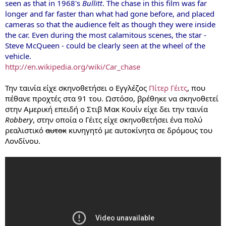
seen as that in 1968's
Bullitt
. The chase in this film was far
longer and far faster than what had gone before, and placed
cameras so that the audience felt as though they were inside
the car. Even during the most calamitous scenes, the star -
Steve McQueen - could be clearly seen at the wheel of the
vehicle.
http://en.wikipedia.org/wiki/Car_chase
Την ταινία είχε σκηνοθετήσει ο Εγγλέζος
Πίτερ Γέιτς
, που
πέθανε προχτές στα 91 του. Ωστόσο, βρέθηκε να σκηνοθετεί
στην Αμερική επειδή ο Στιβ Μακ Κουίν είχε δει την ταινία
Robbery
, στην οποία ο Γέιτς είχε σκηνοθετήσει ένα πολύ
ρεαλιστικό
αυτοκ
κυνηγητό με αυτοκίνητα σε δρόμους του
Λονδίνου.