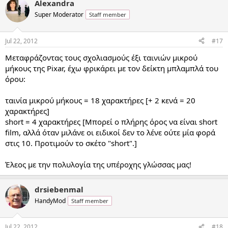
Alexandra
Super Moderator
Staff member
Jul 22, 2012
#17
Μεταφράζοντας τους σχολιασμούς έξι ταινιών μικρού
μήκους της Pixar, έχω φρικάρει με τον δείκτη μπλαμπλά του
όρου:
ταινία μικρού μήκους = 18 χαρακτήρες [+ 2 κενά = 20
χαρακτήρες]
short = 4 χαρακτήρες [Μπορεί ο πλήρης όρος να είναι short
film, αλλά όταν μιλάνε οι ειδικοί δεν το λένε ούτε μία φορά
στις 10. Προτιμούν το σκέτο "short".]
Έλεος με την πολυλογία της υπέροχης γλώσσας μας!
drsiebenmal
HandyMod
Staff member
Jul 22, 2012
#18