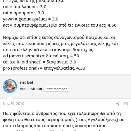
Ι = εγώ, δείκτης μπλαμπλά 3,0
rid = απαλλάσσω, 3,0
rat = αρουραίος, 3,0
yawn = χασμουριέμαι = 3,0
act = συμπεριφέρομαι (μία από τις έννοιες του act) 4,66
Νομίζω ότι επίσης εκτός συναγωνισμού παίζουν και οι
λέξεις που είναι συντμήσεις μιας μεγαλύτερης λέξης, κάτι
που στα ελληνικά δεν το κάνουμε δυστυχώς:
ad (advertisement) = διαφήμιση, 4,50
cel (celluloid sheet) = διαφάνεια, 3,0
pro (professional) = επαγγελματίας, 4,33
nickel
Administrator
Staff member
Nov 20, 2010
#3
Πώς φαίνεται ο άνθρωπος που έχει ταλαιπωρηθεί από τη
φυλή που θέτει τους περιορισμούς (τους Αγγλοσάξονες) σε
υποτιτλισμούς και τοπικοποιήσεις λογισμικού και