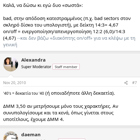
Καλά, να δώσω κι εγώ δυο «σωστά»:
bad, στην απόδοση κατεστραμμένος (π.χ. bad sectors στον
σκληρό δίσκο του υπολογιστή), με δείκτη 14:3= 4,67
on/off = ενεργοποίηση/απενεργοποίηση 12:2 (6,0)/14:3
(4,67)
--και δεν βάζω «διακόπτης on/off» για να κλέψω με τη
γενική
Alexandra
Super Moderator
Staff member
Nov 20, 2010
#7
(ή οποιαδήποτε άλλη δεκαετία).
'40's = δεκαετία του '40
ΔΜΜ 3,50 αν μετρήσουμε μόνο τους χαρακτήρες. Αν
συνυπολογίσουμε και τα κενά, όπως γίνεται στους
υποτίτλους, έχουμε ΔΜΜ 4.
daeman