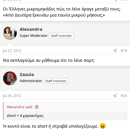
Οι Έλληνες μικρομηκάδες πώς το λένε άραγε μεταξύ τους;
«Από Δευτέρα ξεκινάω μια ταινία μικρού μήκους;»
Alexandra
Super Moderator
Staff member
Jul 22, 2012
#19
Θα εκπλαγούμε αν μάθουμε ότι το λένε σορτ;
Zazula
Administrator
Staff member
Jul 26, 2012
#20
Alexandra said:
short = 4 χαρακτήρες
Ή κοντό είναι το
short
ή στραβά υπολογίζουμε.