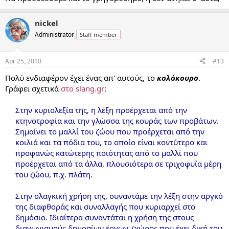
nickel
Administrator
Staff member
Apr 25, 2010
#13
Πολύ ενδιαφέρον έχει ένας απ' αυτούς, το
κολόκουρο
.
Γράφει σχετικά
στο slang.gr
:
Στην κυριολεξία της, η λέξη προέρχεται από την
κτηνοτροφία και την γλώσσα της κουράς των προβάτων.
Σημαίνει το μαλλί του ζώου που προέρχεται από την
κοιλιά και τα πόδια του, το οποίο είναι κοντύτερο και
προφανώς κατώτερης ποιότητας από το μαλλί που
προέρχεται από τα άλλα, πλουσιότερα σε τριχοφυΐα μέρη
του ζώου, π.χ. πλάτη.
Στην σλαγκική χρήση της, συναντάμε την λέξη στην αργκό
της διαφθοράς και συναλλαγής που κυριαρχεί στο
δημόσιο. Ιδιαίτερα συναντάται η χρήση της στους
διαγωνισμούς δημοσίων έργων, (χώρος που έχει δική του