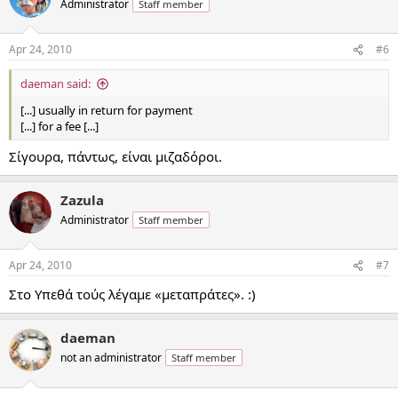
Administrator
Staff member
Apr 24, 2010
#6
daeman said:
[...] usually in return for payment
[...] for a fee [...]
Σίγουρα, πάντως, είναι μιζαδόροι.
Zazula
Administrator
Staff member
Apr 24, 2010
#7
Στο Υπεθά τούς λέγαμε «μεταπράτες». :)
daeman
not an administrator
Staff member