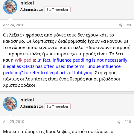
nickel
Administrator
Staff member
Apr 24, 2010
#9
Οι λέξεις / φράσεις από μόνες τους δεν έχουν κάτι το
κακόσημο. Οι λομπίστες / διαδρομιστές έχουν να κάνουν με
το «χώρο» όπου κινούνται και οι άλλοι «διακινούν» επιρροή
— πραματευτάδες ή «μεταπράτες» επιρροής είναι. Το λέει
και η
Wikipedia
:
In fact, influence peddling is not necessarily
illegal as OECD has often used the term "undue influence
peddling" to refer to illegal acts of lobbying.
Στη χρήση
πάντως οι λομπίστες είναι ένας θεσμός και οι μιζαδόροι
Χριστοφοράκοι.
nickel
Administrator
Staff member
Apr 25, 2010
#10
Μια και πιάσαμε τις δοσοληψίες αυτού του είδους: ο