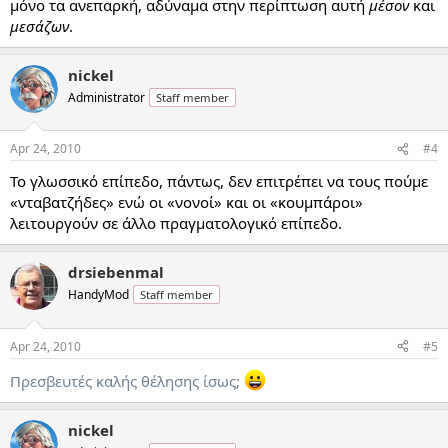
μόνο τα ανεπαρκή, αδύναμα στην περίπτωση αυτή
μέσον
και
μεσάζων
.
nickel
Administrator
Staff member
Apr 24, 2010
#4
Το γλωσσικό επίπεδο, πάντως, δεν επιτρέπει να τους πούμε
«νταβατζήδες» ενώ οι «νονοί» και οι «κουμπάροι»
λειτουργούν σε άλλο πραγματολογικό επίπεδο.
drsiebenmal
HandyMod
Staff member
Apr 24, 2010
#5
Πρεσβευτές καλής θέλησης ίσως;
nickel