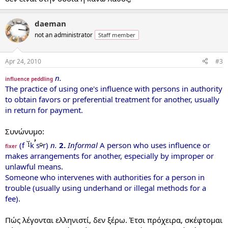
daeman
not an administrator
Staff member
Apr 24, 2010
#3
n.
influence peddling
The practice of using one's influence with persons in authority
to obtain favors or preferential treatment for another, usually
in return for payment.
Συνώνυμο:
(f
k
s
r)
n.
2.
Informal
A person who uses influence or
fixer
makes arrangements for another, especially by improper or
unlawful means.
Someone who intervenes with authorities for a person in
trouble (usually using underhand or illegal methods for a
fee).
Πώς λέγονται ελληνιστί, δεν ξέρω. Έτσι πρόχειρα, σκέφτομαι