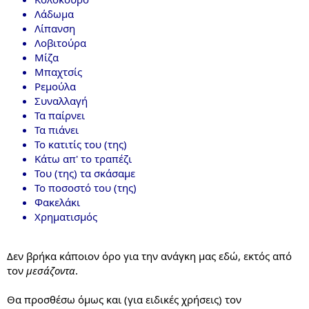
Λάδωμα
Λίπανση
Λοβιτούρα
Μίζα
Μπαχτσίς
Ρεμούλα
Συναλλαγή
Τα παίρνει
Τα πιάνει
Το κατιτίς του (της)
Κάτω απ' το τραπέζι
Του (της) τα σκάσαμε
Το ποσοστό του (της)
Φακελάκι
Χρηματισμός
Δεν βρήκα κάποιον όρο για την ανάγκη μας εδώ, εκτός από
τον
μεσάζοντα
.
Θα προσθέσω όμως και (για ειδικές χρήσεις) τον