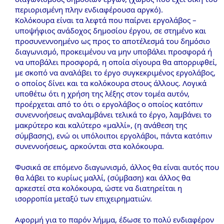
περιορισμένη πλην ενδιαφέρουσα αργκό).
Κολόκουρα είναι τα λεφτά που παίρνει εργολάβος –
υποψήφιος ανάδοχος δημοσίου έργου, σε στημένο και
προσυνεννοημένο ως προς το αποτέλεσμά του δημόσιο
διαγωνισμό, προκειμένου να μην υποβάλει προσφορά ή
να υποβάλει προσφορά, η οποία σίγουρα θα απορριφθεί,
με σκοπό να αναλάβει το έργο συγκεκριμένος εργολάβος,
ο οποίος δίνει και τα κολόκουρα στους άλλους. Λογικά
υποθέτω ότι η χρήση της λέξης στον τομέα αυτόν,
προέρχεται από το ότι ο εργολάβος ο οποίος κατόπιν
συνεννοήσεως αναλαμβάνει τελικά το έργο, λαμβάνει το
μακρύτερο και καλύτερο «μαλλί», (η ανάθεση της
σύμβασης), ενώ οι υπόλοιποι εργολάβοι, πάντα κατόπιν
συνεννοήσεως, αρκούνται στα κολόκουρα.
Φυσικά σε επόμενο διαγωνισμό, άλλος θα είναι αυτός που
θα λάβει το κυρίως μαλλί, (σύμβαση) και άλλος θα
αρκεστεί στα κολόκουρα, ώστε να διατηρείται η
ισορροπία μεταξύ των επιχειρηματιών.
Αφορμή για το παρόν λήμμα, έδωσε το πολύ ενδιαφέρον