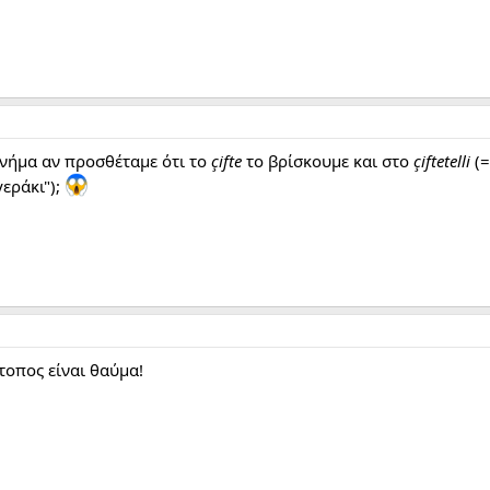
νήμα αν προσθέταμε ότι το
çifte
το βρίσκουμε και στο
çiftetelli
(=
εράκι");
τοπος είναι θαύμα!