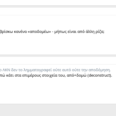
 βρίσκω κανένα «αποδομέω» - μήπως είναι από άλλη ρίζα;
το ΛΚΝ δεν το λημματογραφεί ούτε αυτό ούτε την αποδόμηση.
πώ κάτι στα επιμέρους στοιχεία του, από+δομώ (deconstruct).