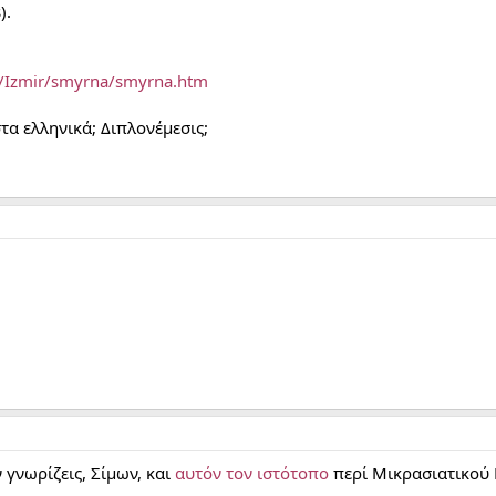
).
IN/Izmir/smyrna/smyrna.htm
τα ελληνικά; Διπλονέμεσις;
 γνωρίζεις, Σίμων, και
αυτόν τον ιστότοπο
περί Μικρασιατικού 