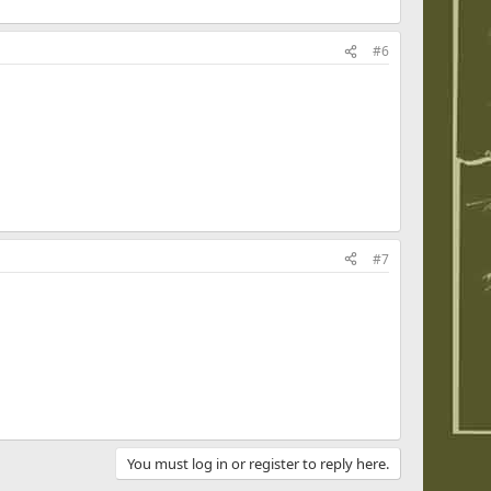
#6
#7
You must log in or register to reply here.