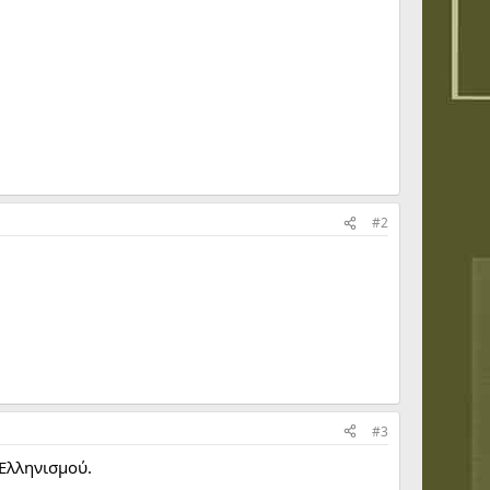
#2
#3
Ελληνισμού.