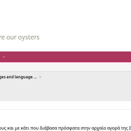
Queries on other languages and language pairs
υς και με κάτι που διάβασα πρόσφατα στην αρχαία αγορά της 