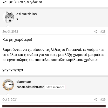
και με ύψιστη ευγένεια!
azimuthios
¥
Sep 3, 2012
#28
Και μη χειρότερα!
Βαριούνται να χωρίσουν τις λέξεις οι Γερμανοί, ε; Ακόμα και
το σάλιο και η ανάσα για να πεις μια λέξη χωριστά μετριέται
σε εργατοώρες και αποτελεί σπατάλη ωφέλιμου χρόνου;
χαχαχαχαχα
daeman
not an administrator
Staff member
Oct 9, 2021
#29