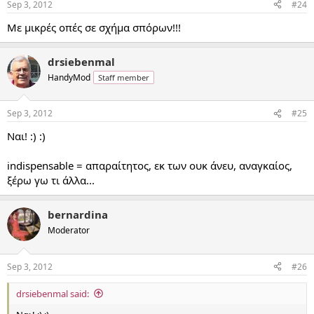
Sep 3, 2012
#24
Με μικρές οπές σε σχήμα σπόρων!!!
drsiebenmal
HandyMod
Staff member
Sep 3, 2012
#25
Ναι! :) :)
indispensable = απαραίτητος, εκ των ουκ άνευ, αναγκαίος,
ξέρω γω τι άλλα...
bernardina
Moderator
Sep 3, 2012
#26
drsiebenmal said: