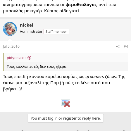
κινηματογραφικών ταινιών οι
ψιμυθιολόγοι
, αντί των
μπασκλάς μακιγιέρ. Κύριος οίδε γιατί.
nickel
Administrator
Staff member
Jul 5, 2010
#4
pidyo said:
Τους καλλωπιστές δεν τους ήξερα.
Ίσως επειδή κάνουν καριέρα κυρίως ως
groomers
ζώων. Της
έκανε μια μιζανπλί της Πομ (ή πώς το λένε αυτό που
βρήκα...)!
You must log in or register to reply here.