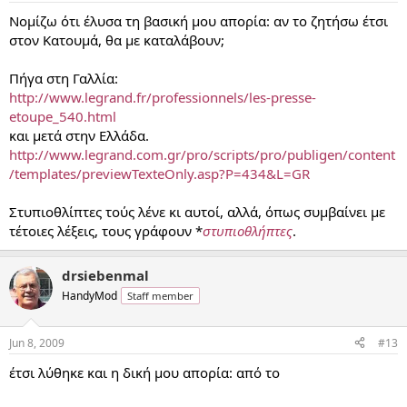
Νομίζω ότι έλυσα τη βασική μου απορία: αν το ζητήσω έτσι
στον Κατουμά, θα με καταλάβουν;
Πήγα στη Γαλλία:
http://www.legrand.fr/professionnels/les-presse-
etoupe_540.html
και μετά στην Ελλάδα.
http://www.legrand.com.gr/pro/scripts/pro/publigen/content
/templates/previewTexteOnly.asp?P=434&L=GR
Στυπιοθλίπτες τούς λένε κι αυτοί, αλλά, όπως συμβαίνει με
τέτοιες λέξεις, τους γράφουν *
στυπιοθλήπτες
.
drsiebenmal
HandyMod
Staff member
Jun 8, 2009
#13
έτσι λύθηκε και η δική μου απορία: από το