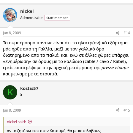
nickel
Administrator
Staff member
Jun 8, 2009
#14
Το συμπέρασμα πάντως είναι ότι το ηλεκτρ(ον)ικό εξάρτημα
μάς ήρθε από τη Γαλλία, μαζί με τον γαλλικό όρο
διατηρημένο από τα παλιά, και, ενώ σε άλλες χώρες υπάρχει
«ενημέρωση» σε όρους με το καλώδιο (cable / cavo / Kabel),
εμείς επιστρέψαμε στην αρχική μετάφραση της
presse-etoupe
και μείναμε με τα στουπιά.
kostis57
K
¥
Jun 8, 2009
#15
nickel said:
αν το ζητήσω έτσι στον Κατουμά, θα με καταλάβουν;