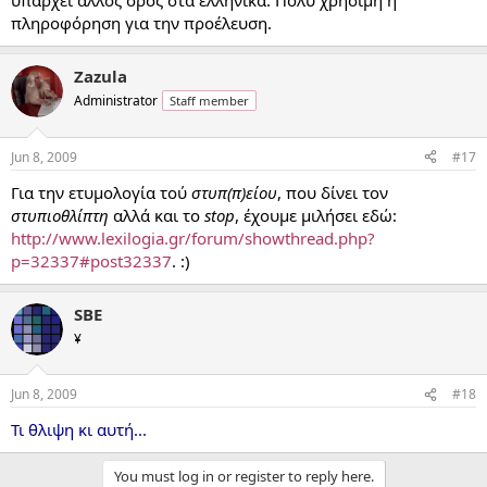
υπάρχει άλλος όρος στα ελληνικά. Πολύ χρήσιμη η
πληροφόρηση για την προέλευση.
Zazula
Administrator
Staff member
Jun 8, 2009
#17
Για την ετυμολογία τού
στυπ(π)είου
, που δίνει τον
στυπιοθλίπτη
αλλά και το
stop
, έχουμε μιλήσει εδώ:
http://www.lexilogia.gr/forum/showthread.php?
p=32337#post32337
. :)
SBE
¥
Jun 8, 2009
#18
Τι θλιψη κι αυτή...
You must log in or register to reply here.