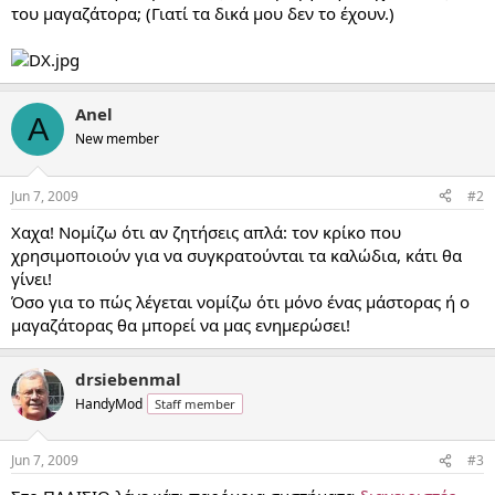
του μαγαζάτορα; (Γιατί τα δικά μου δεν το έχουν.)
Anel
A
New member
Jun 7, 2009
#2
Χαχα! Νομίζω ότι αν ζητήσεις απλά: τον κρίκο που
χρησιμοποιούν για να συγκρατούνται τα καλώδια, κάτι θα
γίνει!
Όσο για το πώς λέγεται νομίζω ότι μόνο ένας μάστορας ή ο
μαγαζάτορας θα μπορεί να μας ενημερώσει!
drsiebenmal
HandyMod
Staff member
Jun 7, 2009
#3