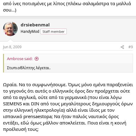
από ίνες ποτισμένες με λίπος (πλέκω σαλαμάστρα τα μαλλιά
σου...)
drsiebenmal
HandyMod
Staff member
Jun 8, 2009
#9
Ambrose said:
Στυπιοθλίπτης λέγεται.
Ωραία. Να το συμφωνήσουμε. Όμως μόνο εμένα παραξενεύει
το γεγονός ότι αυτός ο ελληνικός όρος δεν προέρχεται ούτε
από τα αγγλικά, ούτε από τα γερμανικά (που είναι λόγω
SIEMENS και DIN από τους μεγαλύτερους δημιουργούς όρων
στην ελληνική ηλεκτρολογία) αλλά είναι ίδιος με τον
ισπανικό prensaestopa; Να ήταν παλιός ναυτικός όρος
εντάξει, εδώ όμως μάλλον αποκλείεται. Ποια είναι η κοινή
προέλευσή τους;