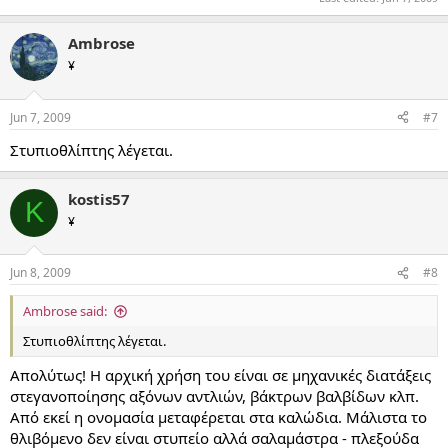
Ambrose
¥
Jun 7, 2009
#7
Στυπιοθλίπτης λέγεται.
kostis57
K
¥
Jun 8, 2009
#8
Ambrose said:
Στυπιοθλίπτης λέγεται.
Απολύτως! Η αρχική χρήση του είναι σε μηχανικές διατάξεις
στεγανοποίησης αξόνων αντλιών, βάκτρων βαλβίδων κλπ.
Από εκεί η ονομασία μεταφέρεται στα καλώδια. Μάλιστα το
θλιβόμενο δεν είναι στυπείο αλλά σαλαμάστρα - πλεξούδα