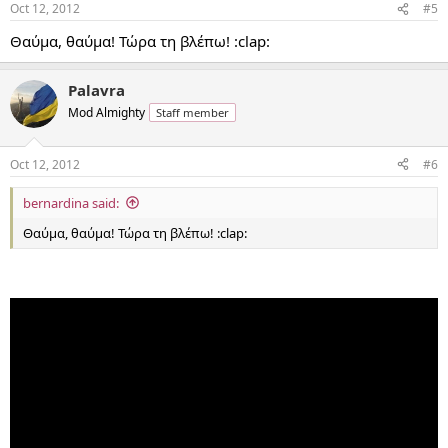
Oct 12, 2012
#5
Θαύμα, θαύμα! Τώρα τη βλέπω! :clap:
Palavra
Mod Almighty
Staff member
Oct 12, 2012
#6
bernardina said:
Θαύμα, θαύμα! Τώρα τη βλέπω! :clap: