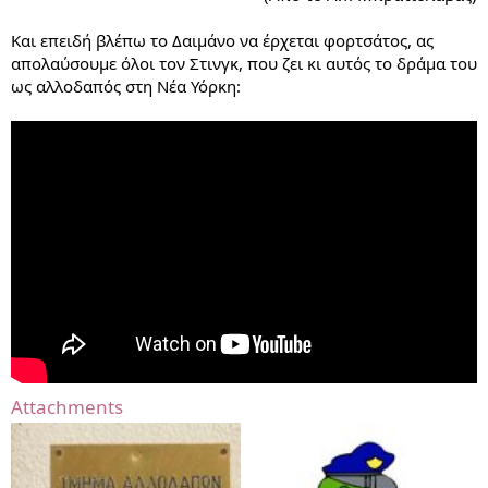
Και επειδή βλέπω το Δαιμάνο να έρχεται φορτσάτος, ας
απολαύσουμε όλοι τον Στινγκ, που ζει κι αυτός το δράμα του
ως αλλοδαπός στη Νέα Υόρκη:
Attachments