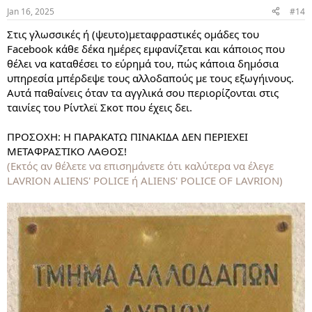
Jan 16, 2025
#14
Στις γλωσσικές ή (ψευτο)μεταφραστικές ομάδες του
Facebook κάθε δέκα ημέρες εμφανίζεται και κάποιος που
θέλει να καταθέσει το εύρημά του, πώς κάποια δημόσια
υπηρεσία μπέρδεψε τους αλλοδαπούς με τους εξωγήινους.
Αυτά παθαίνεις όταν τα αγγλικά σου περιορίζονται στις
ταινίες του Ρίντλεϊ Σκοτ που έχεις δει.
ΠΡΟΣΟΧΗ: Η ΠΑΡΑΚΑΤΩ ΠΙΝΑΚΙΔΑ ΔΕΝ ΠΕΡΙΕΧΕΙ
ΜΕΤΑΦΡΑΣΤΙΚΟ ΛΑΘΟΣ!
(Εκτός αν θέλετε να επισημάνετε ότι καλύτερα να έλεγε
LAVRION ALIENS' POLICE ή ALIENS' POLICE OF LAVRION)