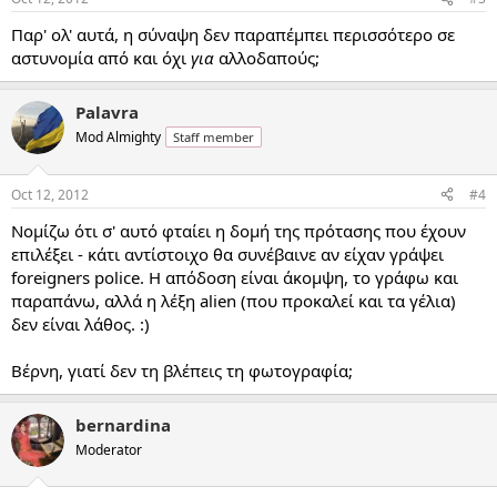
Παρ' ολ' αυτά, η σύναψη δεν παραπέμπει περισσότερο σε
αστυνομία από και όχι
για
αλλοδαπούς;
Palavra
Mod Almighty
Staff member
Oct 12, 2012
#4
Νομίζω ότι σ' αυτό φταίει η δομή της πρότασης που έχουν
επιλέξει - κάτι αντίστοιχο θα συνέβαινε αν είχαν γράψει
foreigners police. Η απόδοση είναι άκομψη, το γράφω και
παραπάνω, αλλά η λέξη alien (που προκαλεί και τα γέλια)
δεν είναι λάθος. :)
Βέρνη, γιατί δεν τη βλέπεις τη φωτογραφία;
bernardina
Moderator