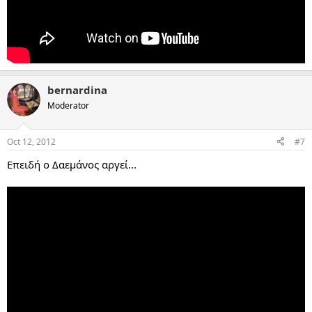
bernardina
Moderator
Oct 12, 2012
#7
Επειδή ο Δαεμάνος αργεί...