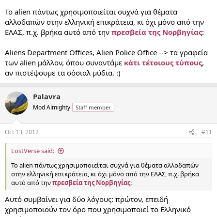
Το alien πάντως χρησιμοποιείται συχνά για θέματα
αλλοδαπών στην ελληνική επικράτεια, κι όχι μόνο από την
ΕΛΑΣ, π.χ. βρήκα αυτό από την
πρεσβεία της Νορβηγίας
:
Aliens Department Offices, Alien Police Office --> τα γραφεία
των alien μάλλον, όπου συναντάμε
κάτι τέτοιους τύπους
,
αν πιστέψουμε τα σόσιαλ μύδια. :)
Palavra
Mod Almighty
Staff member
Oct 13, 2012
#11
LostVerse said:
Το alien πάντως χρησιμοποιείται συχνά για θέματα αλλοδαπών
στην ελληνική επικράτεια, κι όχι μόνο από την ΕΛΑΣ, π.χ. βρήκα
αυτό από την
πρεσβεία της Νορβηγίας
:
Αυτό συμβαίνει για δύο λόγους: πρώτον, επειδή
χρησιμοποιούν τον όρο που χρησιμοποιεί το Ελληνικό