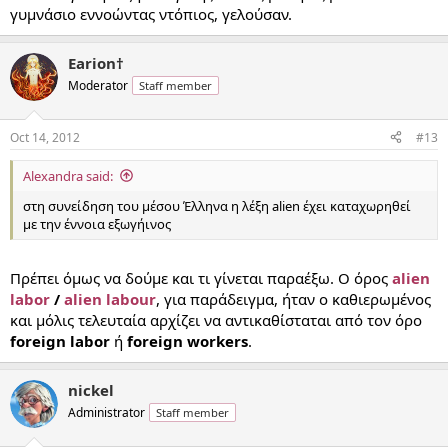
γυμνάσιο εννοώντας ντόπιος, γελούσαν.
Earion†
Moderator
Staff member
Oct 14, 2012
#13
Alexandra said:
στη συνείδηση του μέσου Έλληνα η λέξη alien έχει καταχωρηθεί
με την έννοια εξωγήινος
Πρέπει όμως να δούμε και τι γίνεται παραέξω. Ο όρος
alien
labor
/
alien labour
, για παράδειγμα, ήταν ο καθιερωμένος
και μόλις τελευταία αρχίζει να αντικαθίσταται από τον όρο
foreign labor
ή
foreign workers
.
nickel
Administrator
Staff member