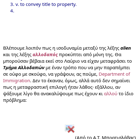
v. to convey title to property.
Βλέπουμε λοιπόν πως η ισοδυναμία μεταξύ της λέξης
alien
και της λέξης
αλλοδαπός
προκύπτει από μόνη της. Θα
μπορούσαν βέβαια εκεί στο Λαύριο να είχαν μεταφράσει το
Τμήμα Αλλοδαπών
με έναν τρόπο που να μην παραπέμπει
σε ούφο με σκούφο, να γράψουν, ας πούμε,
Department of
Immigration
. Δεν το έκαναν, όμως, αλλά αυτό δεν σημαίνει
πως η μεταφραστική επιλογή ήταν λάθος· εξάλλου, αν
ψάξουμε λίγο θα ανακαλύψουμε πως έχουν κι
αλλού
το ίδιο
πρόβλημα:
(Από το Α.Τ. Μπρατισλάβας)​