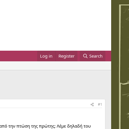
Log in
Register
Search
#1
ι από την πτώση της πρώτης; Λέμε δηλαδή του