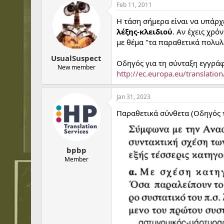
Feb 11, 2011
Η τάση σήμερα είναι να υπάρχε
λέξης-κλειδιού
. Αν έχεις χρ
με θέμα "τα παραθετικά πολυλ
UsualSuspect
Οδηγός για τη σύνταξη εγγράφ
New member
http://ec.europa.eu/translati
Jan 31, 2023
Παραθετικά σύνθετα (Οδηγός 
bpbp
Member