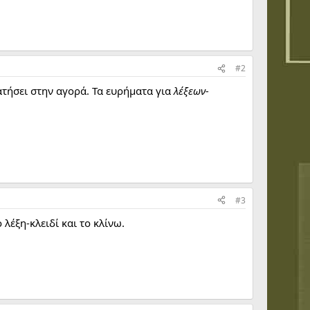
#2
ρατήσει στην αγορά. Τα ευρήματα για
λέξεων-
#3
 λέξη-κλειδί και το κλίνω.