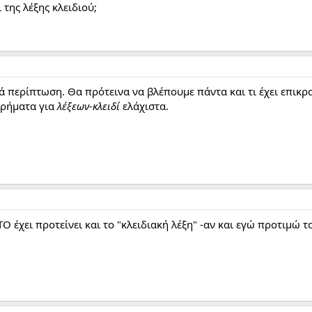
 της λέξης κλειδιού;
κατά περίπτωση. Θα πρότεινα να βλέπουμε πάντα και τι έχει επικ
υρήματα για
λέξεων-κλειδί
ελάχιστα.
 έχει προτείνει και το "κλειδιακή λέξη" -αν και εγώ προτιμώ το