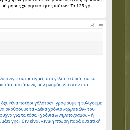
α μέτρησης χωρητικότητας πιάτων. Τα 125 γρ.
#8
να πνιγεί αυτοστιγμεί, στο γέλιο το δικό του και
 «πιάτο πατάτων», σαν μνημόσυνο στον πιο
ι όχι «ένα ποτήρι γάλατος», γράφουμε ή τυλίγουμε
 να ακούσουμε τα «Δέκα χρόνια
κομματιών
» του
συχνά για τα τόσα «χρόνια
κινηματογράφου
» ή
μμάτι γης» δεν είναι γενική πτώση παρά αιτιατική