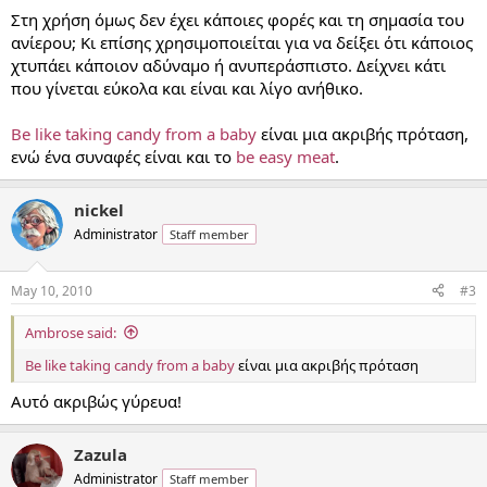
Στη χρήση όμως δεν έχει κάποιες φορές και τη σημασία του
ανίερου; Κι επίσης χρησιμοποιείται για να δείξει ότι κάποιος
χτυπάει κάποιον αδύναμο ή ανυπεράσπιστο. Δείχνει κάτι
που γίνεται εύκολα και είναι και λίγο ανήθικο.
Be like taking candy from a baby
είναι μια ακριβής πρόταση,
ενώ ένα συναφές είναι και το
be easy meat
.
nickel
Administrator
Staff member
May 10, 2010
#3
Ambrose said:
Be like taking candy from a baby
είναι μια ακριβής πρόταση
Αυτό ακριβώς γύρευα!
Zazula
Administrator
Staff member