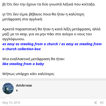
β) Ότι δεν την έχουν τα δύο γνωστά λεξικά που κοίταξα.
γ) Ότι δεν είμαι βέβαιος ποια θα ήταν η καλύτερη
μετάφραση στα αγγλικά.
Αρκετά παραστατική θα ήταν η κατά λέξη μετάφραση, αλλά
μαζί με το
easy
, για να μην πάει στο ανίερο ο νους του
αγγλόφωνου.
as easy as stealing from a church / as easy as stealing from
a church collection-box
Μια εναλλακτική μετάφραση θα ήταν:
like stealing from a baby
Μήπως υπάρχει κάτι καλύτερο;
Ambrose
¥
May 10, 2010
#2