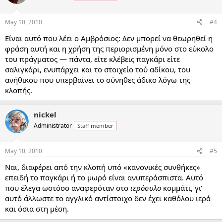
May 10, 2010
#4
Είναι αυτό που λέει ο Αμβρόσιος: Δεν μπορεί να θεωρηθεί η
φράση αυτή και η χρήση της περιορισμένη μόνο στο εύκολο
του πράγματος — πάντα, είτε κλέβεις παγκάρι είτε
σαλιγκάρι, ενυπάρχει και το στοιχείο τού αδίκου, του
ανήθικου που υπερβαίνει το σύνηθες άδικο λόγω της
κλοπής.
nickel
Administrator
Staff member
May 10, 2010
#5
Ναι, διαφέρει από την κλοπή υπό «κανονικές συνθήκες»
επειδή το παγκάρι ή το μωρό είναι ανυπεράσπιστα. Αυτό
που έλεγα ωστόσο αναφερόταν στο
ιερόσυλο
κομμάτι, γι'
αυτό άλλωστε το αγγλικό αντίστοιχο δεν έχει καθόλου ιερά
και όσια στη μέση.