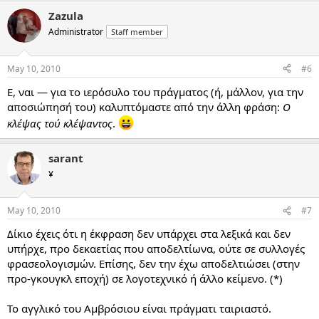
Zazula
Administrator
Staff member
May 10, 2010
#6
Ε, ναι — για το ιερόσυλο του πράγματος (ή, μάλλον, για την
αποσιώπησή του) καλυπτόμαστε από την άλλη φράση:
Ο
κλέψας τού κλέψαντος
.
sarant
¥
May 10, 2010
#7
Δίκιο έχεις ότι η έκφραση δεν υπάρχει στα λεξικά και δεν
υπήρχε, προ δεκαετίας που αποδελτίωνα, ούτε σε συλλογές
φρασεολογισμών. Επίσης, δεν την έχω αποδελτιώσει (στην
προ-γκουγκλ εποχή) σε λογοτεχνικό ή άλλο κείμενο. (*)
Το αγγλικό του Αμβρόσιου είναι πράγματι ταιριαστό.