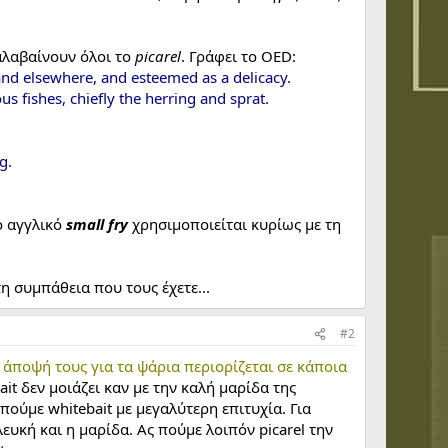
αλαβαίνουν όλοι το
picarel
. Γράφει το OED:
 and elsewhere, and esteemed as a delicacy.
s fishes, chiefly the herring and sprat.
g.
ο αγγλικό
small fry
χρησιμοποιείται κυρίως με τη
τη συμπάθεια που τους έχετε...
#2
η άποψή τους για τα ψάρια περιορίζεται σε κάποια
ait δεν μοιάζει καν με την καλή μαρίδα της
ούμε whitebait με μεγαλύτερη επιτυχία. Για
ευκή και η μαρίδα. Ας πούμε λοιπόν picarel την