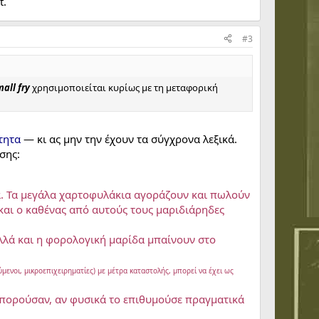
t.
#3
all fry
χρησιμοποιείται κυρίως με τη μεταφορική
τητα
— κι ας μην την έχουν τα σύγχρονα λεξικά.
σης:
ρα. Τα μεγάλα χαρτοφυλάκια αγοράζουν και πωλούν
 και ο καθένας από αυτούς τους μαριδιάρηδες
αλλά και η φορολογική μαρίδα μπαίνουν στο
ενοι, μικροεπιχειρηματίες) με μέτρα καταστολής, μπορεί να έχει ως
 μπορούσαν, αν φυσικά το επιθυμούσε πραγματικά