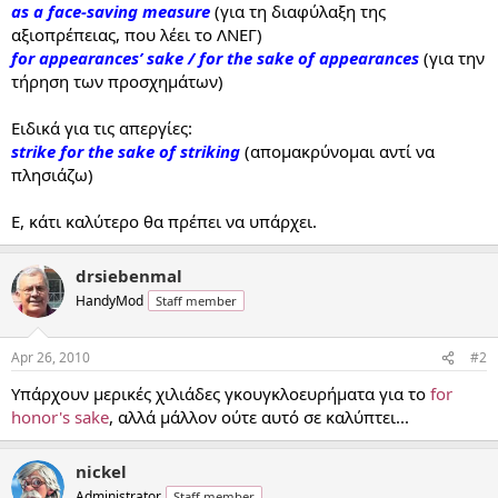
as a face-saving measure
(για τη διαφύλαξη της
αξιοπρέπειας, που λέει το ΛΝΕΓ)
for appearances’ sake / for the sake of appearances
(για την
τήρηση των προσχημάτων)
Ειδικά για τις απεργίες:
strike for the sake of striking
(απομακρύνομαι αντί να
πλησιάζω)
Ε, κάτι καλύτερο θα πρέπει να υπάρχει.
drsiebenmal
HandyMod
Staff member
Apr 26, 2010
#2
Υπάρχουν μερικές χιλιάδες γκουγκλοευρήματα για το
for
honor's sake
, αλλά μάλλον ούτε αυτό σε καλύπτει...
nickel
Administrator
Staff member