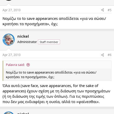
Apr 27, 2010
#5
Νομίζω το to save appearances αποδίδεται «για να σώσει/
κρατήσει τα προσχήματα», όχι;
nickel
Administrator
Staff member
Apr 27, 2010
#6
Palavra said:
Νομίζω το to save appearances αποδίδεται «για να σώσει/
κρατήσει τα προσχήματα», όχι;
Όλα αυτά (save face, save appearances, for the sake of
appearances) έχουν σχέση με τη διάσωση των προσχημάτων
(ή τη διάσωση της τιμής των όπλων). Για τις περιπτώσεις
που δεν μας ενδιαφέρει η ουσία, αλλά το «φαίνεσθαι».
nickel