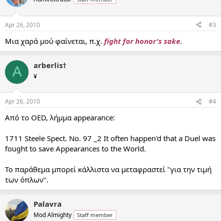
Apr 26, 2010
#3
Μια χαρά μού φαίνεται, π.χ.
fight for honor's sake
.
arberlis†
A
¥
Apr 26, 2010
#4
Από το OED, λήμμα appearance:
1711 Steele Spect. No. 97 _2 It often happen'd that a Duel was
fought to save Appearances to the World.
Το παράθεμα μπορεί κάλλιστα να μεταφραστεί "για την τιμή
των όπλων".
Palavra
Mod Almighty
Staff member