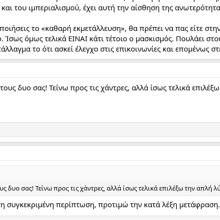
και του ιμπεριαλισμού, έχει αυτή την αίσθηση της ανωτερότητα
ποιήσεις το «καθαρή εκμετάλλευση», θα πρέπει να πας είτε στην
. Ίσως όμως τελικά ΕΙΝΑΙ κάτι τέτοιο ο μασκισμός. Πουλάει στους
ντάλλαγμα το ότι ασκεί έλεγχο στις επικοινωνίες και επομένως 
ους δυο σας! Τείνω προς τις χάντρες, αλλά ίσως τελικά επιλέξ
ς δυο σας! Τείνω προς τις χάντρες, αλλά ίσως τελικά επιλέξω την απλή λ
τη συγκεκριμένη περίπτωση, προτιμώ την κατά λέξη μετάφραση.