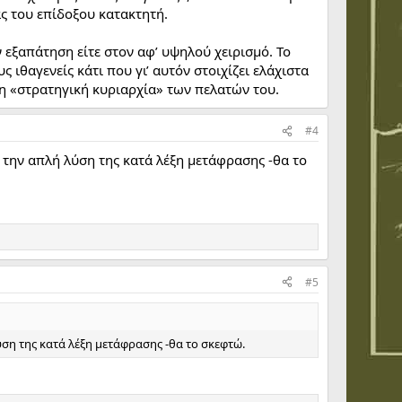
ς του επίδοξου κατακτητή.
 εξαπάτηση είτε στον αφ’ υψηλού χειρισμό. Το
 ιθαγενείς κάτι που γι’ αυτόν στοιχίζει ελάχιστα
στη «στρατηγική κυριαρχία» των πελατών του.
#4
ω την απλή λύση της κατά λέξη μετάφρασης -θα το
#5
ύση της κατά λέξη μετάφρασης -θα το σκεφτώ.