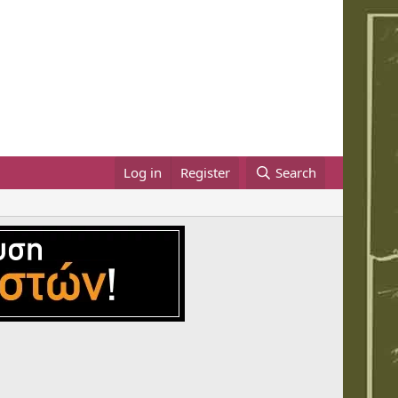
Log in
Register
Search