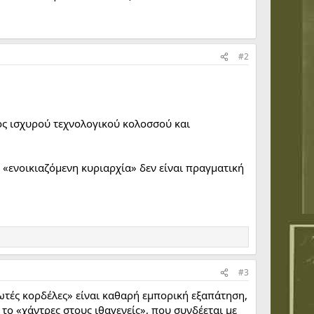
#2
ός ισχυρού τεχνολογικού κολοσσού και
 «ενοικιαζόμενη κυριαρχία» δεν είναι πραγματική
#3
ωτές κορδέλες» είναι καθαρή εμπορική εξαπάτηση,
το «χάντρες στους ιθαγενείς», που συνδέεται με