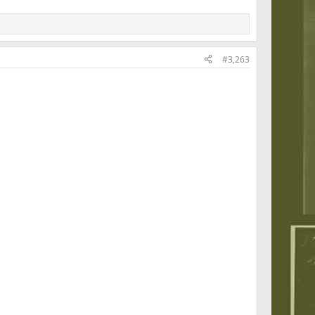
#3,263