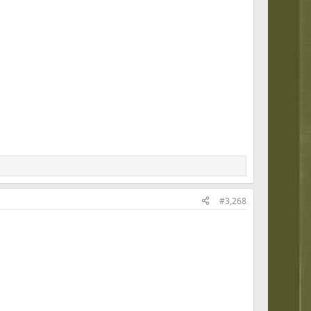
#3,268