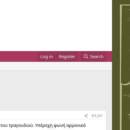
Log in
Register
Search
#3,261
ας του τραγουδιού. Υπέροχη φωνή αρμονικά