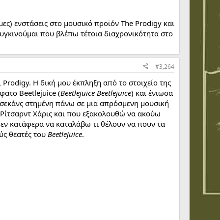
ιμες) ενστάσεις στο μουσικό προϊόν The Prodigy και
 συγκινούμαι που βλέπω τέτοια διαχρονικότητα στο
#3,264
Prodigy. Η δική μου έκπληξη από το στοιχείο της
ατο Beetlejuice (
Beetlejuice Beetlejuice
) και ένιωσα
 σεκάνς στημένη πάνω σε μια απρόσμενη μουσική
Ρίτσαρντ Χάρις και που εξακολουθώ να ακούω
δεν κατάφερα να καταλάβω τι θέλουν να πουν τα
ύς θεατές του
Beetlejuice
.