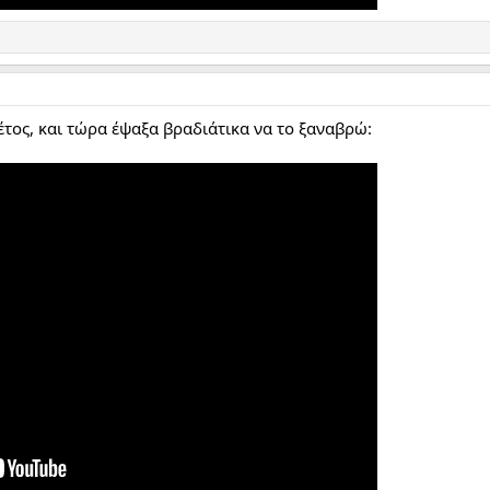
έτος, και τώρα έψαξα βραδιάτικα να το ξαναβρώ: