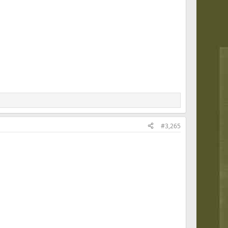
#3,265