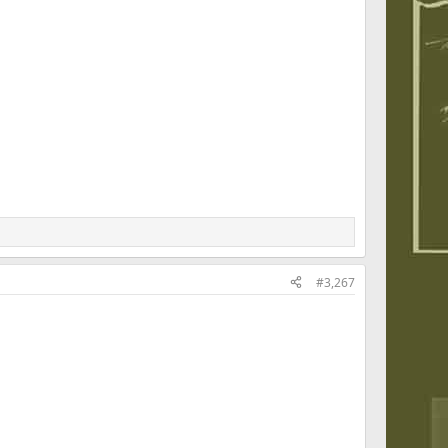
#3,267