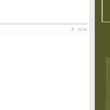
#3,262