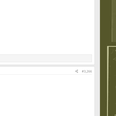
#3,266