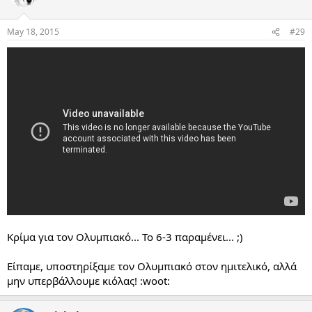
May 18, 2015
#29
Κρίμα για τον Ολυμπιακό... Το 6-3 παραμένει... ;)
Είπαμε, υποστηρίξαμε τον Ολυμπιακό στον ημιτελικό, αλλά
μην υπερβάλλουμε κιόλας! :woot: