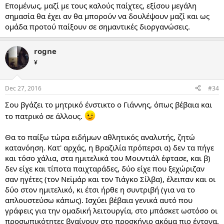
Επομένως, μαζί με τους καλούς παίχτες, εξίσου μεγάλη
σημασία θα έχει αν θα μπορούν να δουλέψουν μαζί και ως
ομάδα προτού παίξουν σε σημαντικές διοργανώσεις.
rogne
¥
Dec 27, 2016
#34
Σου βγάζει το μητρικό ένστικτο ο Γιάννης, όπως βέβαια και
το πατρικό σε άλλους.
Θα το παίξω τώρα ειδήμων αθλητικός αναλυτής, ζητώ
κατανόηση. Κατ' αρχάς, η Βραζιλία πρόπερσι α) δεν τα πήγε
και τόσο χάλια, στα ημιτελικά του Μουντιάλ έφτασε, και β)
δεν είχε και τίποτα παιχταράδες, δύο είχε που ξεχώριζαν
σαν ηγέτες (τον Νεϊμάρ και τον Τιάγκο Σίλβα), έλειπαν και οι
δύο στον ημιτελικό, κι έτσι ήρθε η συντριβή (για να το
απλουστεύσω κάπως). Ισχύει βέβαια γενικά αυτό που
γράφεις για την ομαδική λειτουργία, στο μπάσκετ ωστόσο οι
προσωπικότητες βγαίνουν στο προσκήνιο ακόμα πιο έντονα,