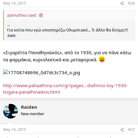
May 16, 2015
#26
azimuthios said:
...
Για κοίτα που εγώ υποστηρίζω Ολυμπιακό... Τι άλλο θα δούμε;!!!
:twit:
«Σιγαρέττα Παναθηναϊκός», από το 1930, για να πάνε κάτω
τα φαρμάκια, κυριολεκτικά και μεταφορικά.
http://www.paliaathina.com/gr/pages...diafimisi-toy-1930-
tsigara-panathinaikos.html
Raiden
New member
May 16, 2015
#27