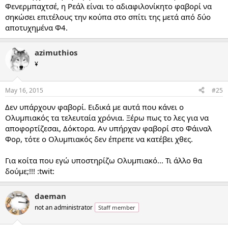
Φενερμπαχτσέ, η Ρεάλ είναι το αδιαφιλονίκητο φαβορί να
σηκώσει επιτέλους την κούπα στο σπίτι της μετά από δύο
αποτυχημένα Φ4.
azimuthios
¥
May 16, 2015
#25
Δεν υπάρχουν φαβορί. Ειδικά με αυτά που κάνει ο
Ολυμπιακός τα τελευταία χρόνια. Ξέρω πως το λες για να
αποφορτίζεσαι, Δόκτορα. Αν υπήρχαν φαβορί στο Φάιναλ
Φορ, τότε ο Ολυμπιακός δεν έπρεπε να κατέβει χθες.
Για κοίτα που εγώ υποστηρίζω Ολυμπιακό... Τι άλλο θα
δούμε;!!! :twit:
daeman
not an administrator
Staff member