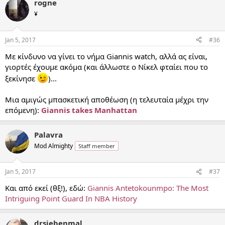
rogne
¥
Jan 5, 2017
#36
Με κίνδυνο να γίνει το νήμα Giannis watch, αλλά ας είναι,
γιορτές έχουμε ακόμα (και άλλωστε ο Νίκελ φταίει που το
ξεκίνησε
)...
Μια αμιγώς μπασκετική αποθέωση (η τελευταία μέχρι την
επόμενη):
Giannis takes Manhattan
Palavra
Mod Almighty
Staff member
Jan 5, 2017
#37
Και από εκεί (θξ!), εδώ:
Giannis Antetokounmpo: The Most
Intriguing Point Guard In NBA History
drsiebenmal