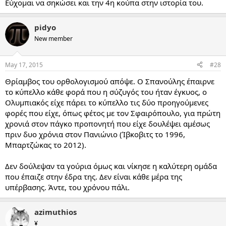
Εύχομαι να σηκώσει και την 4η κούπα στην ιστορία του.
pidyo
New member
May 17, 2015
#28
Θρίαμβος του ορθολογισμού απόψε. Ο Σπανούλης έπαιρνε
το κύπελλο κάθε φορά που η σύζυγός του ήταν έγκυος, ο
Ολυμπιακός είχε πάρει το κύπελλο τις δύο προηγούμενες
φορές που είχε, όπως φέτος με τον Σφαιρόπουλο, για πρώτη
χρονιά στον πάγκο προπονητή που είχε δουλέψει αμέσως
πριν δυο χρόνια στον Πανιώνιο (Ίβκοβιτς το 1996,
Μπαρτζώκας το 2012).
Δεν δούλεψαν τα γούρια όμως και νίκησε η καλύτερη ομάδα
που έπαιζε στην έδρα της. Δεν είναι κάθε μέρα της
υπέρβασης. Άντε, του χρόνου πάλι.
azimuthios
¥