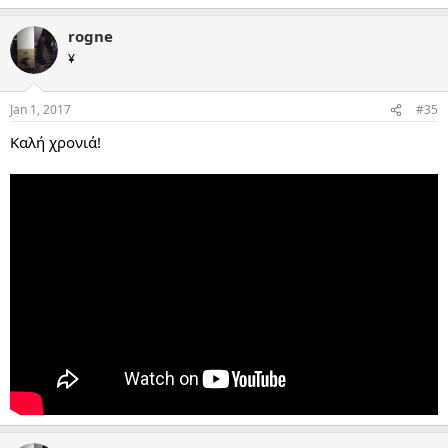
rogne
¥
Jan 1, 2017
#35
Καλή χρονιά!