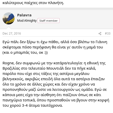
καλύτερους παίχτες στον πλανήτη.
Palavra
Mod Almighty
Staff member
Dec 27, 2016
#33
Εγώ πάλι δεν ξέρω τι έχω πάθει, αλλά όσο βλέπω το Γιάννη
σκέφτομαι πόσο περήφανη θα είναι γι' αυτόν η μαμά του
(και ο μπαμπάς του, οκ :))
Rogne, δεν συμφωνώ με την κατάρα/ευλογία: η εθνική της
Βραζιλίας στο τελευταίο Μουντιάλ δεν τα πήγε καλά,
παρόλο που είχε στις τάξεις της αστέρια μεγάλου
βεληνεκούς, ακριβώς επειδή όλα αυτά τα αστέρια έπαιζαν
όλο το χρόνο σε άλλες χώρες και δεν είχαν χρόνο να
προπονηθούν μαζί ώστε να λειτουργούν ως ομάδα. Εγώ σε
κάποια ματς είχα την αίσθηση ότι παίζουν όπως σε κάτι
πανηγύρια τοπικά, όπου προσπαθούν να βγουν στην κορφή
του χορού 3-4 άτομα ταυτόχρονα.