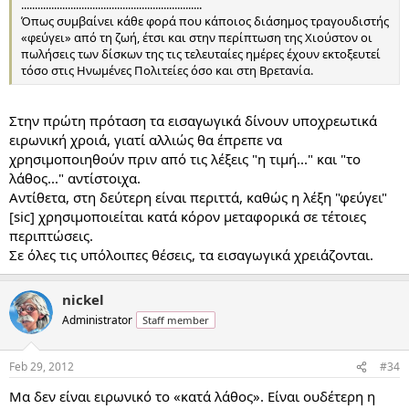
..................................................................
Όπως συμβαίνει κάθε φορά που κάποιος διάσημος τραγουδιστής
«φεύγει» από τη ζωή, έτσι και στην περίπτωση της Χιούστον οι
πωλήσεις των δίσκων της τις τελευταίες ημέρες έχουν εκτοξευτεί
τόσο στις Ηνωμένες Πολιτείες όσο και στη Βρετανία.
Στην πρώτη πρόταση τα εισαγωγικά δίνουν υποχρεωτικά
ειρωνική χροιά, γιατί αλλιώς θα έπρεπε να
χρησιμοποιηθούν πριν από τις λέξεις "η τιμή..." και "το
λάθος..." αντίστοιχα.
Αντίθετα, στη δεύτερη είναι περιττά, καθώς η λέξη "φεύγει"
[sic] χρησιμοποιείται κατά κόρον μεταφορικά σε τέτοιες
περιπτώσεις.
Σε όλες τις υπόλοιπες θέσεις, τα εισαγωγικά χρειάζονται.
nickel
Administrator
Staff member
Feb 29, 2012
#34
Μα δεν είναι ειρωνικό το «κατά λάθος». Είναι ουδέτερη η