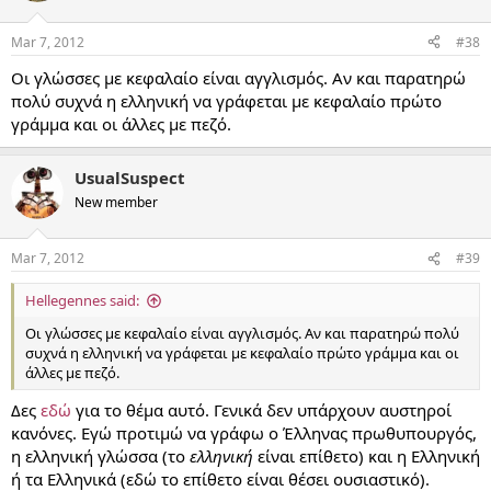
Mar 7, 2012
#38
Οι γλώσσες με κεφαλαίο είναι αγγλισμός. Αν και παρατηρώ
πολύ συχνά η ελληνική να γράφεται με κεφαλαίο πρώτο
γράμμα και οι άλλες με πεζό.
UsualSuspect
New member
Mar 7, 2012
#39
Hellegennes said:
Οι γλώσσες με κεφαλαίο είναι αγγλισμός. Αν και παρατηρώ πολύ
συχνά η ελληνική να γράφεται με κεφαλαίο πρώτο γράμμα και οι
άλλες με πεζό.
Δες
εδώ
για το θέμα αυτό. Γενικά δεν υπάρχουν αυστηροί
κανόνες. Εγώ προτιμώ να γράφω ο Έλληνας πρωθυπουργός,
η ελληνική γλώσσα (το
ελληνική
είναι επίθετο) και η Ελληνική
ή τα Ελληνικά (εδώ το επίθετο είναι θέσει ουσιαστικό).