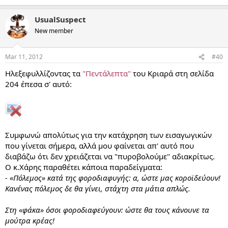
UsualSuspect
New member
Mar 11, 2012
#40
Ηλεξεφυλλίζοντας τα
"Πεντάλεπτα"
του Κριαρά στη σελίδα
204 έπεσα σ' αυτό:
Συμφωνώ απολύτως για την κατάχρηση των εισαγωγικών
που γίνεται σήμερα, αλλά μου φαίνεται απ' αυτό που
διαβάζω ότι δεν χρειάζεται να "πυροβολούμε" αδιακρίτως.
Ο κ.Χάρης παραθέτει κάποια παραδείγματα:
- «Πόλεμος» κατά της φοροδιαφυγής: α, ώστε μας κοροϊδεύουν!
Κανένας πόλεμος δε θα γίνει, στάχτη στα μάτια απλώς.
Στη «φάκα» όσοι φοροδιαφεύγουν: ώστε θα τους κάνουνε τα
μούτρα κρέας!