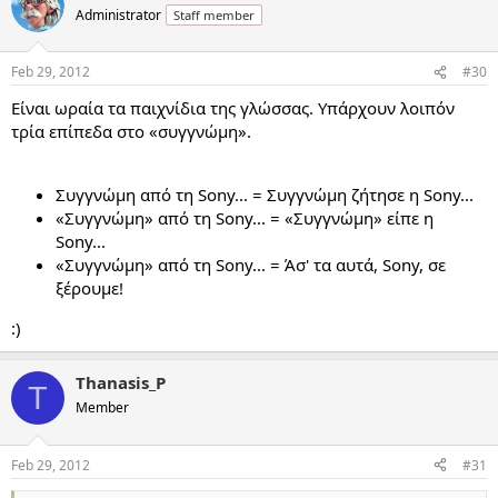
Administrator
Staff member
Feb 29, 2012
#30
Είναι ωραία τα παιχνίδια της γλώσσας. Υπάρχουν λοιπόν
τρία επίπεδα στο «συγγνώμη».
Συγγνώμη από τη Sony... = Συγγνώμη ζήτησε η Sony...
«Συγγνώμη» από τη Sony... = «Συγγνώμη» είπε η
Sony...
«Συγγνώμη» από τη Sony... = Άσ' τα αυτά, Sony, σε
ξέρουμε!
:)
Thanasis_P
T
Member
Feb 29, 2012
#31