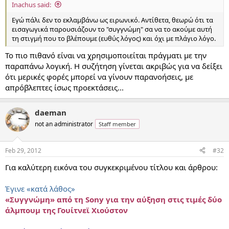
Inachus said:
Εγώ πάλι δεν το εκλαμβάνω ως ειρωνικό. Αντίθετα, θεωρώ ότι τα
εισαγωγικά παρουσιάζουν το "συγγνώμη" σα να το ακούμε αυτή
τη στιγμή που το βλέπουμε (ευθύς λόγος) και όχι με πλάγιο λόγο.
Το πιο πιθανό είναι να χρησιμοποιείται πράγματι με την
παραπάνω λογική. Η συζήτηση γίνεται ακριβώς για να δείξει
ότι μερικές φορές μπορεί να γίνουν παρανοήσεις, με
απρόβλεπτες ίσως προεκτάσεις...
daeman
not an administrator
Staff member
Feb 29, 2012
#32
Για καλύτερη εικόνα του συγκεκριμένου τίτλου και άρθρου:
Έγινε «κατά λάθος»
«Συγγνώμη» από τη Sony για την αύξηση στις τιμές δύο
άλμπουμ της Γουίτνεϊ Χιούστον