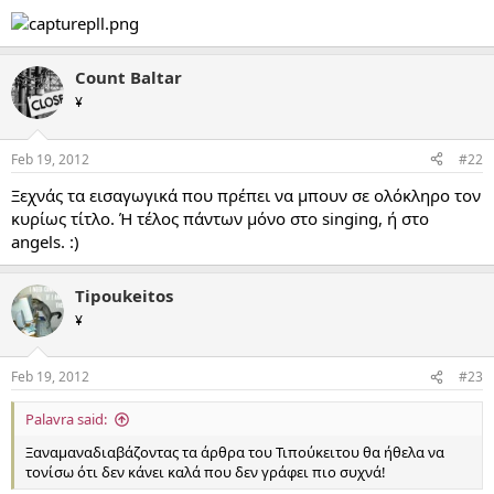
Count Baltar
¥
Feb 19, 2012
#22
Ξεχνάς τα εισαγωγικά που πρέπει να μπουν σε ολόκληρο τον
κυρίως τίτλο. Ή τέλος πάντων μόνο στο singing, ή στο
angels. :)
Tipoukeitos
¥
Feb 19, 2012
#23
Palavra said:
Ξαναμαναδιαβάζοντας τα άρθρα του Τιπούκειτου θα ήθελα να
τονίσω ότι δεν κάνει καλά που δεν γράφει πιο συχνά!