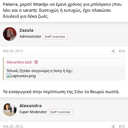
Palavra, μερσί! Μακάρι να έμενε χρόνος για μπλόγκειν (που
λέει και ο sarant): δυστυχώς ή ευτυχώς, έχει πλακώσει
δουλειά για δέκα ζωές.
Zazula
Administrator
Staff member
Feb 20, 2012
#24
Alexandra said:
Τελικά, ζητάει συγγνώμη η Sony ή όχι;
Τα εισαγωγικά στην περίπτωση της Σόνι τα θεωρώ σωστά.
Alexandra
Super Moderator
Staff member
Feb 20, 2012
#25