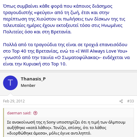
Όπως συμβαίνει κάθε φορά που κάποιος διάσημος
τραγουδιστής «φεύγει» από τη ζωή, έτσι και στην
περίπτωση της Χιούστον οι πωλήσεις των δίσκων της τις
τελευταίες ημέρες έχουν εκτοξευτεί τόσο στις Ηνωμένες
Πολιτείες όσο και στη Βρετανία.
Πολλά από τα τραγούδια της είναι σε τροχιά επανεισόδου
στο Top 40 της Βρετανίας, ενώ το «I Will Always Love You»
-γνωστό από την ταινία «Ο Σωματοφύλακας»- ενδέχεται να
είναι την Κυριακή στο Top 10.
Thanasis_P
T
Member
Feb 29, 2012
#33
daeman said:
Σε ανακοίνωσή της η Sony υποστηρίζει ότι η τιμή των άλμπουμ
αυξήθηκε «κατά λάθος». Τονίζει, επίσης, ότι το λάθος
«διορθώθηκε άμεσα», μόλις έγινε αντιληπτό.