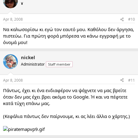
¥
Apr 8, 2008
#10
Να καλωσορίσω κι εγώ τον εαυτό μου. Καθόλου δεν άργησα,
πιστεύω. Για πρώτη φορά μπόρεσα να κάνω εγγραφή με το
όνομά μου!
nickel
Administrator
Staff member
Apr 8, 2008
#11
Πάντως, έχει κι ένα ενδιαφέρον να ψάχνετε να μας βρείτε
όταν δεν μας έχει βρει ακόμα το Google. Ή και να πέφτετε
κατά τύχη επάνω μας.
(Κεφάλια πάντως δεν παίρνουμε, κι ας λέει άλλα ο χάρτης.)