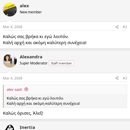
alex
New member
Mar 4, 2008
#2
Καλώς σας βρήκα κι εγώ λοιπόν.
Καλή αρχή και ακόμη καλύτερη συνέχεια!
Alexandra
Super Moderator
Staff member
Mar 4, 2008
#3
alex said:
Καλώς σας βρήκα κι εγώ λοιπόν.
Καλή αρχή και ακόμη καλύτερη συνέχεια!
Καλώς όρισες, Άλεξ!
Inertia