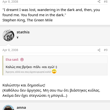
Apr 8, 2008
#8
"I dreamt I was lost, wandering in the dark and, then, you
found me. You found me in the dark."
Stephen King, The Green Mile
stathis
¥
Apr 8, 2008
#9
Elsa said:
Καλώς σας βρήκα -πάλι- και εγώ! :)
Άργησα, αλλά και σεις είχατε κρυφτεί καλά!
Καλώστην και δημοσίως!
(Καθόλου δεν άργησες. Μη σου πω ότι βιάστηκες κιόλας.
Ακόμα δεν έχει στεγνώσει η μπογιά...)
anna