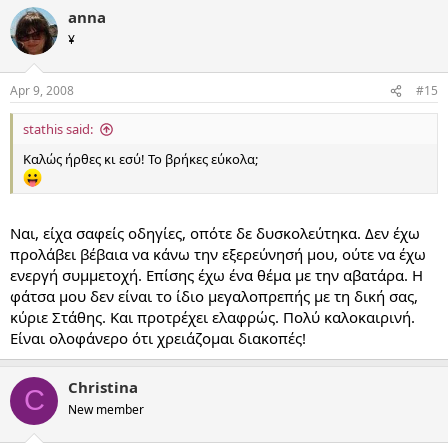
anna
¥
Apr 9, 2008
#15
stathis said:
Καλώς ήρθες κι εσύ! Το βρήκες εύκολα;
Ναι, είχα σαφείς οδηγίες, οπότε δε δυσκολεύτηκα. Δεν έχω
προλάβει βέβαια να κάνω την εξερεύνησή μου, ούτε να έχω
ενεργή συμμετοχή. Επίσης έχω ένα θέμα με την αβατάρα. Η
φάτσα μου δεν είναι το ίδιο μεγαλοπρεπής με τη δική σας,
κύριε Στάθης. Και προτρέχει ελαφρώς. Πολύ καλοκαιρινή.
Είναι ολοφάνερο ότι χρειάζομαι διακοπές!
Christina
C
New member