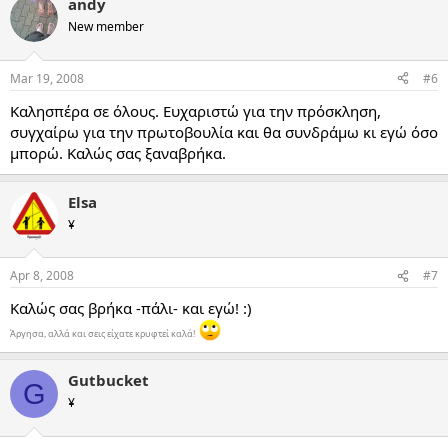
andy
New member
Mar 19, 2008
#6
Καλησπέρα σε όλους. Ευχαριστώ για την πρόσκληση,
συγχαίρω για την πρωτοβουλία και θα συνδράμω κι εγώ όσο
μπορώ. Καλώς σας ξαναβρήκα.
Elsa
¥
Apr 8, 2008
#7
Καλώς σας βρήκα -πάλι- και εγώ! :)
Άργησα, αλλά και σεις είχατε κρυφτεί καλά!
Gutbucket
G
¥