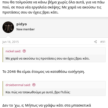
που θα τολμούσα να κάνω βήμα χωρίς όλα αυτά, για να πάω
πού, σε ποια νέα εργαλεία σκέψης; Με χαρά να ακούσω τις
προτάσεις σου αν έχεις βρει κάτι.
pidyo
New member
Jun 16, 2015
#91
nickel said:
Με χαρά να ακούσω τις προτάσεις σου αν έχεις βρει κάτι.
To 2046 θα είμαι έτοιμος να καταθέσω εισήγηση.
drsiebenmal said:
Και πώς να τσακωθούμε με αυτό, βρε Πιδύε;
Δεν το 'χω, ε; Μήπως να γράψω κάτι στα μπασκετικά