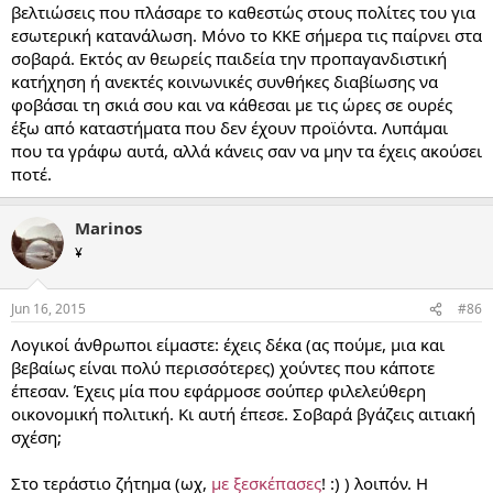
βελτιώσεις που πλάσαρε το καθεστώς στους πολίτες του για
εσωτερική κατανάλωση. Μόνο το ΚΚΕ σήμερα τις παίρνει στα
σοβαρά. Εκτός αν θεωρείς παιδεία την προπαγανδιστική
κατήχηση ή ανεκτές κοινωνικές συνθήκες διαβίωσης να
φοβάσαι τη σκιά σου και να κάθεσαι με τις ώρες σε ουρές
έξω από καταστήματα που δεν έχουν προϊόντα. Λυπάμαι
που τα γράφω αυτά, αλλά κάνεις σαν να μην τα έχεις ακούσει
ποτέ.
Marinos
¥
Jun 16, 2015
#86
Λογικοί άνθρωποι είμαστε: έχεις δέκα (ας πούμε, μια και
βεβαίως είναι πολύ περισσότερες) χούντες που κάποτε
έπεσαν. Έχεις μία που εφάρμοσε σούπερ φιλελεύθερη
οικονομική πολιτική. Κι αυτή έπεσε. Σοβαρά βγάζεις αιτιακή
σχέση;
Στο τεράστιο ζήτημα (ωχ,
με ξεσκέπασες
! :) ) λοιπόν. Η