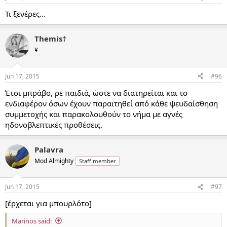
Τι ξενέρες...
Themis†
¥
Jun 17, 2015
#96
Έτσι μπράβο, ρε παιδιά, ώστε να διατηρείται και το
ενδιαφέρον όσων έχουν παραιτηθεί από κάθε ψευδαίσθηση
συμμετοχής και παρακολουθούν το νήμα με αγνές
ηδονοβλεπτικές προθέσεις.
Palavra
Mod Almighty
Staff member
Jun 17, 2015
#97
[έρχεται για μπουρλότο]
Marinos said: