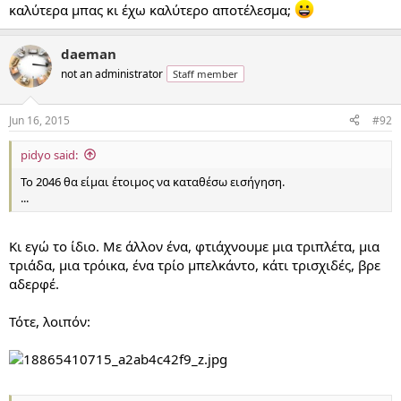
καλύτερα μπας κι έχω καλύτερο αποτέλεσμα;
daeman
not an administrator
Staff member
Jun 16, 2015
#92
pidyo said:
To 2046 θα είμαι έτοιμος να καταθέσω εισήγηση.
...
Κι εγώ το ίδιο. Με άλλον ένα, φτιάχνουμε μια τριπλέτα, μια
τριάδα, μια τρόικα, ένα τρίο μπελκάντο, κάτι τρισχιδές, βρε
αδερφέ.
Τότε, λοιπόν: