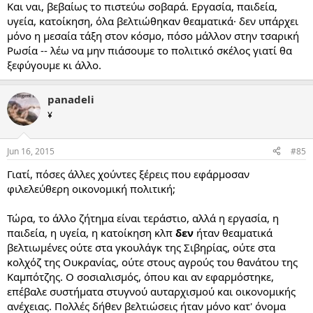
Και ναι, βεβαίως το πιστεύω σοβαρά. Εργασία, παιδεία,
υγεία, κατοίκηση, όλα βελτιώθηκαν θεαματικά· δεν υπάρχει
μόνο η μεσαία τάξη στον κόσμο, πόσο μάλλον στην τσαρική
Ρωσία -- λέω να μην πιάσουμε το πολιτικό σκέλος γιατί θα
ξεφύγουμε κι άλλο.
panadeli
¥
Jun 16, 2015
#85
Γιατί, πόσες άλλες χούντες ξέρεις που εφάρμοσαν
φιλελεύθερη οικονομική πολιτική;
Τώρα, το άλλο ζήτημα είναι τεράστιο, αλλά η εργασία, η
παιδεία, η υγεία, η κατοίκηση κλπ
δεν
ήταν θεαματικά
βελτιωμένες ούτε στα γκουλάγκ της Σιβηρίας, ούτε στα
κολχόζ της Ουκρανίας, ούτε στους αγρούς του θανάτου της
Καμπότζης. Ο σοσιαλισμός, όπου και αν εφαρμόστηκε,
επέβαλε συστήματα στυγνού αυταρχισμού και οικονομικής
ανέχειας. Πολλές δήθεν βελτιώσεις ήταν μόνο κατ' όνομα