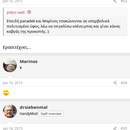
Jun 16, 2015
#93
pidyo said:
Επειδή panadeli και Μαρίνος τσακώνονται σε υπερβολικά
πολιτισμένο ύφος, λέω να τσιγκλίσω εσένα μπας και γίνει κάνας
καβγάς της προκοπής. :)
Ερασιτέχνες...
Marinos
¥
Jun 16, 2015
#94
drsiebenmal
HandyMod
Staff member
Jun 16, 2015
#95