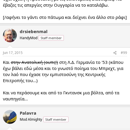
έβαζες τις απεργίες στην Ουγγαρία να το καταλάβω.
[/αφήνει το γάντι στο πάτωμα και δείχνει ένα άλλο στο ράφι]
drsiebenmal
HandyMod
Staff member
Jun 17, 2015
#99
Και
στην Ανατολική (ουπς!)
στη Λ.Δ. Γερμανία το '53 (κάπου
έχω βάλει εδώ μέσα και το γνωστό ποίημα του Μπρεχτ, για
τον λαό που έχασε την εμπιστοσύνη της Κεντρικής
Επιτροπής του...)
Και να περάσουμε και από το Γκντανσκ μια βόλτα, από τα
ναυπηγεία...
Palavra
Mod Almighty
Staff member