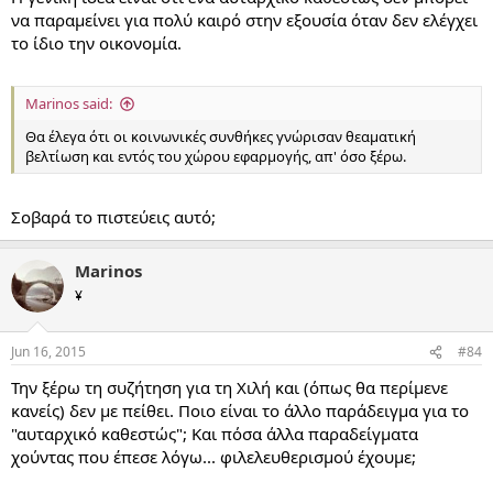
να παραμείνει για πολύ καιρό στην εξουσία όταν δεν ελέγχει
το ίδιο την οικονομία.
Marinos said:
Θα έλεγα ότι οι κοινωνικές συνθήκες γνώρισαν θεαματική
βελτίωση και εντός του χώρου εφαρμογής, απ' όσο ξέρω.
Σοβαρά το πιστεύεις αυτό;
Marinos
¥
Jun 16, 2015
#84
Την ξέρω τη συζήτηση για τη Χιλή και (όπως θα περίμενε
κανείς) δεν με πείθει. Ποιο είναι το άλλο παράδειγμα για το
"αυταρχικό καθεστώς"; Και πόσα άλλα παραδείγματα
χούντας που έπεσε λόγω... φιλελευθερισμού έχουμε;