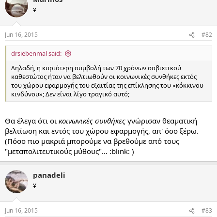
¥
Jun 16, 2015
#82
drsiebenmal said:
Δηλαδή, η κυριότερη συμβολή των 70 χρόνων σοβιετικού
καθεστώτος ήταν να βελτιωθούν οι κοινωνικές συνθήκες εκτός
του χώρου εφαρμογής του εξαιτίας της επίκλησης του «κόκκινου
κινδύνου»; Δεν είναι λίγο τραγικό αυτό;
Θα έλεγα ότι οι
κοινωνικές συνθήκες
γνώρισαν θεαματική
βελτίωση και εντός του χώρου εφαρμογής, απ' όσο ξέρω.
(Πόσο πιο μακριά μπορούμε να βρεθούμε από τους
"μεταπολιτευτικούς μύθους"... :blink: )
panadeli
¥
Jun 16, 2015
#83