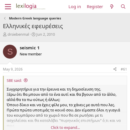
Log in
Register
Modern Greek language queries
Ελληνικές εφευρέσεις
T
S
drsiebenmal
Jun 2, 2010
h
t
r
a
seismic 1
S
e
r
New member
a
t
d
d
s
a
May 9, 2026
#61
t
t
a
e
SBE said:
r
t
Συγχαρητήρια για την έρευνα και τη δημοσίευση της.
e
Ξέρω ότι θα μπουν από το ένα αυτί και θα βγουν από το άλλο,
r
αλλά θα τα πω ούτως ή άλλως:
Όποιο δίκιο και να έχεις φίλε μου, το χάνεις με αυτά που λες.
Πρώτα πρώτα υποτιμάς το κοινό σου. Δεν είμαστε όλοι η γιαγιά
του κουμπάρου από το χωριό που θα σε ρωτήσει με τι
ασχολείσαι και θα καταλάβει "πυρηνικός επιστήμων" ό,τι και να
πεις.
Click to expand...