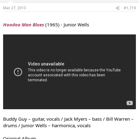
Mar 27, 2013
#1,719
...
Hoodoo Man Blues
(1965) - Junior Wells
Buddy Guy – guitar, vocals / Jack Myers – bass / Bill Warren –
drums / Junior Wells – harmonica, vocals
Original Album