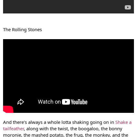
The Rolling Stones
And there's always a whole lotta shaking going on in
Shake a
tailfeather
, along with the twist, the boogaloo, the bonny
moronie, the mashed potato, the frug, the monkey, and the