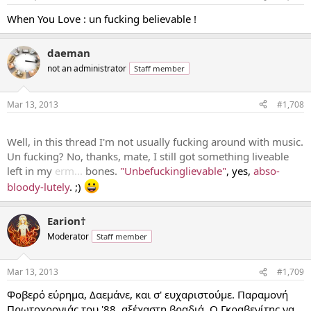
When You Love : un fucking believable !
daeman
not an administrator
Staff member
Mar 13, 2013
#1,708
...
Well, in this thread I'm not usually fucking around with music.
Un fucking? No, thanks, mate, I still got something liveable
left in my
erm...
bones.
"Unbefuckinglievable"
, yes,
abso-
bloody-lutely
. ;)
Earion†
Moderator
Staff member
Mar 13, 2013
#1,709
Φοβερό εύρημα, Δαεμάνε, και σ' ευχαριστούμε. Παραμονή
Πρωτοχρονιάς του '88, αξέχαστη βραδιά. Ο Γκραβενίτης να