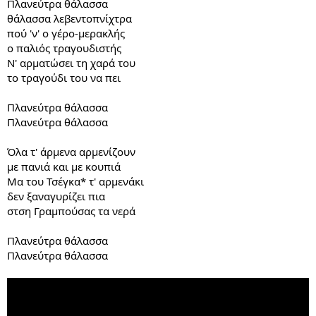
Πλανεύτρα θάλασσα
θάλασσα λεβεντοπνίχτρα
πού 'ν' ο γέρο-μερακλής
ο παλιός τραγουδιστής
Ν' αρματώσει τη χαρά του
το τραγούδι του να πει
Πλανεύτρα θάλασσα
Πλανεύτρα θάλασσα
Όλα τ' άρμενα αρμενίζουν
με πανιά και με κουπιά
Μα του Τσέγκα* τ' αρμενάκι
δεν ξαναγυρίζει πια
στση Γραμπούσας τα νερά
Πλανεύτρα θάλασσα
Πλανεύτρα θάλασσα