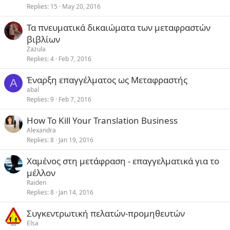
Replies
15
May 20, 2016
Τα πνευματικά δικαιώματα των μεταφραστών
βιβλίων
Zazula
Replies
4
Feb 7, 2016
Έναρξη επαγγέλματος ως Μεταφραστής
A
abal
Replies
9
Feb 7, 2016
How To Kill Your Translation Business
Alexandra
Replies
8
Jan 19, 2016
Χαμένος στη μετάφραση - επαγγελματικά για το
μέλλον
Raiden
Replies
8
Jan 14, 2016
Συγκεντρωτική πελατών-προμηθευτών
Elsa