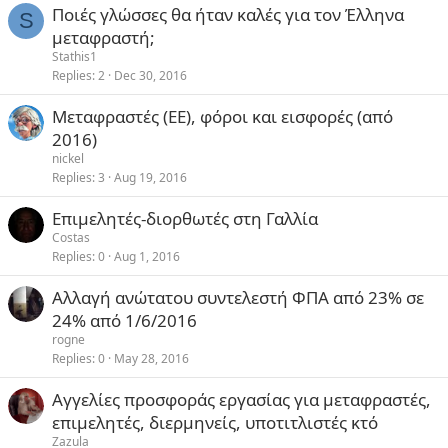
Ποιές γλώσσες θα ήταν καλές για τον Έλληνα
S
μεταφραστή;
Stathis1
Replies
2
Dec 30, 2016
Μεταφραστές (ΕΕ), φόροι και εισφορές (από
2016)
nickel
Replies
3
Aug 19, 2016
Επιμελητές-διορθωτές στη Γαλλία
Costas
Replies
0
Aug 1, 2016
Αλλαγή ανώτατου συντελεστή ΦΠΑ από 23% σε
24% από 1/6/2016
rogne
Replies
0
May 28, 2016
Αγγελίες προσφοράς εργασίας για μεταφραστές,
επιμελητές, διερμηνείς, υποτιτλιστές κτό
Zazula