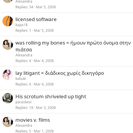
Alexandra
Replies
34
Mar 5, 2008
licensed software
kapa18
Replies
1
Mar 5, 2008
was rolling my bones = ήμουν πρώτο όνομα στην
πιάτσα
Alexandra
Replies
4
Mar 4, 2008
lay litigant = διάδικος χωρίς δικηγόρο
kabuki
Replies
6
Mar 4, 2008
His scrotum shriveled up tight
paraskevi
Replies
18
Mar 3, 2008
movies v. films
Alexandra
Replies
5
Mar 1, 2008