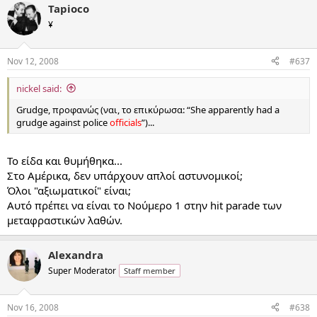
Tapioco
¥
Nov 12, 2008
#637
nickel said:
Grudge, προφανώς (ναι, το επικύρωσα: “She apparently had a
grudge against police
officials
”)...
Το είδα και θυμήθηκα...
Στο Αμέρικα, δεν υπάρχουν απλοί αστυνομικοί;
Όλοι "αξιωματικοί" είναι;
Αυτό πρέπει να είναι το Νούμερο 1 στην hit parade των
μεταφραστικών λαθών.
Alexandra
Super Moderator
Staff member
Nov 16, 2008
#638