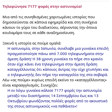
Τηλεφώνησε 7177 φορές στην αστυνομία!
Μια από τις συνηθισμένες χαριτωμένες ιστορίες που
δημοσιεύονται σε κάποια εφημερίδα και στη συνέχεια
κάνουν το γύρο του διαδικτύου, σέρνοντας την όποια
κουλαμάρα τους σε κάθε αναδημοσίευση.
Ξεκινά η ιστορία ας πούμε ομαλά:
Η αστυνομία, στην Ιαπωνία, συνέλαβε μια γυναίκα επειδή
πραγματοποίησε πάνω από 7.000 τηλεφωνήματα στην
άμεση δράση! Η 38-χρονη γυναίκα τα πήρε στο κρανίο
όταν είχε κάνει ένα τηλεφώνημα στην άμεση δράση
καταγγέλλοντας ότι κάποιος άντρας την είχε χτυπήσει και
ο τηλεφωνητής δεν πήρε την καταγγελία της στα σοβαρά.
Λέω «ας πούμε» κυρίως επειδή εκείνο το «καταγγέλλοντας»
είναι καρααγγλισμός. Συνεχίζει:
Η εν λόγω γυναίκα κάλεσε 7177 φορές την αστυνομία
μεταξύ του διαστήματος 14 Σεπτεμβρίου έως και 13
Οκτωβρίου φωνάζοντας πολλές φορές από το ακουστικό
της στους αστυνομικούς «να πεθάνετε»!