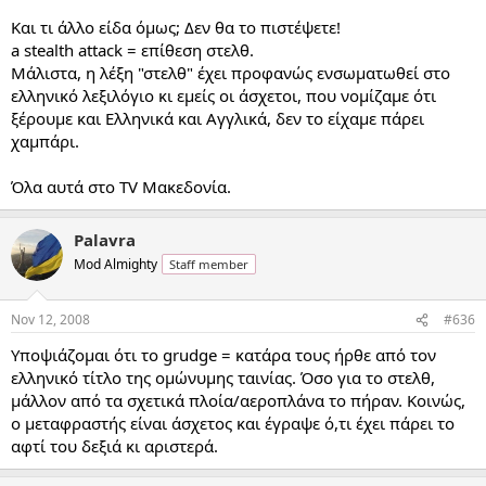
Και τι άλλο είδα όμως; Δεν θα το πιστέψετε!
a stealth attack = επίθεση στελθ.
Μάλιστα, η λέξη "στελθ" έχει προφανώς ενσωματωθεί στο
ελληνικό λεξιλόγιο κι εμείς οι άσχετοι, που νομίζαμε ότι
ξέρουμε και Ελληνικά και Αγγλικά, δεν το είχαμε πάρει
χαμπάρι.
Όλα αυτά στο TV Μακεδονία.
Palavra
Mod Almighty
Staff member
Nov 12, 2008
#636
Υποψιάζομαι ότι το grudge = κατάρα τους ήρθε από τον
ελληνικό τίτλο της ομώνυμης ταινίας. Όσο για το στελθ,
μάλλον από τα σχετικά πλοία/αεροπλάνα το πήραν. Κοινώς,
ο μεταφραστής είναι άσχετος και έγραψε ό,τι έχει πάρει το
αφτί του δεξιά κι αριστερά.