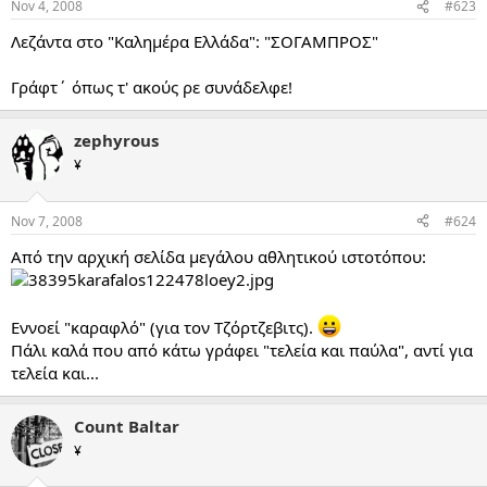
Nov 4, 2008
#623
Λεζάντα στο "Καλημέρα Ελλάδα": "ΣΟΓΑΜΠΡΟΣ"
Γράφτ΄ όπως τ' ακούς ρε συνάδελφε!
zephyrous
¥
Nov 7, 2008
#624
Από την αρχική σελίδα μεγάλου αθλητικού ιστοτόπου:
Εννοεί "καραφλό" (για τον Τζόρτζεβιτς).
Πάλι καλά που από κάτω γράφει "τελεία και παύλα", αντί για
τελεία και...
Count Baltar
¥