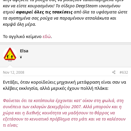
καν να είστε κουρασμένοι! Το σίδερο DeepSteam ιονισμένου
ατμού
αφαιρεί όλες τις τσακίσεις
από όλα τα υφάσματα ώστε
τα αγαπημένα σας ρούχα να παραμένουν ατσαλάκωτα και
κομψά όλη μέρα.
To αγγλικό κείμενο
εδώ
.
Elsa
¥
Nov 12, 2008
#632
Εντάξει, όταν κοροϊδεύεις μηχανική μετάφραση είναι σαν να
κλέβεις εκκλησία, αλλά μερικές έχουν πολλή πλάκα:
Φαίνεται ότι τα κοτόπουλα έρχονται κατ' οίκον στη φωλιά, στη
συνέπεια των εκλογών Δεκεμβρίου 2007. Αλλά μπορούν και η
χώρα και η διεθνής κοινότητα να μαδήσουν το θάρρος να
εξετάσουν το κενυατικό πρόβλημα στο μάτι και να το καλέσουν
τι είναι;