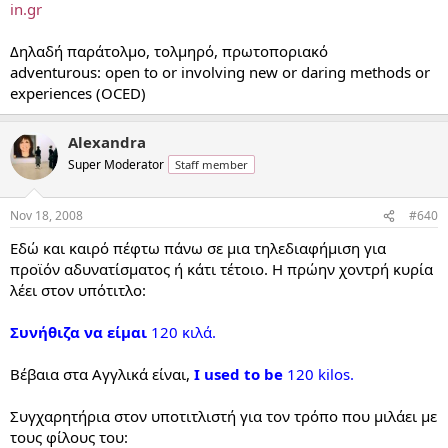
in.gr
Δηλαδή παράτολμο, τολμηρό, πρωτοποριακό
adventurous: open to or involving new or daring methods or
experiences (OCED)
Alexandra
Super Moderator
Staff member
Nov 18, 2008
#640
Εδώ και καιρό πέφτω πάνω σε μια τηλεδιαφήμιση για
προϊόν αδυνατίσματος ή κάτι τέτοιο. Η πρώην χοντρή κυρία
λέει στον υπότιτλο:
Συνήθιζα να είμαι
120 κιλά.
Βέβαια στα Αγγλικά είναι,
I used to be
120 kilos.
Συγχαρητήρια στον υποτιτλιστή για τον τρόπο που μιλάει με
τους φίλους του: