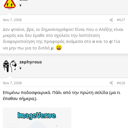
¥
Nov 7, 2008
#627
Δεν φταίνε, βρε, οι δημοσιογράφοι! Είναι που ο Αλέξης είναι
μικρός και δεν έμαθε στο σχολείο την λεπτότατη
διαφοροποίηση της προφοράς ανάμεσα στο
υ
και το
η
! Για
να μην πω για το διπλό
μ
.
zephyrous
¥
Nov 7, 2008
#628
Επιμένω ποδοσφαιρικά. Πάλι από την πρώτη σελίδα (μα τι
έπαθαν σήμερα;).