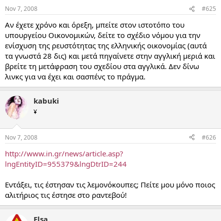
Nov 7, 2008
#625
Αν έχετε χρόνο και όρεξη, μπείτε στον ιστοτόπο του
υπουργείου Οικονομικών, δείτε το σχέδιο νόμου για την
ενίσχυση της ρευστότητας της ελληνικής οικονομίας (αυτά
τα γνωστά 28 δις) και μετά πηγαίνετε στην αγγλική μεριά και
βρείτε τη μετάφραση του σχεδίου στα αγγλικά. Δεν δίνω
λινκς για να έχει και σασπένς το πράγμα.
kabuki
¥
Nov 7, 2008
#626
http://www.in.gr/news/article.asp?
lngEntityID=955379&lngDtrID=244
Εντάξει, τις έστησαν τις λεμονόκουπες; Πείτε μου μόνο ποιος
αλιτήριος τις έστησε στο ραντεβού!
Elsa