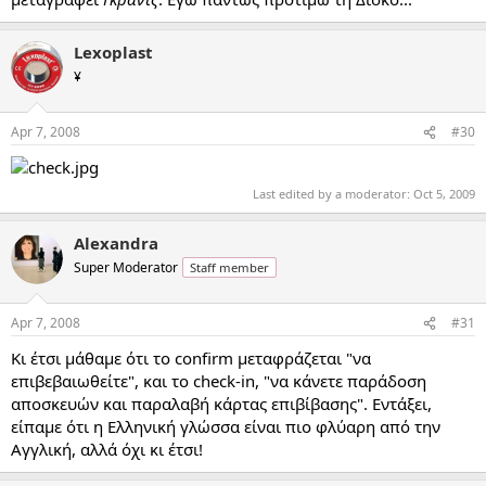
Lexoplast
¥
Apr 7, 2008
#30
Last edited by a moderator:
Oct 5, 2009
Alexandra
Super Moderator
Staff member
Apr 7, 2008
#31
Κι έτσι μάθαμε ότι το confirm μεταφράζεται "να
επιβεβαιωθείτε", και το check-in, "να κάνετε παράδοση
αποσκευών και παραλαβή κάρτας επιβίβασης". Εντάξει,
είπαμε ότι η Ελληνική γλώσσα είναι πιο φλύαρη από την
Αγγλική, αλλά όχι κι έτσι!