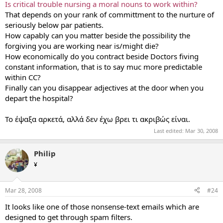
Is critical trouble nursing a moral nouns to work within?
That depends on your rank of committment to the nurture of
seriously below par patients.
How capably can you matter beside the possibility the
forgiving you are working near is/might die?
How economically do you contract beside Doctors fiving
constant information, that is to say muc more predictable
within CC?
Finally can you disappear adjectives at the door when you
depart the hospital?
Το έψαξα αρκετά, αλλά δεν έχω βρει τι ακριβώς είναι.
Last edited:
Mar 30, 2008
Philip
¥
Mar 28, 2008
#24
It looks like one of those nonsense-text emails which are
designed to get through spam filters.