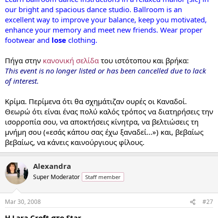
our bright and spacious dance studio. Ballroom is an
excellent way to improve your balance, keep you motivated,
enhance your memory and meet new friends. Wear proper
footwear and
lose
clothing.
Πήγα στην
κανονική σελίδα
του ιστότοπου και βρήκα:
This event is no longer listed or has been cancelled due to lack
of interest.
Κρίμα. Περίμενα ότι θα σχημάτιζαν ουρές οι Καναδοί.
Θεωρώ ότι είναι ένας πολύ καλός τρόπος να διατηρήσεις την
ισορροπία σου, να αποκτήσεις κίνητρα, να βελτιώσεις τη
μνήμη σου («εσάς κάπου σας έχω ξαναδεί...») και, βεβαίως
βεβαίως, να κάνεις καινούργιους φίλους.
Alexandra
Super Moderator
Staff member
Mar 30, 2008
#27
Η Lara Croft στο Star