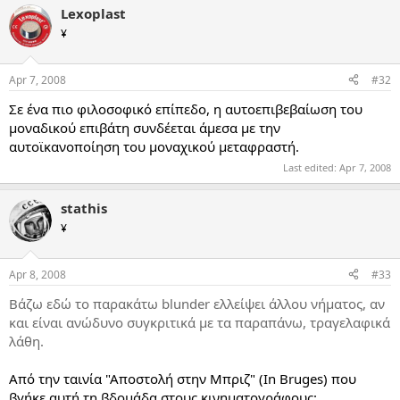
Lexoplast
¥
Apr 7, 2008
#32
Σε ένα πιο φιλοσοφικό επίπεδο, η αυτοεπιβεβαίωση του
μοναδικού επιβάτη συνδέεται άμεσα με την
αυτοϊκανοποίηση του μοναχικού μεταφραστή.
Last edited:
Apr 7, 2008
stathis
¥
Apr 8, 2008
#33
Βάζω εδώ το παρακάτω blunder ελλείψει άλλου νήματος, αν
και είναι ανώδυνο συγκριτικά με τα παραπάνω, τραγελαφικά
λάθη.
Από την ταινία "Αποστολή στην Μπριζ" (In Bruges) που
βγήκε αυτή τη βδομάδα στους κινηματογράφους: