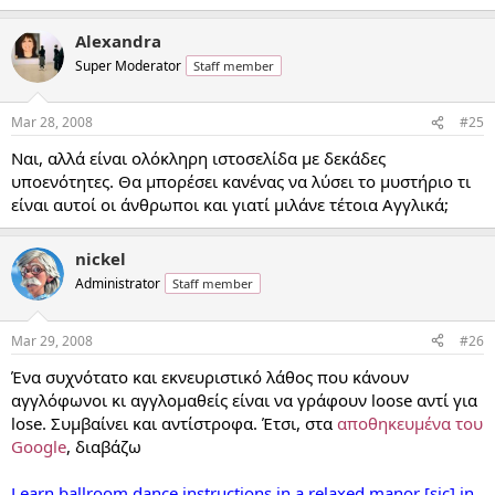
Alexandra
Super Moderator
Staff member
Mar 28, 2008
#25
Ναι, αλλά είναι ολόκληρη ιστοσελίδα με δεκάδες
υποενότητες. Θα μπορέσει κανένας να λύσει το μυστήριο τι
είναι αυτοί οι άνθρωποι και γιατί μιλάνε τέτοια Αγγλικά;
nickel
Administrator
Staff member
Mar 29, 2008
#26
Ένα συχνότατο και εκνευριστικό λάθος που κάνουν
αγγλόφωνοι κι αγγλομαθείς είναι να γράφουν loose αντί για
lose. Συμβαίνει και αντίστροφα. Έτσι, στα
αποθηκευμένα του
Google
, διαβάζω
Learn ballroom dance instructions in a relaxed manor [sic] in