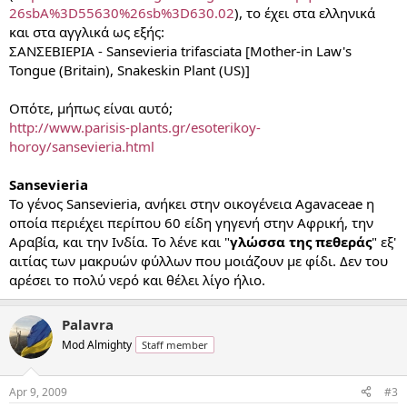
26sbA%3D55630%26sb%3D630.02
), το έχει στα ελληνικά
και στα αγγλικά ως εξής:
ΣΑΝΣΕΒΙΕΡΙΑ - Sansevieria trifasciata [Mother-in Law's
Tongue (Britain), Snakeskin Plant (US)]
Οπότε, μήπως είναι αυτό;
http://www.parisis-plants.gr/esoterikoy-
horoy/sansevieria.html
Sansevieria
Το γένος Sansevieria, ανήκει στην οικογένεια Agavaceae η
οποία περιέχει περίπου 60 είδη γηγενή στην Αφρική, την
Αραβία, και την Ινδία. Το λένε και "
γλώσσα της πεθεράς
" εξ'
αιτίας των μακρυών φύλλων που μοιάζουν με φίδι. Δεν του
αρέσει το πολύ νερό και θέλει λίγο ήλιο.
Palavra
Mod Almighty
Staff member
Apr 9, 2009
#3