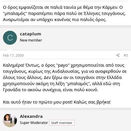
Ο όρος εμφανίζεται σε παλιά ταινία με θέμα την Κάρμεν. Ο
"μπαλαμός" παραπέμπει πάρα πολύ σε Έλληνες τσιγγάνους.
Αναρωτιέμαι αν υπάρχει κανένας πιο παλιός όρος.
cataplum
C
New member
Feb 17, 2009
#5
Καλημέρα! Όντως, ο όρος "payo" χρησιμοποιείται από τους
τσιγγάνους, κυρίως της Ανδαλουσίας, για να αναφερθούν σε
όλους τους άλλους. Δεν ξέρω αν οι τσιγγάνοι στην Ελλάδα
χρησιμοποιούν ακόμη τη λέξη "μπαλαμός", αλλά εδώ στη
Γρανάδα το ακούω συνέχεια, είναι πολύ κοινό.
Και αυτό ήταν το πρώτο μου post! Καλώς σας βρήκα!
Alexandra
Super Moderator
Staff member