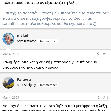
πολιτισμικό στοιχείο αν εξαφάνιζα τη λέξη.
[Επίσης, το παραπάνω ποστ μου μπορείτε να το σβήσετε, δεν
είδα ότι ο sarant είχε γράψει ακριβώς το ίδιο, μη με
sarantίσει στα καλά καθούμενα και θα έχει και δίκιο :)]
nickel
Administrator
Staff member
Mar 4, 2009
#15
Καλημέρα. Μια καλή γενική μετάφραση γι' αυτά δεν θα
μπορούσε να είναι και ο «ξένος»;
Palavra
Mod Almighty
Staff member
Mar 4, 2009
#16
Ναι, όχι όμως πάντα. Π.χ., στο βιβλίο που μετέφρασα η λέξη
παρεμβαλλόταν σε κανονική αφήγηση, δηλαδή ο Τσιγγάνος