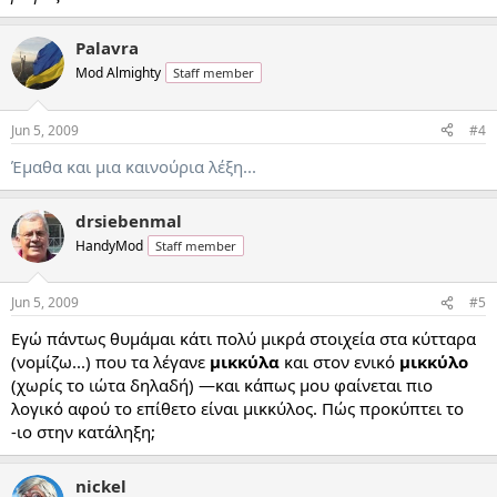
Palavra
Mod Almighty
Staff member
Jun 5, 2009
#4
Έμαθα και μια καινούρια λέξη...
drsiebenmal
HandyMod
Staff member
Jun 5, 2009
#5
Εγώ πάντως θυμάμαι κάτι πολύ μικρά στοιχεία στα κύτταρα
(νομίζω...) που τα λέγανε
μικκύλα
και στον ενικό
μικκύλο
(χωρίς το ιώτα δηλαδή) —και κάπως μου φαίνεται πιο
λογικό αφού το επίθετο είναι μικκύλος. Πώς προκύπτει το
-ιο στην κατάληξη;
nickel