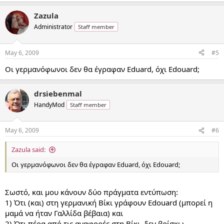
Zazula
Administrator
Staff member
May 6, 2009
#5
Οι γερμανόφωνοι δεν θα έγραφαν Eduard, όχι Edouard;
drsiebenmal
HandyMod
Staff member
May 6, 2009
#6
Zazula said:
Οι γερμανόφωνοι δεν θα έγραφαν Eduard, όχι Edouard;
Σωστό, και μου κάνουν δύο πράγματα εντύπωση:
1) Ότι (και) στη γερμανική Βίκι γράφουν Edouard (μπορεί η
μαμά να ήταν Γαλλίδα βέβαια) και
2) Ότι πέρα από τις αναφορές στη Βίκι, δεν βρίσκω