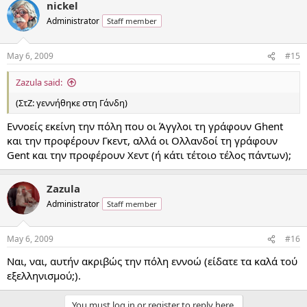
nickel
Administrator
Staff member
May 6, 2009
#15
Zazula said:
(ΣτΖ: γεννήθηκε στη Γάνδη)
Εννοείς εκείνη την πόλη που οι Άγγλοι τη γράφουν Ghent
και την προφέρουν Γκεντ, αλλά οι Ολλανδοί τη γράφουν
Gent και την προφέρουν Xεντ (ή κάτι τέτοιο τέλος πάντων);
Zazula
Administrator
Staff member
May 6, 2009
#16
Ναι, ναι, αυτήν ακριβώς την πόλη εννοώ (είδατε τα καλά τού
εξελληνισμού;).
You must log in or register to reply here.