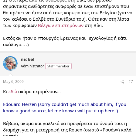
σημαντικές ανεξάρτητες αναφορές σε έναν επιστήμονα που
θα πρέπει να ήταν από τους κορυφαίους του Βελγίου (για να
τον καλέσει ο Σολβέ στο Συνέδριό του). Ούτε καν στη λίστα
των κορυφαίων
Βέλγων επιστημόνων
στη Βίκι.
Εκτός αν ήταν ο Υπουργός Έρευνας και Τεχνολογίας ή κάτι
ανάλογο... :)
nickel
Administrator
Staff member
May 6, 2009
#7
Κι
εδώ
ακόμα περιμένουν...
Edouard Herzen (sorry couldn't get much about him, if you
know a good source, let me know i will put it up here..)
Βέβαια, ακόμα και γαλλικά να προφέρεται το όνομά του, η
διαμάχη για τη μεταγραφή της Rouen (σωστό «Ρουάν») καλά