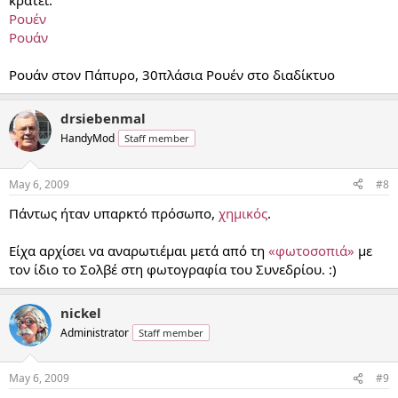
κρατεί:
Ρουέν
Ρουάν
Ρουάν στον Πάπυρο, 30πλάσια Ρουέν στο διαδίκτυο
drsiebenmal
HandyMod
Staff member
May 6, 2009
#8
Πάντως ήταν υπαρκτό πρόσωπο,
χημικός
.
Είχα αρχίσει να αναρωτιέμαι μετά από τη
«φωτοσοπιά»
με
τον ίδιο το Σολβέ στη φωτογραφία του Συνεδρίου. :)
nickel
Administrator
Staff member
May 6, 2009
#9