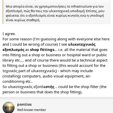
Μια απορία είναι, αν χρησιμοποιήσεις το infrastructure για τον
εξοπλισμό, πώς θα πεις την υλικοτεχνική υποδομή; Επίσης, μου
φαίνεται ότι ο εξοπλισμός είναι κυρίως κινητός ενώ η υποδομή
είναι κυρίως σταθερή.
I agree.
For some reason (I'm guessing along with everyone else here
and I could be wrong of course) I see
υλικοτεχνικός
εξοπλισμός
as
shop fittings.
.. i.e. all the material that goes
into fitting out a shop or business or hospital ward or public
library etc.... and of course there would be a technical aspect
to fitting out a shop or business (this would account for the
τεχνικός part of υλικοτεχνικός) - which may include
(installing) computers, audio visual equipment, air-
conditioning etc..
So υλικοτεχνικός εξοπλ
ιστής
.. could be the shop fitter (the
person or business that does the shop fitting).
pontios
Well-known member