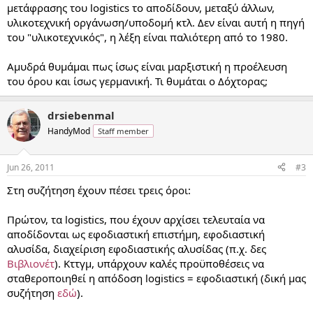
μετάφρασης του logistics το αποδίδουν, μεταξύ άλλων,
υλικοτεχνική οργάνωση/υποδομή κτλ. Δεν είναι αυτή η πηγή
του "υλικοτεχνικός", η λέξη είναι παλιότερη από το 1980.
Αμυδρά θυμάμαι πως ίσως είναι μαρξιστική η προέλευση
του όρου και ίσως γερμανική. Τι θυμάται ο Δόχτορας;
drsiebenmal
HandyMod
Staff member
Jun 26, 2011
#3
Στη συζήτηση έχουν πέσει τρεις όροι:
Πρώτον, τα logistics, που έχουν αρχίσει τελευταία να
αποδίδονται ως εφοδιαστική επιστήμη, εφοδιαστική
αλυσίδα, διαχείριση εφοδιαστικής αλυσίδας (π.χ. δες
Βιβλιονέτ
). Κττγμ, υπάρχουν καλές προϋποθέσεις να
σταθεροποιηθεί η απόδοση logistics = εφοδιαστική (δική μας
συζήτηση
εδώ
).