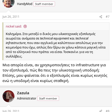
HandyMod
Staff member
Jun 26, 2011
#7
nickel said:
Καλημέρα. Στο μεταξύ ο δικός μου
υλικοτεχνικός εξοπλισμός
αιωρείται ανάμεσα σε
technical equipment
και
technical
infrastructure
, που σαν αγγλικά με καλύπτουν απολύτως για την
κειμενάρα που έχω, απλώς δεν ξέρω αν χάνω κάποια μαγική νότα
από το ελληνικό που πρέπει να είσαι Τοσκανίνι για να τη
συλλάβεις.
Μια απορία είναι, αν χρησιμοποιήσεις το infrastructure για
τον εξοπλισμό, πώς θα πεις την υλικοτεχνική υποδομή;
Επίσης, μου φαίνεται ότι ο εξοπλισμός είναι κυρίως κινητός
ενώ η υποδομή είναι κυρίως σταθερή.
Zazula
Administrator
Staff member
Jun 26, 2011
#8