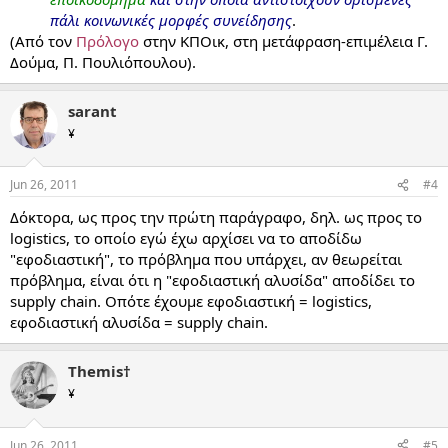
πάλι κοινωνικές μορφές συνείδησης
.​
(Από τον
Πρόλογο
στην ΚΠΟικ, στη μετάφραση-επιμέλεια Γ.
Δούμα, Π. Πουλιόπουλου).
sarant
¥
Jun 26, 2011
#4
Δόκτορα, ως προς την πρώτη παράγραφο, δηλ. ως προς το
logistics, το οποίο εγώ έχω αρχίσει να το αποδίδω
"εφοδιαστική", το πρόβλημα που υπάρχει, αν θεωρείται
πρόβλημα, είναι ότι η "εφοδιαστική αλυσίδα" αποδίδει το
supply chain. Οπότε έχουμε εφοδιαστική = logistics,
εφοδιαστική αλυσίδα = supply chain.
Themis†
¥
Jun 26, 2011
#5