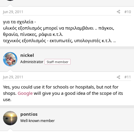
Jun 29, 2011
#10
για τα σχολεία -
υλικός εξοπλισμός μπορεί να περιλαμβάνει .. πάγκοι,
θρανία, πίνακες, ράφια κ.τ.λ.
τεχνικός εξοπλισμός - εκτυπωτές, υπολογιστές κ.τ.λ. ..
nickel
Administrator
Staff member
Jun 29, 2011
#11
Yes, you could use it for schools or hospitals, but not for
shops.
Google
will give you a good idea of the scope of its
use.
pontios
Well-known member