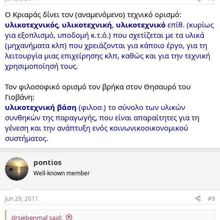
Ο Κριαράς δίνει τον (αναμενόμενο) τεχνικό ορισμό:
υλικοτεχνικός
,
υλικοτεχνική
,
υλικοτεχνικό
επίθ. (κυρίως
για εξοπλισμό, υποδομή κ.τ.ό.) που σχετίζεται με τα υλικά
(μηχανήματα κλπ) που χρειάζονται για κάποιο έργο, για τη
λειτουργία μιας επιχείρησης κλπ, καθώς και για την τεχνική
χρησιμοποίησή τους.
Τον φιλοσοφικό ορισμό τον βρήκα στον Θησαυρό του
Γιοβάνη:
υλικοτεχνική βάση
(φιλοσ.) το σύνολο των υλικών
συνθηκών της παραγωγής, που είναι απαραίτητες για τη
γένεση και την ανάπτυξη ενός κοινωνικοοικονομικού
συστήματος.
pontios
Well-known member
Jun 29, 2011
#9
drsiebenmal said: